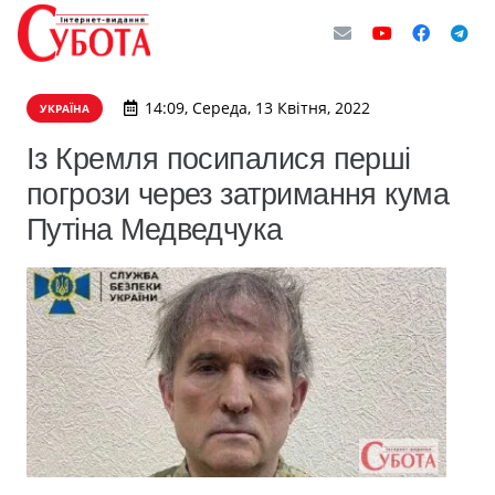
14:09, Середа, 13 Квітня, 2022
УКРАЇНА
Із Кремля посипалися перші
погрози через затримання кума
Путіна Медведчука