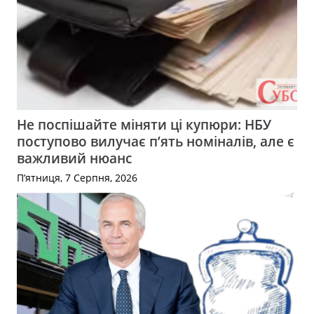
Не поспішайте міняти ці купюри: НБУ
поступово вилучає п’ять номіналів, але є
важливий нюанс
П’ятниця, 7 Серпня, 2026