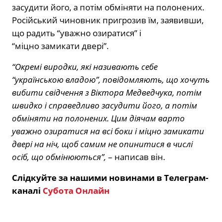
засудити його, а потім обміняти на полонених.
Російський чиновник пригрозив їм, заявивши,
що радить “уважно озиратися” і
“міцно замикати двері”.
“Окремі виродки, які називають себе
“українською владою”, повідомляють, що хочуть
вибити свідчення з Віктора Медведчука, потім
швидко і справедливо засудити його, а потім
обміняти на полонених. Цим діячам варто
уважно озиратися на всі боки і міцно замикати
двері на ніч, щоб самим не опинитися в числі
осіб, що обмінюються”,
– написав він.
Слідкуйте за нашими новинами в Телеграм-
каналі
Субота Онлайн