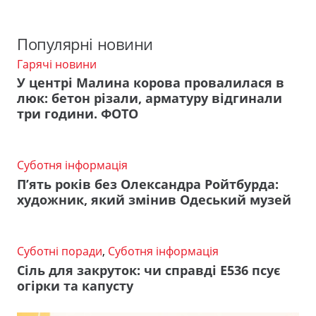
Популярні новини
Гарячі новини
У центрі Малина корова провалилася в
люк: бетон різали, арматуру відгинали
три години. ФОТО
Суботня інформація
П’ять років без Олександра Ройтбурда:
художник, який змінив Одеський музей
Суботні поради
,
Суботня інформація
Сіль для закруток: чи справді Е536 псує
огірки та капусту