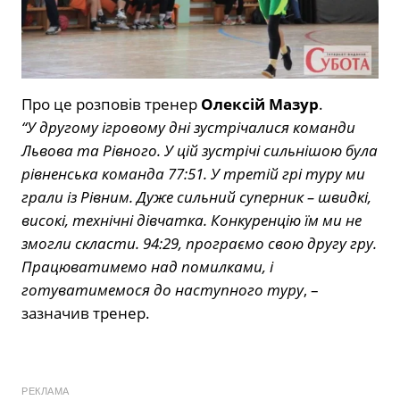
Про це розповів тренер
Олексій Мазур
.
“У другому ігровому дні зустрічалися команди
Львова та Рівного. У цій зустрічі сильнішою була
рівненська команда 77:51. У третій грі туру ми
грали із Рівним. Дуже сильний суперник – швидкі,
високі, технічні дівчатка. Конкуренцію їм ми не
змогли скласти. 94:29, програємо свою другу гру.
Працюватимемо над помилками, і
готуватимемося до наступного туру
, –
зазначив тренер.
РЕКЛАМА