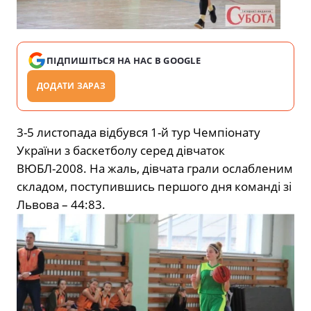
ПІДПИШІТЬСЯ НА НАС В GOOGLE
ДОДАТИ ЗАРАЗ
3-5 листопада відбувся 1-й тур Чемпіонату
України з баскетболу серед дівчаток
ВЮБЛ-2008. На жаль, дівчата грали ослабленим
складом, поступившись першого дня команді зі
Львова – 44:83.