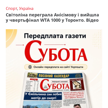
Спорт
,
Україна
Світоліна переграла Анісімову і вийшла
у чвертьфінал WTA 1000 у Торонто. Відео