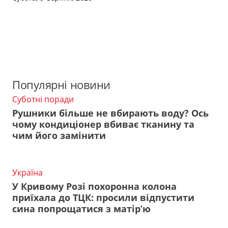
Популярні новини
Суботні поради
Рушники більше не вбирають воду? Ось
чому кондиціонер вбиває тканину та
чим його замінити
Україна
У Кривому Розі похоронна колона
приїхала до ТЦК: просили відпустити
сина попрощатися з матір’ю