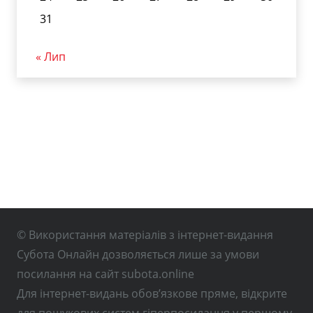
31
« Лип
© Використання матеріалів з інтернет-видання
Субота Онлайн дозволяється лише за умови
посилання на сайт subota.online
Для інтернет-видань обов’язкове пряме, відкрите