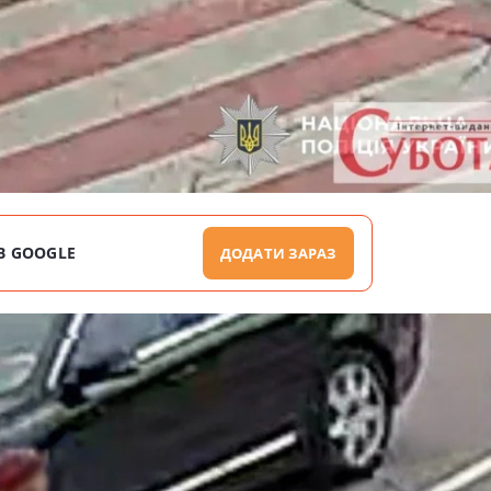
В GOOGLE
ДОДАТИ ЗАРАЗ