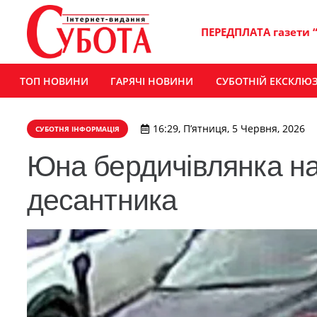
ПЕРЕДПЛАТА газети 
ТОП НОВИНИ
ГАРЯЧІ НОВИНИ
СУБОТНІЙ ЕКСКЛЮ
16:29, П’ятниця, 5 Червня, 2026
СУБОТНЯ ІНФОРМАЦІЯ
Юна бердичівлянка н
десантника