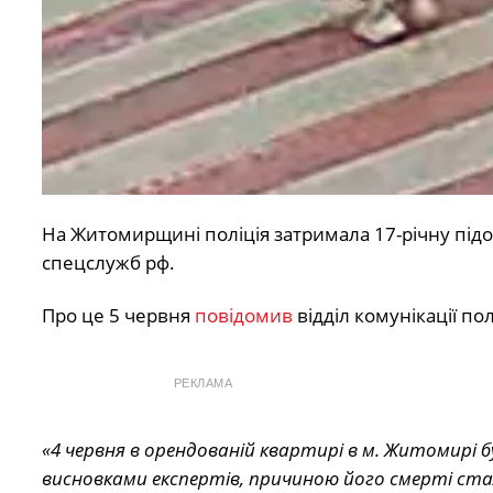
На Житомирщині поліція затримала 17-річну під
спецслужб рф.
Про це 5 червня
повідомив
відділ комунікації по
РЕКЛАМА
«4 червня в орендованій квартирі в м. Житомирі б
висновками експертів, причиною його смерті ста