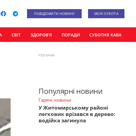
ПОВІДОМИТИ НОВИНУ
МОЯ СУБОТА
А
СВІТ
ЗДОРОВ’Я
ПОРАДИ
СУБОТНЯ КАВА
РЕКЛАМА
Популярні новини
Гарячі новини
У Житомирському районі
легковик врізався в дерево:
водійка загинула