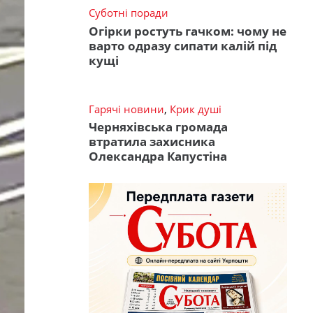
Суботні поради
Огірки ростуть гачком: чому не
варто одразу сипати калій під
кущі
Гарячі новини
,
Крик душі
Черняхівська громада
втратила захисника
Олександра Капустіна