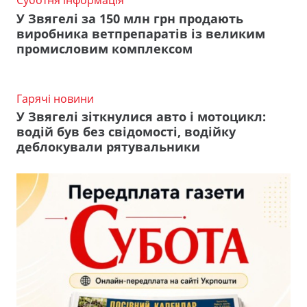
Суботня інформація
У Звягелі за 150 млн грн продають
виробника ветпрепаратів із великим
промисловим комплексом
Гарячі новини
У Звягелі зіткнулися авто і мотоцикл:
водій був без свідомості, водійку
деблокували рятувальники