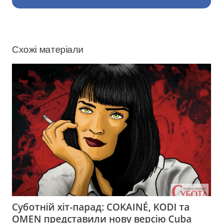
Схожі матеріали
Суботній хіт-парад: COKAINÉ, KODI та
OMEN представили нову версію Cuba