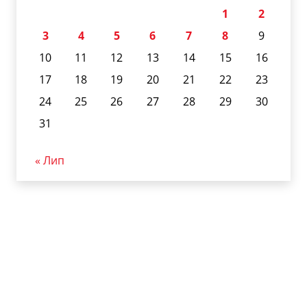
1
2
3
4
5
6
7
8
9
10
11
12
13
14
15
16
17
18
19
20
21
22
23
24
25
26
27
28
29
30
31
« Лип