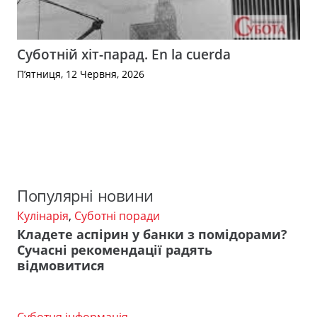
Суботній хіт-парад. En la cuerda
П’ятниця, 12 Червня, 2026
Популярні новини
Кулінарія
,
Суботні поради
Кладете аспірин у банки з помідорами?
Сучасні рекомендації радять
відмовитися