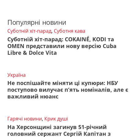
Популярні новини
Суботній хіт-парад
,
Суботня кава
Суботній хіт-парад: COKAINÉ, KODI та
OMEN представили нову версію Cuba
Libre & Dolce Vita
Україна
Не поспішайте міняти ці купюри: НБУ
поступово вилучає п’ять номіналів, але є
важливий нюанс
Гарячі новини
,
Крик душі
На Херсонщині загинув 51-річний
головний сержант Сергій Капітан з