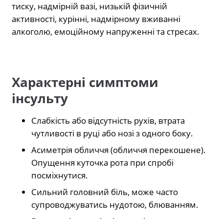
тиску, надмірній вазі, низькій фізичній
активності, курінні, надмірному вживанні
алкоголю, емоційному напруженні та стресах.
Характерні симптоми
інсульту
Слабкість або відсутність рухів, втрата
чутливості в руці або нозі з одного боку.
Асиметрія обличчя (обличчя перекошене).
Опущення куточка рота при спробі
посміхнутися.
Сильний головний біль, може часто
супроводжуватись нудотою, блюванням.