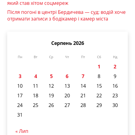
який став хітом соцмереж
Після погоні в центрі Бердичева — суд: водій хоче
отримати записи з бодікамер і камер міста
Серпень 2026
Пн
Вт
Ср
Чт
Пт
Сб
Нд
1
2
3
4
5
6
7
8
9
10
11
12
13
14
15
16
17
18
19
20
21
22
23
24
25
26
27
28
29
30
31
« Лип