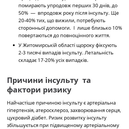
помирають упродовж перших 30 днів, до
50% — впродовж року після інсульту. Ще
20-40% тих, що вижили, потребують
сторонньої допомоги. І лише близько 10%
повертаються до повноцінного життя.
У Житомирській області щороку фіксують
2-3 тисячі випадів інсульту. Летальність
складає 17-20% усіх випадків.
Причини інсульту та
фактори ризику
Найчастіше причиною інсульту є артеріальна
гіпертензія, атеросклероз, захворювання серця,
цукровий діабет. Ризик розвитку інсульту
збільшується при підвищеному артеріальному