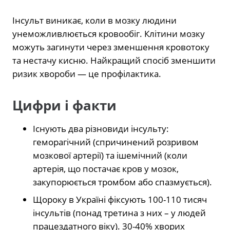
Інсульт виникає, коли в мозку людини
унеможливлюється кровообіг. Клітини мозку
можуть загинути через зменшення кровотоку
та нестачу кисню. Найкращий спосіб зменшити
ризик хвороби — це профілактика.
Цифри і факти
Існують два різновиди інсульту:
геморагічний (спричинений розривом
мозкової артерії) та ішемічний (коли
артерія, що постачає кров у мозок,
закупорюється тромбом або спазмується).
Щороку в Україні фіксують 100-110 тисяч
інсультів (понад третина з них – у людей
працездатного віку). 30-40% хворих