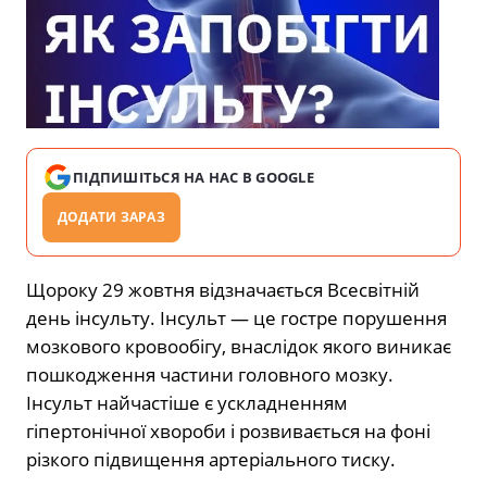
ПІДПИШІТЬСЯ НА НАС В GOOGLE
ДОДАТИ ЗАРАЗ
Щороку 29 жовтня відзначається Всесвітній
день інсульту. Інсульт — це гостре порушення
мозкового кровообігу, внаслідок якого виникає
пошкодження частини головного мозку.
Інсульт найчастіше є ускладненням
гіпертонічної хвороби і розвивається на фоні
різкого підвищення артеріального тиску.