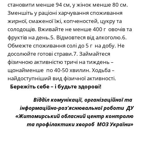
становити менше 94 см, у жінок менше 80 см.
Зменшіть у раціоні харчування споживання
жирної, смаженої їжі, копченостей, цукру та
солодощів. Вживайте не менше 400 г овочів та
фруктів на день.5. Відмовтеся від алкоголю.6.
Обмежте споживання солі до 5 г на добу. Не
досолюйте готові страви.7. Займайтеся
фізичною активністю тричі на тиждень –
щонайменше по 40-50 хвилин. Ходьба –
найдоступніший вид фізичної активності.
Бережіть себе – і будьте здорові!
Відділ комунікації, організаційної та
інформаційно-роз’яснювальної роботи ДУ
«Житомирський обласний центр контролю
та профілактики хвороб МОЗ України»