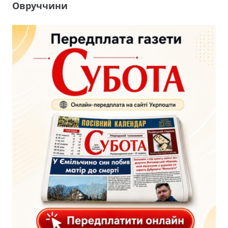
Овруччини