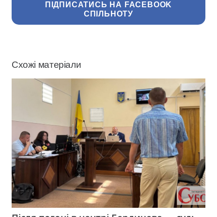
ПІДПИСАТИСЬ НА FACEBOOK
СПІЛЬНОТУ
Схожі матеріали