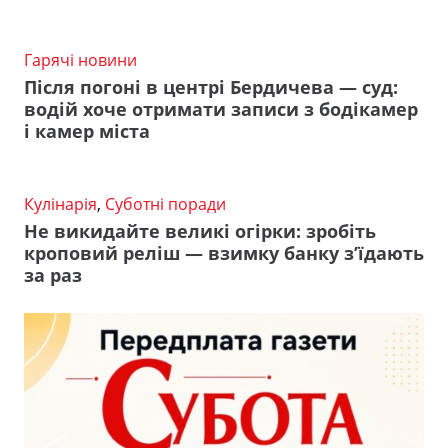
Гарячі новини
Після погоні в центрі Бердичева — суд:
водій хоче отримати записи з бодікамер
і камер міста
Кулінарія
,
Суботні поради
Не викидайте великі огірки: зробіть
кроповий реліш — взимку банку з’їдають
за раз