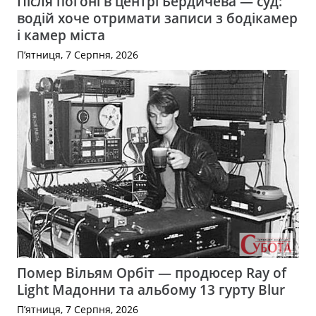
Після погоні в центрі Бердичева — суд:
водій хоче отримати записи з бодікамер
і камер міста
П’ятниця, 7 Серпня, 2026
Помер Вільям Орбіт — продюсер Ray of
Light Мадонни та альбому 13 гурту Blur
П’ятниця, 7 Серпня, 2026