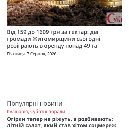
Від 159 до 1609 грн за гектар: дві
громади Житомирщини сьогодні
розіграють в оренду понад 49 га
П’ятниця, 7 Серпня, 2026
Популярні новини
Кулінарія
,
Суботні поради
Огірки тепер не ріжуть, а розбивають:
літній салат, який став хітом соцмереж