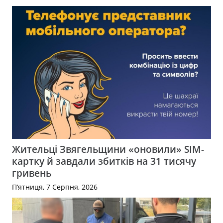
Жительці Звягельщини «оновили» SIM-
картку й завдали збитків на 31 тисячу
гривень
П’ятниця, 7 Серпня, 2026