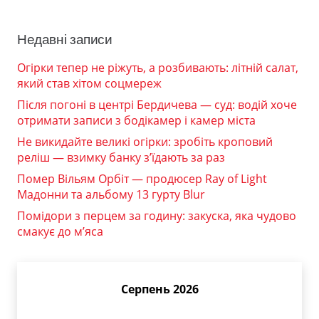
Недавні записи
Огірки тепер не ріжуть, а розбивають: літній салат,
який став хітом соцмереж
Після погоні в центрі Бердичева — суд: водій хоче
отримати записи з бодікамер і камер міста
Не викидайте великі огірки: зробіть кроповий
реліш — взимку банку з’їдають за раз
Помер Вільям Орбіт — продюсер Ray of Light
Мадонни та альбому 13 гурту Blur
Помідори з перцем за годину: закуска, яка чудово
смакує до м’яса
Серпень 2026