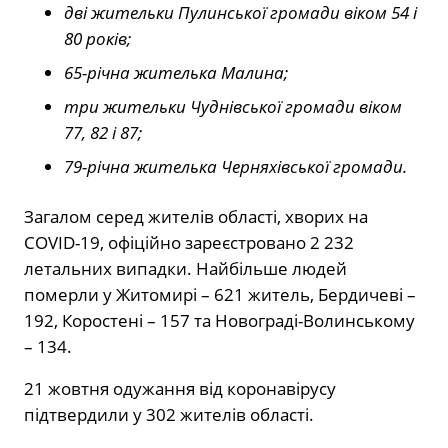
дві жительки Пулинської громади віком 54 і
80 років;
65-річна жителька Малина;
три жительки Чуднівської громади віком
77, 82 і 87;
79-річна жителька Черняхівської громади.
Загалом серед жителів області, хворих на
COVID-19, офіційно зареєстровано 2 232
летальних випадки. Найбільше людей
померли у Житомирі – 621 житель, Бердичеві –
192, Коростені – 157 та Новограді-Волинському
– 134.
21 жовтня одужання від коронавірусу
підтвердили у 302 жителів області.