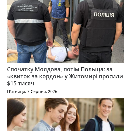
Спочатку Молдова, потім Польща: за
«квиток за кордон» у Житомирі просили
$15 тисяч
П’ятниця, 7 Серпня, 2026