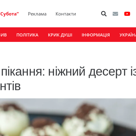
“Субота”
Реклама
Контакти
ЗИВ
ПОЛІТИКА
КРИК ДУШІ
ІНФОРМАЦІЯ
УКРАЇН
пікання: ніжний десерт і
нтів