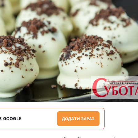
В GOOGLE
ДОДАТИ ЗАРАЗ