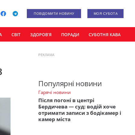
ПОВІДОМИТИ НОВИНУ
МОЯ СУБОТА
А
СВІТ
ЗДОРОВ’Я
ПОРАДИ
СУБОТНЯ КАВА
РЕКЛАМА
з
Популярні новини
Гарячі новини
Після погоні в центрі
Бердичева — суд: водій хоче
отримати записи з бодікамер і
камер міста