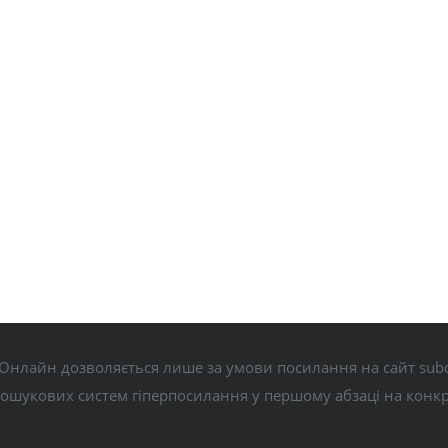
Онлайн дозволяється лише за умови посилання на сайт subo
пошукових систем гіперпосилання у першому абзаці на конк