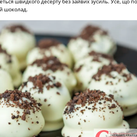
еться швидкого десерту без зайвих зусиль. Усе, що п
ий шоколад.