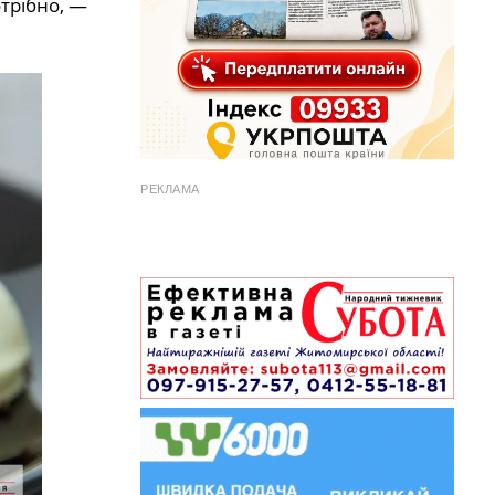
отрібно, —
РЕКЛАМА