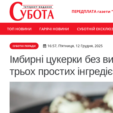
ПЕРЕДПЛАТА газети 
ТОП НОВИНИ
ГАРЯЧІ НОВИНИ
СУБОТНІЙ ЕКСКЛЮ
16:57, П’ятниця, 12 Грудня, 2025
СУБОТНІ ПОРАДИ
Імбирні цукерки без ви
трьох простих інгредіє