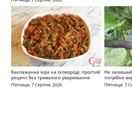
Баклажанна ікра на сковороді: простий
Не залишай
рецепт без тривалого уварювання
потрібно ви
П’ятниця, 7 Серпня, 2026
П’ятниця, 7 С