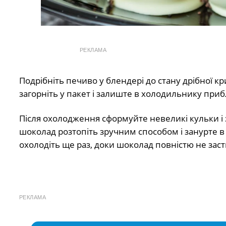
РЕКЛАМА
Подрібніть печиво у блендері до стану дрібної кр
загорніть у пакет і залиште в холодильнику приб
Після охолодження сформуйте невеликі кульки і з
шоколад розтопіть зручним способом і занурте в
охолодіть ще раз, доки шоколад повністю не заст
РЕКЛАМА