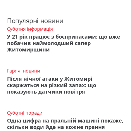
Популярні новини
Суботня інформація
У 21 рік працює з боєприпасами: що вже
побачив наймолодший сапер
Житомирщини
Гарячі новини
Після нічної атаки у Житомирі
скаржаться на різкий запах: що
показують датчики повітря
Суботні поради
Одна цифра на пральній машині покаже,
скільки води йде на кожне прання