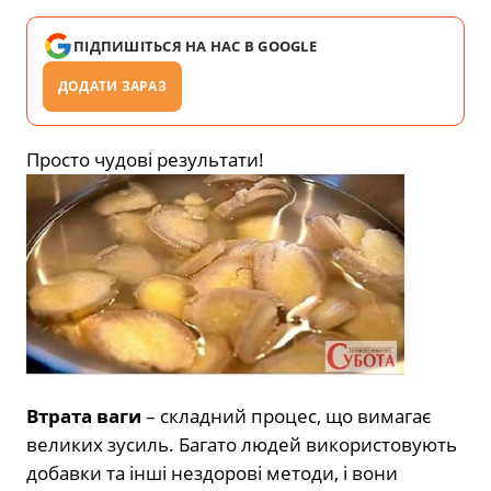
ПІДПИШІТЬСЯ НА НАС В GOOGLE
ДОДАТИ ЗАРАЗ
Просто чудові результати!
Втрата ваги
– складний процес, що вимагає
великих зусиль. Багато людей використовують
добавки та інші нездорові методи, і вони