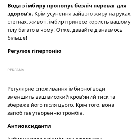
Вода з імбиру пропонує безліч переваг для
здоров’я.
Крім усунення зайвого жиру на руках,
стегнах, животі, імбир принесе користь вашому
тілу багато в чому! Отже, давайте дізнаємось
більше!
Регулює гіпертонію
РЕКЛАМА
Регулярне споживання імбирної води
зменшить ваш високий кров’яний тиск та
збереже його після цього. Крім того, вона
запобігає утворенню тромбів.
Антиоксиданти
Імбирна вода є відмінним джерелом