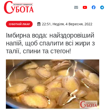
22:51, Неділя, 4 Вересня, 2022
СУБОТНІЙ ЛІКАР
Імбирна вода: найздоровіший
напій, щоб спалити всі жири з
талії, спини та стегон!