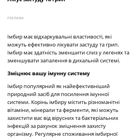
РЕКЛАМА
Імбир має відхаркувальні властивості, які
можуть ефективно лікувати застуду та грип.
Імбир має здатність зменшити слиз у легенях та
зменшувати запалення в дихальній системі.
Зміцнює вашу імунну систему
Імбир популярний як найефективніший
природний засіб для посилення імунної
системи. Корінь імбиру містить різноманітні
вітаміни, мінерали та ферменти, які можуть
захистити вас від вірусних та бактеріальних
інфекцій за рахунок зміцнення захисту
організму. Регулярне споживання імбирної