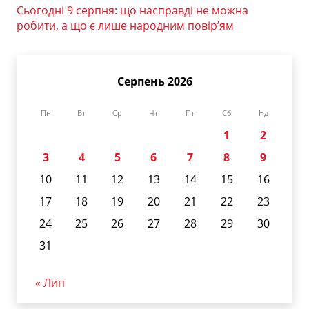
Сьогодні 9 серпня: що насправді не можна
робити, а що є лише народним повір’ям
Серпень 2026
Пн
Вт
Ср
Чт
Пт
Сб
Нд
1
2
3
4
5
6
7
8
9
10
11
12
13
14
15
16
17
18
19
20
21
22
23
24
25
26
27
28
29
30
31
« Лип