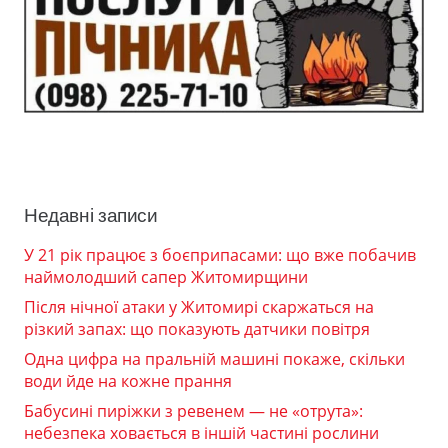
Недавні записи
У 21 рік працює з боєприпасами: що вже побачив
наймолодший сапер Житомирщини
Після нічної атаки у Житомирі скаржаться на
різкий запах: що показують датчики повітря
Одна цифра на пральній машині покаже, скільки
води йде на кожне прання
Бабусині пиріжки з ревенем — не «отрута»:
небезпека ховається в іншій частині рослини