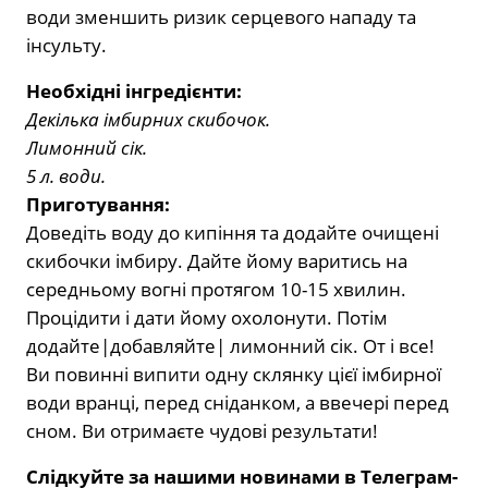
води зменшить ризик серцевого нападу та
інсульту.
Необхідні інгредієнти:
Декілька імбирних скибочок.
Лимонний сік.
5 л. води.
Приготування:
Доведіть воду до кипіння та додайте очищені
скибочки імбиру. Дайте йому варитись на
середньому вогні протягом 10-15 хвилин.
Процідити і дати йому охолонути. Потім
додайте|добавляйте| лимонний сік. От і все!
Ви повинні випити одну склянку цієї імбирної
води вранці, перед сніданком, а ввечері перед
сном. Ви отримаєте чудові результати!
Слідкуйте за нашими новинами в Телеграм-