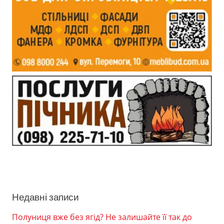
Недавні записи
Полуниця вже без ягід? Не залишайте її так до