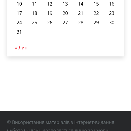
10
11
12
13
14
15
16
17
18
19
20
21
22
23
24
25
26
27
28
29
30
31
« Лип
© Використання матеріалів з інтернет-видання
Субота Онлайн дозволяється лише за умови