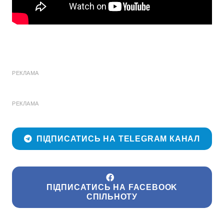
РЕКЛАМА
РЕКЛАМА
ПІДПИСАТИСЬ НА TELEGRAM КАНАЛ
ПІДПИСАТИСЬ НА FACEBOOK
СПІЛЬНОТУ