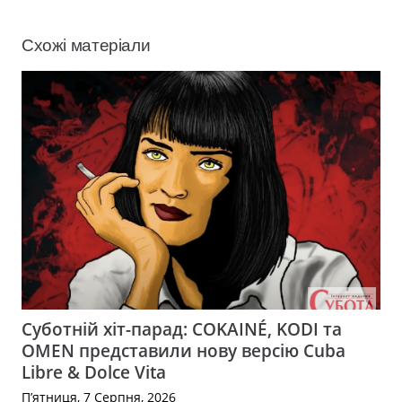
Схожі матеріали
Суботній хіт-парад: COKAINÉ, KODI та
OMEN представили нову версію Cuba
Libre & Dolce Vita
П’ятниця, 7 Серпня, 2026