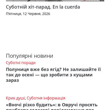
Суботній хіт-парад. En la cuerda
П’ятниця, 12 Червня, 2026
Популярні новини
Суботні поради
Полуниця вже без ягід? Не залишайте її
так до осені — що зробити з кущами
зараз
Крик душі
,
Суботня інформація
«Вночі різко будить»: в Овручі просять
прибрати голосові повідомлення про