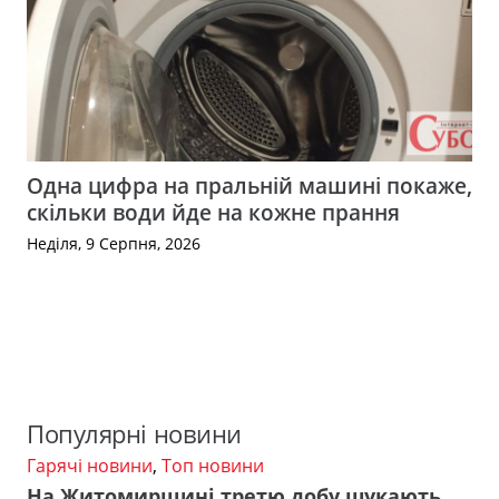
Одна цифра на пральній машині покаже,
скільки води йде на кожне прання
Неділя, 9 Серпня, 2026
Популярні новини
Гарячі новини
,
Топ новини
На Житомирщині третю добу шукають