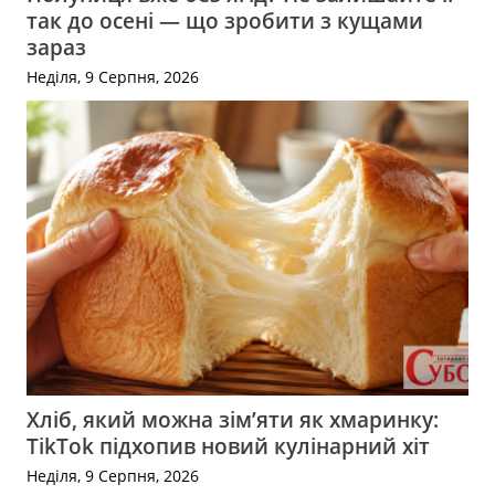
так до осені — що зробити з кущами
зараз
Неділя, 9 Серпня, 2026
Хліб, який можна зім’яти як хмаринку:
TikTok підхопив новий кулінарний хіт
Неділя, 9 Серпня, 2026