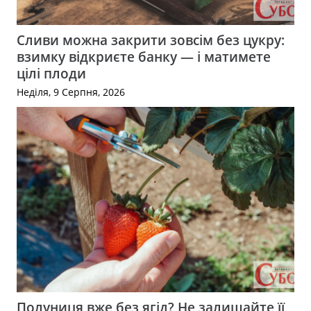
Сливи можна закрити зовсім без цукру:
взимку відкриєте банку — і матимете
цілі плоди
Неділя, 9 Серпня, 2026
Полуниця вже без ягід? Не залишайте її