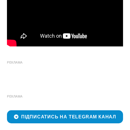
РЕКЛАМА
РЕКЛАМА
ПІДПИСАТИСЬ НА TELEGRAM КАНАЛ