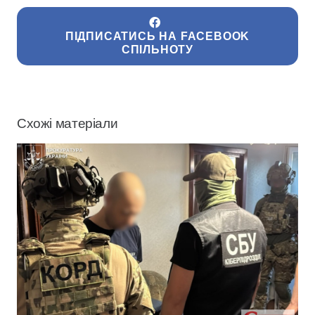
ПІДПИСАТИСЬ НА FACEBOOK
СПІЛЬНОТУ
Схожі матеріали