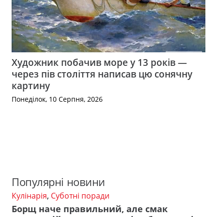
Художник побачив море у 13 років —
через пів століття написав цю сонячну
картину
Понеділок, 10 Серпня, 2026
Популярні новини
Кулінарія
,
Суботні поради
Борщ наче правильний, але смак