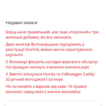
Недавні записи
Борщ наче правильний, але смак «порожній»: три
маленькі добавки, які все змінюють
Двох жителів Житомирщини підозрюють у
реєстрації Starlink, якими могли користуватися
окупанти
У Житомирі фіксують наслідки ворожого обстрілу:
постраждалі зможуть отримати компенсацію
У Звягелі зіткнулися Honda та Volkswagen Caddy:
32-річний мотоцикліст загинув
Не починайте з відмови від кави: 16 правил
економії, серед яких є значно важливіші