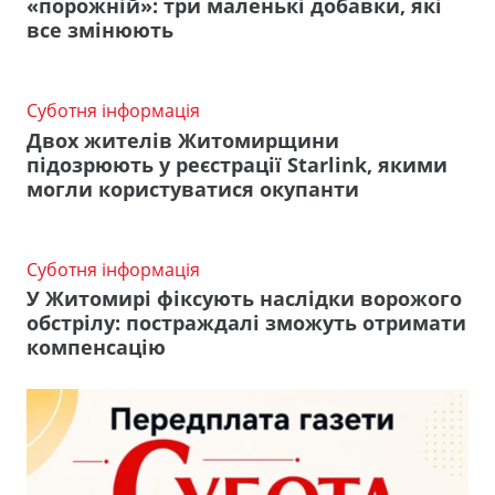
«порожній»: три маленькі добавки, які
все змінюють
Суботня інформація
Двох жителів Житомирщини
підозрюють у реєстрації Starlink, якими
могли користуватися окупанти
Суботня інформація
У Житомирі фіксують наслідки ворожого
обстрілу: постраждалі зможуть отримати
компенсацію