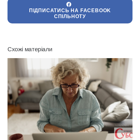
ПІДПИСАТИСЬ НА FACEBOOK
СПІЛЬНОТУ
Схожі матеріали