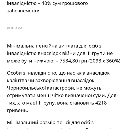
інвалідністю – 40% сум грошового
забезпечення.
РЕКЛАМА
Мінімальна пенсійна виплата для осіб з
інвалідністю внаслідок війни для ІІІ групи не
може бути нижчою: – 7534,80 грн (2093 х 360%).
Особи з інвалідністю, що настала внаслідок
каліцтва чи захворювання внаслідок
Чорнобильської катастрофи, не можуть
отримувати менш чітко визначеної суми. Для
тих, хто має ІІІ групу, вона становить 4218
гривень.
Мінімальний розмір пенсії для осіб з