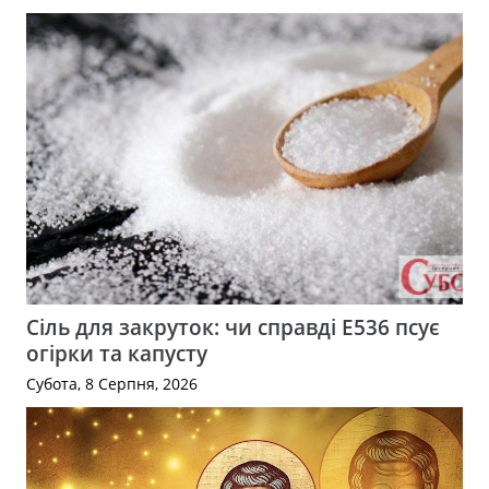
Сіль для закруток: чи справді Е536 псує
огірки та капусту
Субота, 8 Серпня, 2026