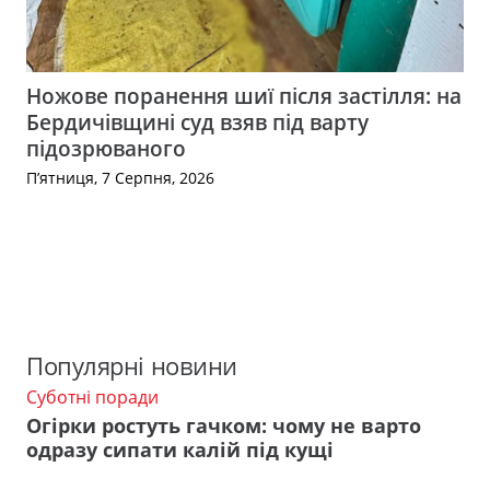
Ножове поранення шиї після застілля: на
Бердичівщині суд взяв під варту
підозрюваного
П’ятниця, 7 Серпня, 2026
Популярні новини
Суботні поради
Огірки ростуть гачком: чому не варто
одразу сипати калій під кущі