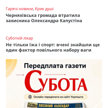
Гарячі новини
,
Крик душі
Черняхівська громада втратила
захисника Олександра Капустіна
Суботній лікар
Не тільки їжа і спорт: вчені знайшли ще
один фактор повільного набору ваги