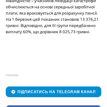
інвалідністю – учасників ліквідації катастрофи
обчислюється на основі середньої заробітної
плати, яка враховується для розрахунку пенсії.
На 1 березня цей показник становив 13 376,21
гривні. Відповідно, для ІІІ групи передбачено
виплату 60%, що дорівнює 8 025,73 гривні.
РЕКЛАМА
ПІДПИСАТИСЬ НА TELEGRAM КАНАЛ