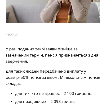
РЕКЛАМА
У разі подання такої заяви пізніше за
зазначений термін, пенсія призначається з дня
звернення.
Для таких людей передбачено виплату у
розмірі 50% пенсії за віком. Мінімальна ж пенсія
складає:
для тих, хто не працює – 2 100 гривень.
для працюючих – 2 093 гривні.