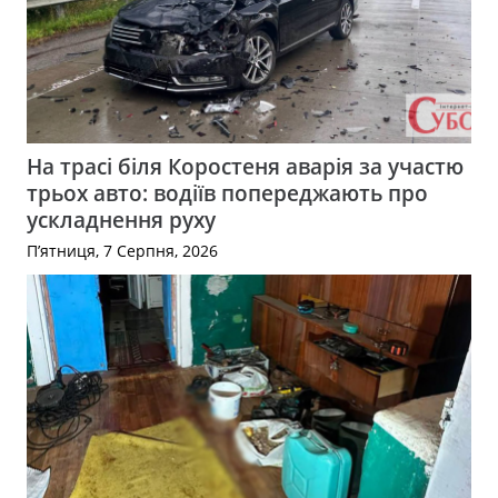
На трасі біля Коростеня аварія за участю
трьох авто: водіїв попереджають про
ускладнення руху
П’ятниця, 7 Серпня, 2026