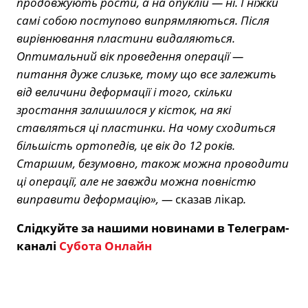
продовжують рости, а на опуклій — ні. І ніжки
самі собою поступово випрямляються. Після
вирівнювання пластини видаляються.
Оптимальний вік проведення операції —
питання дуже слизьке, тому що все залежить
від величини деформації і того, скільки
зростання залишилося у кісток, на які
ставляться ці пластинки. На чому сходиться
більшість ортопедів, це вік до 12 років.
Старшим, безумовно, також можна проводити
ці операції, але не завжди можна повністю
виправити деформацію», —
сказав лікар
.
Слідкуйте за нашими новинами в Телеграм-
каналі
Субота Онлайн