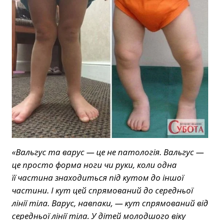
«Вальгус та варус — це не патологія. Вальгус —
це просто форма ноги чи руки, коли одна
її частина знаходиться під кутом до іншої
частини. І кут цей спрямований до середньої
лінії тіла. Варус, навпаки, — кут спрямований від
середньої лінії тіла. У дітей молодшого віку