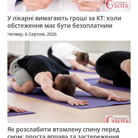
У лікарні вимагають гроші за КТ: коли
обстеження має бути безоплатним
Четвер, 6 Серпня, 2026
Як розслабити втомлену спину перед
сном: проста вправа та застереження