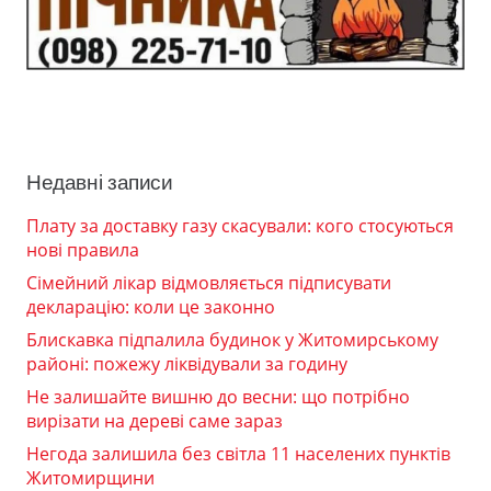
Недавні записи
Плату за доставку газу скасували: кого стосуються
нові правила
Сімейний лікар відмовляється підписувати
декларацію: коли це законно
Блискавка підпалила будинок у Житомирському
районі: пожежу ліквідували за годину
Не залишайте вишню до весни: що потрібно
вирізати на дереві саме зараз
Негода залишила без світла 11 населених пунктів
Житомирщини