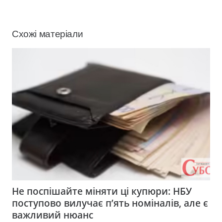
Схожі матеріали
Не поспішайте міняти ці купюри: НБУ
поступово вилучає п’ять номіналів, але є
важливий нюанс