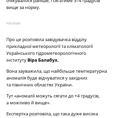
очікувалося раніше, і сягатиме 3–4 градусів
вище за норму.
РЕКЛАМА
Про це розповіла завідувачка відділу
прикладної метеорології та кліматології
Українського гідрометеорологічного
інституту
Віра Балабух.
Вона зауважила, що найбільше температурна
аномалія буде відчуватися у західних
та північних областях України.
Тут «аномалії можуть сягати до +4 градусів,
а можливо й вище».
Експертка розповіла, що така дуже висока