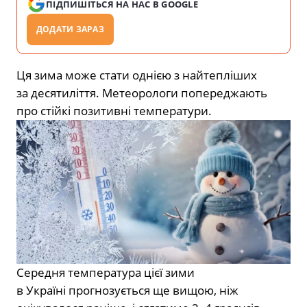
ПІДПИШІТЬСЯ НА НАС В GOOGLE
ДОДАТИ ЗАРАЗ
Ця зима може стати однією з найтепліших
за десятиліття. Метеорологи попереджають
про стійкі позитивні температури.
Середня температура цієї зими
в Україні
прогнозується ще вищою, ніж