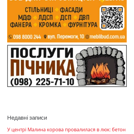
Недавні записи
У центрі Малина корова провалилася в люк: бетон