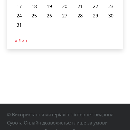
17
18
19
20
21
22
23
24
25
26
27
28
29
30
31
« Лип
© Використання матеріалів з інтернет-видання
Субота Онлайн дозволяється лише за умови