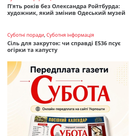
П’ять років без Олександра Ройтбурда:
художник, який змінив Одеський музей
Суботні поради
,
Суботня інформація
Сіль для закруток: чи справді Е536 псує
огірки та капусту