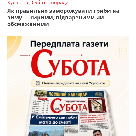
Кулінарія
,
Суботні поради
Як правильно заморожувати гриби на
зиму — сирими, відвареними чи
обсмаженими