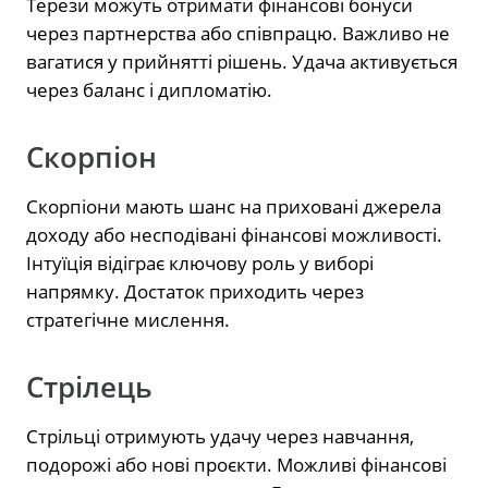
Терези можуть отримати фінансові бонуси
через партнерства або співпрацю. Важливо не
вагатися у прийнятті рішень. Удача активується
через баланс і дипломатію.
Скорпіон
Скорпіони мають шанс на приховані джерела
доходу або несподівані фінансові можливості.
Інтуїція відіграє ключову роль у виборі
напрямку. Достаток приходить через
стратегічне мислення.
Стрілець
Стрільці отримують удачу через навчання,
подорожі або нові проєкти. Можливі фінансові