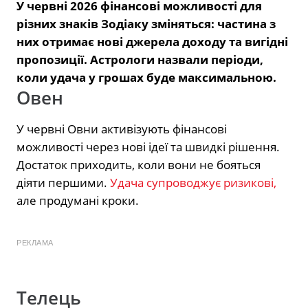
У червні 2026 фінансові можливості для
різних знаків Зодіаку зміняться: частина з
них отримає нові джерела доходу та вигідні
пропозиції. Астрологи назвали періоди,
коли удача у грошах буде максимальною.
Овен
У червні Овни активізують фінансові
можливості через нові ідеї та швидкі рішення.
Достаток приходить, коли вони не бояться
діяти першими.
Удача супроводжує ризикові,
але продумані кроки.
РЕКЛАМА
Телець