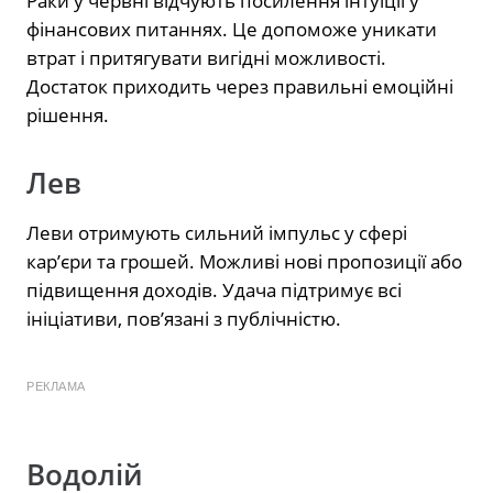
Раки у червні відчують посилення інтуїції у
фінансових питаннях. Це допоможе уникати
втрат і притягувати вигідні можливості.
Достаток приходить через правильні емоційні
рішення.
Лев
Леви отримують сильний імпульс у сфері
кар’єри та грошей. Можливі нові пропозиції або
підвищення доходів. Удача підтримує всі
ініціативи, пов’язані з публічністю.
РЕКЛАМА
Водолій