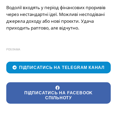
Водолії входять у період фінансових проривів
через нестандартні ідеї. Можливі несподівані
джерела доходу або нові проєкти. Удача
приходить раптово, але відчутно.
РЕКЛАМА
ПІДПИСАТИСЬ НА TELEGRAM КАНАЛ
ПІДПИСАТИСЬ НА FACEBOOK
СПІЛЬНОТУ