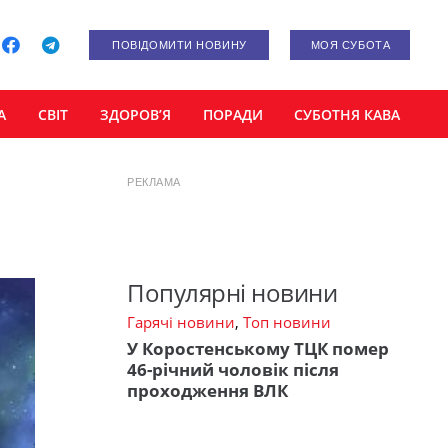
ПОВІДОМИТИ НОВИНУ
МОЯ СУБОТА
А
СВІТ
ЗДОРОВ’Я
ПОРАДИ
СУБОТНЯ КАВА
РЕКЛАМА
Популярні новини
Гарячі новини
,
Топ новини
У Коростенському ТЦК помер
46-річний чоловік після
проходження ВЛК