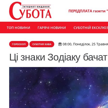
ПЕРЕДПЛАТА газети 
ТОП НОВИНИ
ГАРЯЧІ НОВИНИ
СУБОТНІЙ ЕКСКЛЮ
08:00, Понеділок, 25 Травня
ГОРОСКОП
СУБОТНЯ КАВА
Ці знаки Зодіаку бача