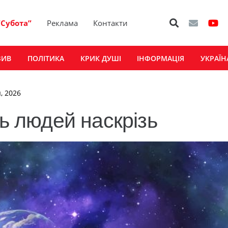
“Субота”
Реклама
Контакти
ЗИВ
ПОЛІТИКА
КРИК ДУШІ
ІНФОРМАЦІЯ
УКРАЇН
, 2026
ть людей наскрізь