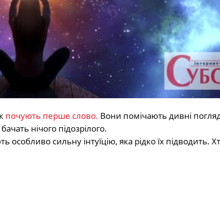
к
почують перше слово.
Вони помічають дивні погля
е бачать нічого підозрілого.
 особливо сильну інтуїцію, яка рідко їх підводить. Х