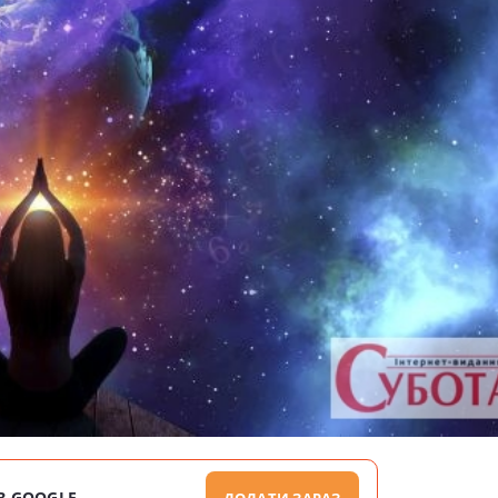
В GOOGLE