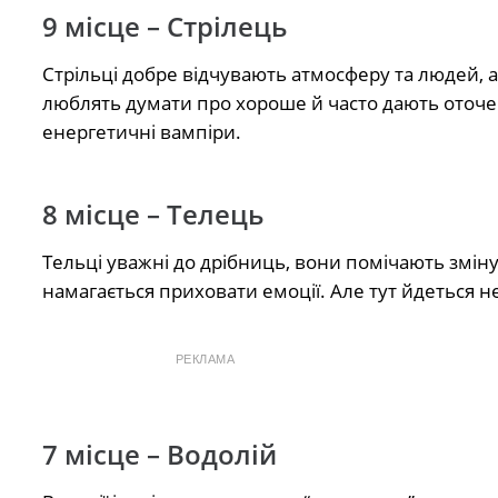
9 місце – Стрілець
Стрільці добре відчувають атмосферу та людей, а
люблять думати про хороше й часто дають оточе
енергетичні вампіри.
8 місце – Телець
Тельці уважні до дрібниць, вони помічають зміну 
намагається приховати емоції. Але тут йдеться не
РЕКЛАМА
7 місце – Водолій