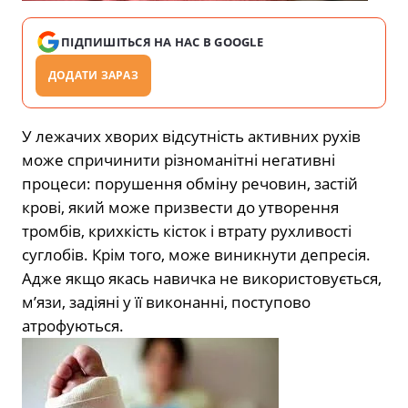
ПІДПИШІТЬСЯ НА НАС В GOOGLE
ДОДАТИ ЗАРАЗ
У лежачих хворих відсутність активних рухів
може спричинити різноманітні негативні
процеси: порушення обміну речовин, застій
крові, який може призвести до утворення
тромбів, крихкість кісток і втрату рухливості
суглобів. Крім того, може виникнути депресія.
Адже якщо якась навичка не використовується,
м’язи, задіяні у її виконанні, поступово
атрофуються.