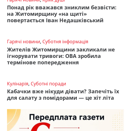
Понад рік вважався зниклим безвісти:
на Житомирщину «на щиті»
повертається Іван Недашківський
Гарячі новини
,
Суботня інформація
Жителів Житомирщини закликали не
ігнорувати тривоги: ОВА зробила
термінове попередження
Кулінарія
,
Суботні поради
Кабачки вже нікуди дівати? Запечіть їх
для салату з помідорами — це хіт літа