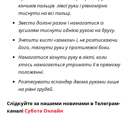
кінчиків пальців лівої руки і рівномірно
тиснути на всі пальці.
Звести долоні разом і намагатися із
зусиллям тиснути однією рукою на другу.
Зчепити кисті «замком» і, не розтискаючи
його, тягнути руки у протилежні боки.
Намагатися зігнути руку в лікті, коли
хтось намагається утримати її в прямому
положенні.
Розтягувати еспандер двома руками лише
на рівні грудей.
Слідкуйте за нашими новинами в Телеграм-
каналі
Субота Онлайн