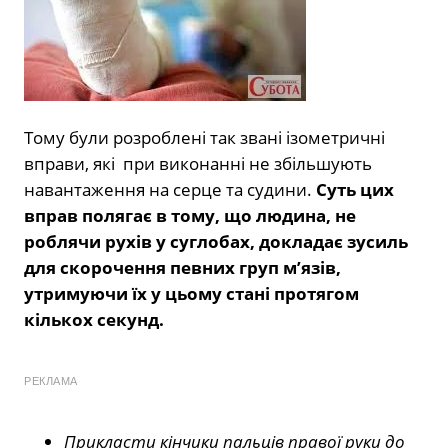
Тому були розроблені так звані ізометричні
вправи, які при виконанні не збільшують
навантаження на серце та судини.
Суть цих
вправ полягає в тому, що людина, не
роблячи рухів у суглобах, докладає зусиль
для скорочення певних груп м’язів,
утримуючи їх у цьому стані протягом
кількох секунд.
РЕКЛАМА
Прикласти кінчики пальців правої руки до