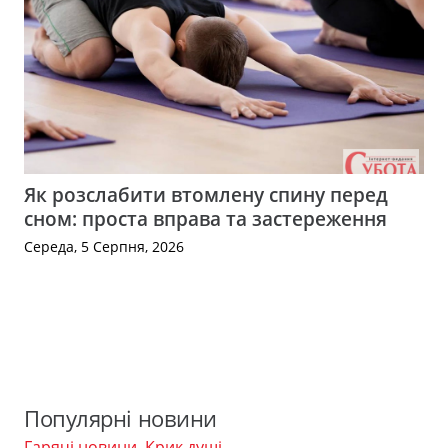
Як розслабити втомлену спину перед
сном: проста вправа та застереження
Середа, 5 Серпня, 2026
Популярні новини
Гарячі новини
,
Крик душі