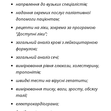
напрвлення до вузьких спеціалістів;
надання окремих послуг паліативної
допомоги пацієнтам;
рецепти на ліки, зокрема за програмою
“Доступні ліки”;
загальний аналіз крові з лейкоцитарною
формулою;
загальний аналіз сечі;
вимірювання рівня глюкози, холестерину,
тропонітів;
швидкі тести на вірусні гепатити;
вимірювання тиску, ваги, зросту, обсягу
талії;
електрокардіограма;