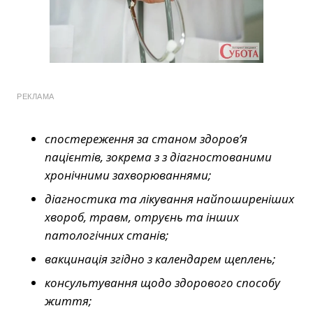
РЕКЛАМА
спостереження за станом здоров’я
пацієнтів, зокрема з з діагностованими
хронічними захворюваннями;
діагностика та лікування найпоширеніших
хвороб, травм, отруєнь та інших
патологічних станів;
вакцинація згідно з календарем щеплень;
консультування щодо здорового способу
життя;