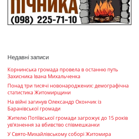
Недавні записи
Корнинська громада провела в останню путь
Захисника Івана Михальченка
Понад три тисячі новонароджених: демографічна
статистика Житомирщини
На війні загинув Олександр Окончик із
Баранівської громади
Жителю Потіївської громади загрожує до 15 років
ув’язнення за вбивство співмешканки
У Свято-Михайлівському соборі Житомира