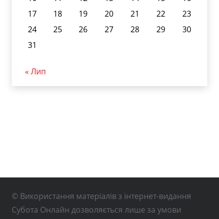
17
18
19
20
21
22
23
24
25
26
27
28
29
30
31
« Лип
© Використання матеріалів з інтернет-видання
Субота Онлайн дозволяється лише за умови