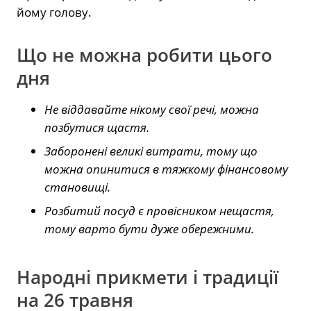
йому голову.
Що не можна робити цього
дня
Не віддавайте нікому свої речі, можна
позбутися щастя.
Заборонені великі витрати, тому що
можна опинитися в тяжкому фінансовому
становищі.
Розбитий посуд є провісником нещастя,
тому варто бути дуже обережними.
Народні прикмети і традиції
на 26 травня