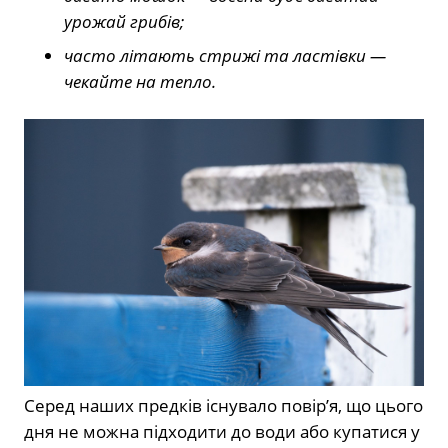
урожай грибів;
часто літають стрижі та ластівки —
чекайте на тепло.
Серед наших предків існувало повір’я, що цього
дня не можна підходити до води або купатися у