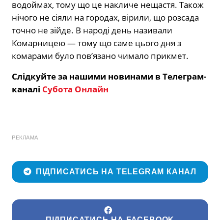
водоймах, тому що це накличе нещастя. Також
нічого не сіяли на городах, вірили, що розсада
точно не зійде. В народі день називали
Комарницею — тому що саме цього дня з
комарами було пов’язано чимало прикмет.
Слідкуйте за нашими новинами в Телеграм-
каналі
Субота Онлайн
РЕКЛАМА
ПІДПИСАТИСЬ НА TELEGRAM КАНАЛ
ПІДПИСАТИСЬ НА FACEBOOK