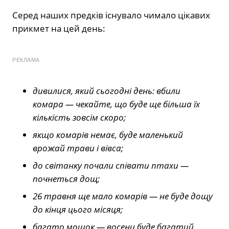
Серед наших предків існувало чимало цікавих
прикмет на цей день:
РЕКЛАМА
дивилися, який сьогодні день: вбили
комара — чекайте, що буде ще більша їх
кількість зовсім скоро;
якщо комарів немає, буде маленький
врожай трави і вівса;
до світанку почали співати птахи —
почнеться дощ;
26 травня ще мало комарів — не буде дощу
до кінця цього місяця;
багато мошок — восени буде багатий