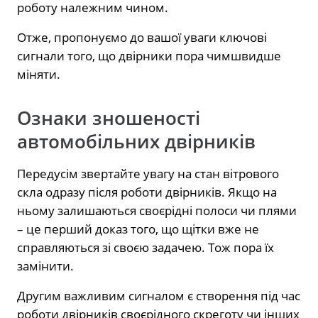
роботу належним чином.
Отже, пропонуємо до вашої уваги ключові
сигнали того, що двірники пора чимшвидше
міняти.
Ознаки зношеності
автомобільних двірників
Передусім звертайте увагу на стан вітрового
скла одразу після роботи двірників. Якщо на
ньому залишаються своєрідні полоси чи плями
– це перший доказ того, що щітки вже не
справляються зі своєю задачею. Тож пора їх
замінити.
Другим важливим сигналом є створення під час
роботи двірників своєрідного скреготу чи інших