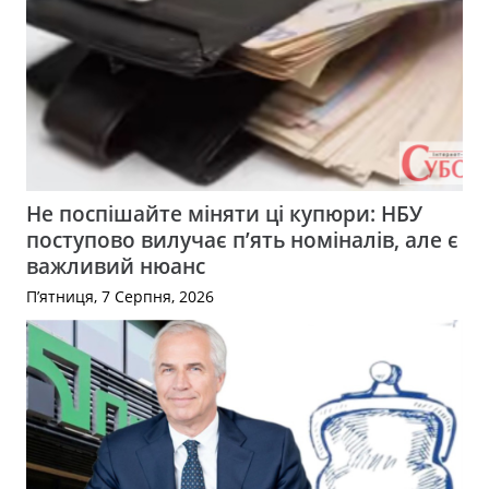
Не поспішайте міняти ці купюри: НБУ
поступово вилучає п’ять номіналів, але є
важливий нюанс
П’ятниця, 7 Серпня, 2026