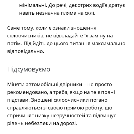
мінімальні. До речі, декотрих водіїв дратує
навіть незначна пляма на склі.
Саме тому, коли є ознаки зношення
склоочисників, не відкладайте їх заміну на
потім. Підійдіть до цього питання максимально
відповідально.
Підсумовуємо
Міняти автомобільні двірники – не просто
рекомендовано, а треба, якщо на те є повні
підстави. Зношені склоочисники погано
справляються зі своєю прямою роботу, що
спричиняє низку незручностей та підвищує
рівень небезпеки на дорозі.