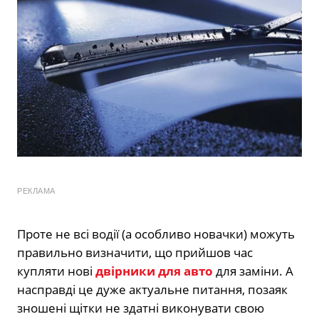
РЕКЛАМА
Проте не всі водії (а особливо новачки) можуть
правильно визначити, що прийшов час
купляти нові
двірники для авто
для заміни. А
насправді це дуже актуальне питання, позаяк
зношені щітки не здатні виконувати свою