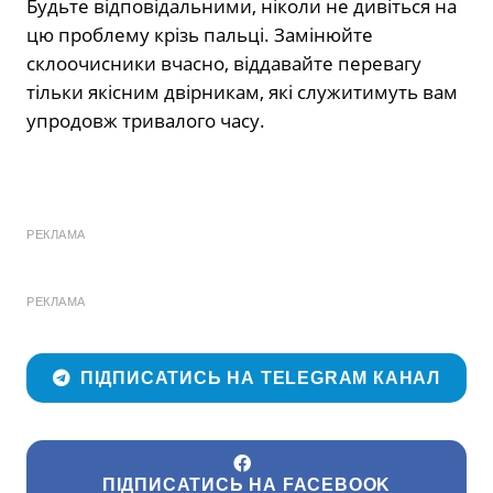
Будьте відповідальними, ніколи не дивіться на
цю проблему крізь пальці. Замінюйте
склоочисники вчасно, віддавайте перевагу
тільки якісним двірникам, які служитимуть вам
упродовж тривалого часу.
РЕКЛАМА
РЕКЛАМА
ПІДПИСАТИСЬ НА TELEGRAM КАНАЛ
ПІДПИСАТИСЬ НА FACEBOOK