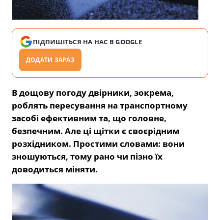
ПІДПИШІТЬСЯ НА НАС В GOOGLE
ДОДАТИ ЗАРАЗ
В дощову погоду двірники, зокрема,
роблять пересування на транспортному
засобі ефективним та, що головне,
безпечним. Але ці щітки є своєрідним
розхідником. Простими словами: вони
зношуються, тому рано чи пізно їх
доводиться міняти.