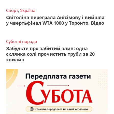
Спорт
,
Україна
Світоліна переграла Анісімову і вийшла
у чвертьфінал WTA 1000 у Торонто. Відео
Суботні поради
Забудьте про забитий злив: одна
склянка солі прочистить труби за 20
хвилин