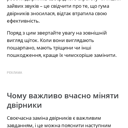
зайвих звуків – це свідчити про те, що гума
двірників зносилася, відтак втратила свою
ефективність.
Поряд з цим звертайте увагу на зовнішній
вигляд щіток. Коли вони виглядають
пошарпано, мають тріщини чи інші
пошкодження, краще їх чимскоріше замінити.
РЕКЛАМА
Чому важливо вчасно міняти
двірники
Своєчасна заміна двірників є важливим
завданням, і це можна пояснити наступним