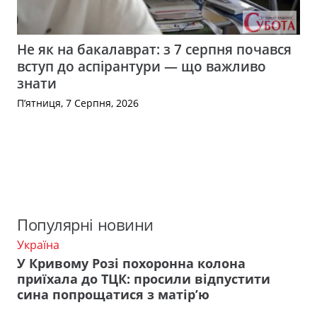
Не як на бакалаврат: з 7 серпня почався
вступ до аспірантури — що важливо
знати
П’ятниця, 7 Серпня, 2026
Популярні новини
Україна
У Кривому Розі похоронна колона
приїхала до ТЦК: просили відпустити
сина попрощатися з матір’ю