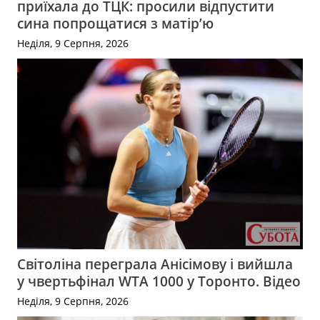
приїхала до ТЦК: просили відпустити
сина попрощатися з матір’ю
Неділя, 9 Серпня, 2026
Світоліна переграла Анісімову і вийшла
у чвертьфінал WTA 1000 у Торонто. Відео
Неділя, 9 Серпня, 2026