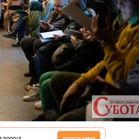
В GOOGLE
ДОДАТИ ЗАРАЗ