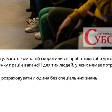
у. Багато компаній скоротили співробітників або уріз
нку праці є вакансії і для тих людей, у яких немає пот
е розраховувати людина без спеціальних знань.