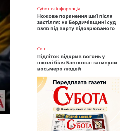
Суботня інформація
Ножове поранення шиї після
застілля: на Бердичівщині суд
взяв під варту підозрюваного
Світ
Підліток відкрив вогонь у
школі біля Бангкока: загинули
восьмеро людей