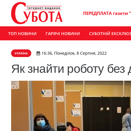
ПЕРЕДПЛАТА газети 
ТОП НОВИНИ
ГАРЯЧІ НОВИНИ
СУБОТНІЙ ЕКСКЛЮ
16:36, Понеділок, 8 Серпня, 2022
УКРАЇНА
Як знайти роботу без д