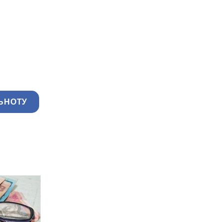
ЬНОТУ