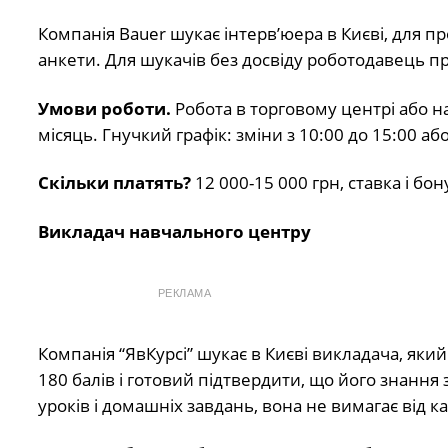
Компанія Bauer шукає інтерв’юера в Києві, для 
анкети. Для шукачів без досвіду роботодавець п
Умови роботи.
Робота в торговому центрі або на
місяць. Гнучкий графік: зміни з 10:00 до 15:00 або
Скільки платять?
12 000-15 000 грн, ставка і бон
Викладач навчального центру
РЕКЛАМА
Компанія “ЯвКурсі” шукає в Києві викладача, яки
180 балів і готовий підтвердити, що його знання з
уроків і домашніх завдань, вона не вимагає від к