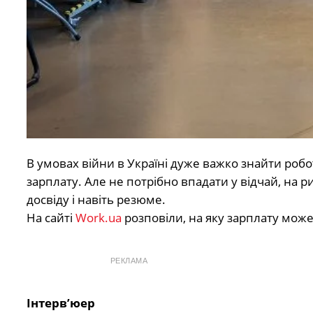
В умовах війни в Україні дуже важко знайти робот
зарплату. Але не потрібно впадати у відчай, на ри
досвіду і навіть резюме.
На сайті
Work.ua
розповіли, на яку зарплату мож
РЕКЛАМА
Інтерв’юер