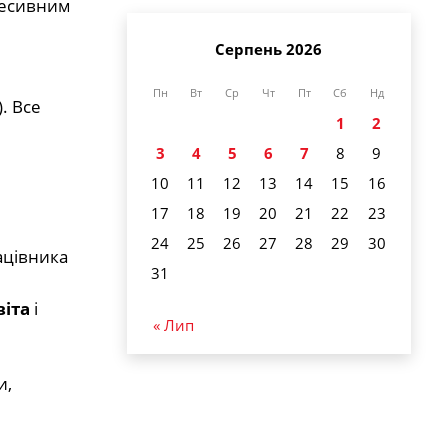
ресивним
Серпень 2026
Пн
Вт
Ср
Чт
Пт
Сб
Нд
. Все
1
2
3
4
5
6
7
8
9
10
11
12
13
14
15
16
17
18
19
20
21
22
23
24
25
26
27
28
29
30
ацівника
31
віта
і
« Лип
и,