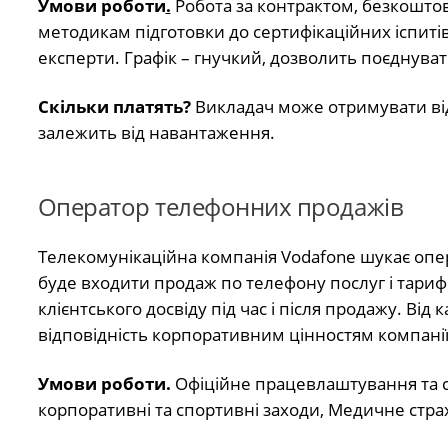
Умови роботи
.
Робота за контрактом, безкошт
методикам підготовки до сертифікаційних іспиті
експерти. Графік – гнучкий, дозволить поєднува
Скільки платять?
Викладач може отримувати від 
залежить від навантаження.
Оператор телефонних продажів
Телекомунікаційна компанія Vodafone шукає опер
буде входити продаж по телефону послуг і тариф
клієнтського досвіду під час і після продажу. Від
відповідність корпоративним цінностям компанії,
Умови роботи.
Офіційне працевлаштування та соц
корпоративні та спортивні заходи, Медичне стра