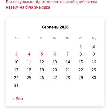
Росте купками під тополею: на який гриб схожа
незвична біла знахідка
Серпень 2026
Пн
Вт
Ср
Чт
Пт
Сб
Нд
1
2
3
4
5
6
7
8
9
10
11
12
13
14
15
16
17
18
19
20
21
22
23
24
25
26
27
28
29
30
31
« Лип