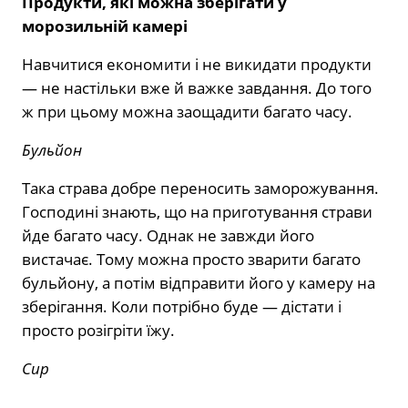
Продукти, які можна зберігати у
морозильній камері
Навчитися економити і не викидати продукти
— не настільки вже й важке завдання. До того
ж при цьому можна заощадити багато часу.
Бульйон
Така страва добре переносить заморожування.
Господині знають, що на приготування страви
йде багато часу. Однак не завжди його
вистачає. Тому можна просто зварити багато
бульйону, а потім відправити його у камеру на
зберігання. Коли потрібно буде — дістати і
просто розігріти їжу.
Сир