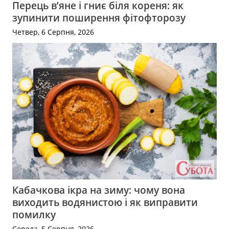
Перець в’яне і гниє біля кореня: як
зупинити поширення фітофторозу
Четвер, 6 Серпня, 2026
Кабачкова ікра на зиму: чому вона
виходить водянистою і як виправити
помилку
Середа, 5 Серпня, 2026