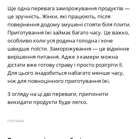
Ще одна перевага заморожування продуктів —
це зручність. Жінки, які працюють, після
повернення додому змушені стояти біля плити.
Приготування їжі займає багато часу. Це важко,
особливо коли уся родина голодна і хоче
швидше поїсти. Заморожування — це відмінне
вирішення питання. Адже з камери можна
дістати вже готову страву і просто розігріти її.
Для цього знадобиться набагато менше часу,
ніж для повноцінного приготування їжі.
З огляду на ці дві переваги, припинити
викидати продукти буде легко.
РЕКЛАМА