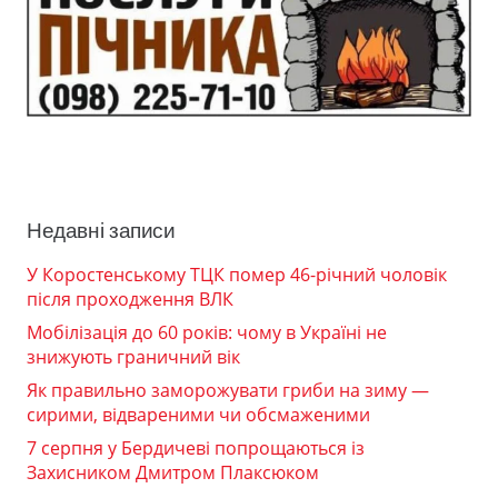
Недавні записи
У Коростенському ТЦК помер 46-річний чоловік
після проходження ВЛК
Мобілізація до 60 років: чому в Україні не
знижують граничний вік
Як правильно заморожувати гриби на зиму —
сирими, відвареними чи обсмаженими
7 серпня у Бердичеві попрощаються із
Захисником Дмитром Плаксюком