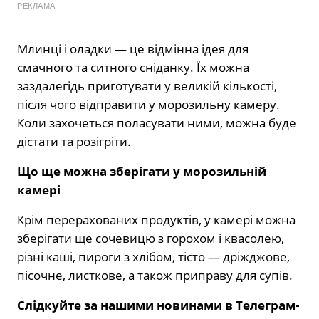
РЕКЛАМА
Млинці і оладки — це відмінна ідея для
смачного та ситного сніданку. Їх можна
заздалегідь приготувати у великій кількості,
після чого відправити у морозильну камеру.
Коли захочеться поласувати ними, можна буде
дістати та розігріти.
Що ще можна зберігати у морозильній
камері
Крім перерахованих продуктів, у камері можна
зберігати ще сочевицю з горохом і квасолею,
різні каші, пироги з хлібом, тісто — дріжджове,
пісочне, листкове, а також приправу для супів.
Слідкуйте за нашими новинами в Телеграм-