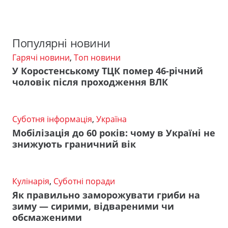
Популярні новини
Гарячі новини
,
Топ новини
У Коростенському ТЦК помер 46-річний
чоловік після проходження ВЛК
Суботня інформація
,
Україна
Мобілізація до 60 років: чому в Україні не
знижують граничний вік
Кулінарія
,
Суботні поради
Як правильно заморожувати гриби на
зиму — сирими, відвареними чи
обсмаженими