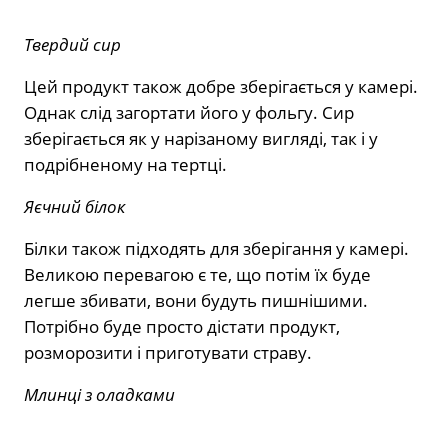
Твердий сир
Цей продукт також добре зберігається у камері.
Однак слід загортати його у фольгу. Сир
зберігається як у нарізаному вигляді, так і у
подрібненому на тертці.
Яєчний білок
Білки також підходять для зберігання у камері.
Великою перевагою є те, що потім їх буде
легше збивати, вони будуть пишнішими.
Потрібно буде просто дістати продукт,
розморозити і приготувати страву.
Млинці з оладками