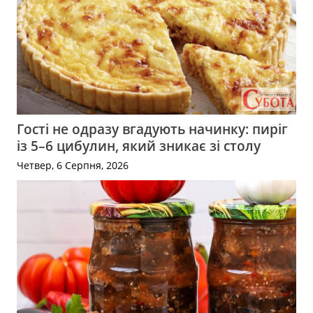
Гості не одразу вгадують начинку: пиріг
із 5–6 цибулин, який зникає зі столу
Четвер, 6 Серпня, 2026