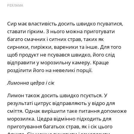
РЕКЛАМА
Сир має властивість досить швидко псуватися,
ставати гірким. З нього можна приготувати
багато смачних і ситних страв, таких як
сирники, пиріжки, вареники та інше. Для того
щоб продукт не псувався швидко, його слід
відправити у морозильну камеру. Краще
розділити його на невеликі порції.
Лимонна цедра і сік
Лимон також досить швидко псується. У
результаті цитрус відправляють у відро для
сміття. Однак вирішити таке питання допоможе
морозилка. Цедра відмінно підходить для
приготування багатьох страв, як і сік цього