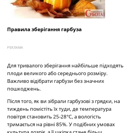
Правила зберігання гарбуза
РЕКЛАМА
Для тривалого зберігання найбільше підходять
плоди великого або середнього розміру.
Важливо відібрати гарбузи без значних
пошкоджень.
Після того, як ви зібрали гарбузові з грядки, на
тиждень помістіть їх туди, де температура
повітря становить 25-28°C, а вологість
тримається на рівні 85%. У подібних умовах
культура дозріє, а її шкірка стане більш