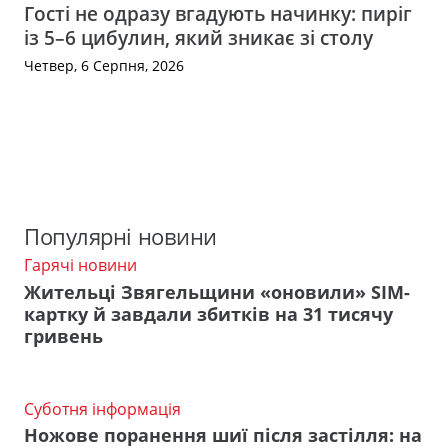
Гості не одразу вгадують начинку: пиріг
із 5–6 цибулин, який зникає зі столу
Четвер, 6 Серпня, 2026
Популярні новини
Гарячі новини
Жительці Звягельщини «оновили» SIM-
картку й завдали збитків на 31 тисячу
гривень
Суботня інформація
Ножове поранення шиї після застілля: на