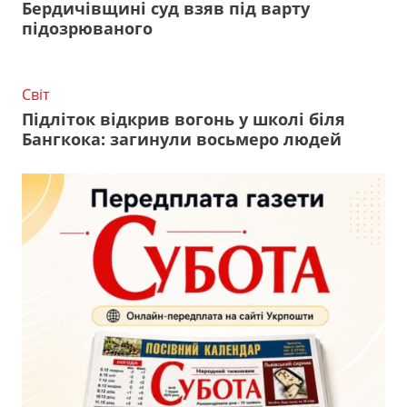
Бердичівщині суд взяв під варту
підозрюваного
Світ
Підліток відкрив вогонь у школі біля
Бангкока: загинули восьмеро людей