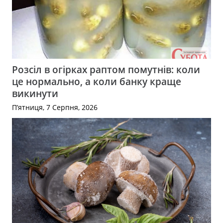
Розсіл в огірках раптом помутнів: коли
це нормально, а коли банку краще
викинути
П’ятниця, 7 Серпня, 2026