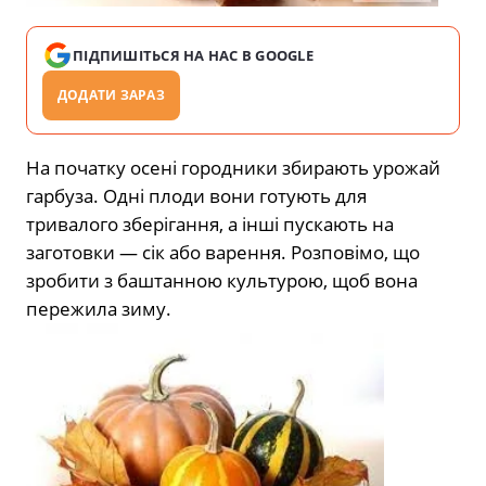
ПІДПИШІТЬСЯ НА НАС В GOOGLE
ДОДАТИ ЗАРАЗ
На початку осені городники збирають урожай
гарбуза. Одні плоди вони готують для
тривалого зберігання, а інші пускають на
заготовки — сік або варення. Розповімо, що
зробити з баштанною культурою, щоб вона
пережила зиму.