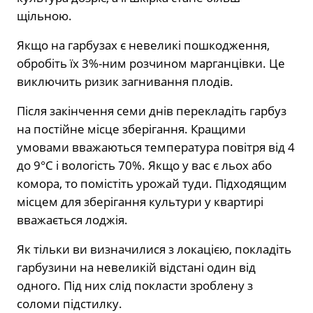
щільною.
Якщо на гарбузах є невеликі пошкодження,
обробіть їх 3%-ним розчином марганцівки. Це
виключить ризик загнивання плодів.
Після закінчення семи днів перекладіть гарбуз
на постійне місце зберігання. Кращими
умовами вважаються температура повітря від 4
до 9°C і вологість 70%. Якщо у вас є льох або
комора, то помістіть урожай туди. Підходящим
місцем для зберігання культури у квартирі
вважається лоджія.
Як тільки ви визначилися з локацією, покладіть
гарбузини на невеликій відстані один від
одного. Під них слід покласти зроблену з
соломи підстилку.