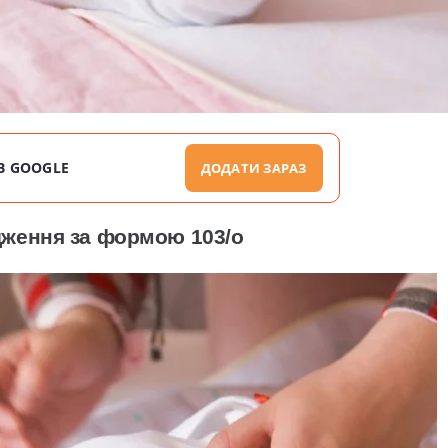
В GOOGLE
ДОДАТИ ЗАРАЗ
дження за формою 103/о