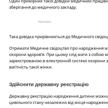
Один примірник такої довідки медичний працівни
зберігання до медичного закладу.
РЕКЛАМА
Така довідка прирівнюється до Медичного свідо
Отримати Медичне свідоцтво про народження мо
охорони здоров’я. При цьому слід мати з собою 
зареєстрованою в електронній системі охорони з
вагітність такої жінки.
Здійснити державну реєстрацію
Державну реєстрацію народження дитини можна з
цивільного стану незалежно від місця народжен