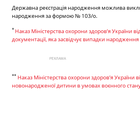
Державна реєстрація народження можлива виклю
народження за формою № 103/о.
*
Наказ Міністерства охорони здоров’я України в
документації, яка засвідчує випадки народження 
РЕКЛАМА
**
Наказ Міністерства охорони здоров’я України в
новонародженої дитини в умовах воєнного стан