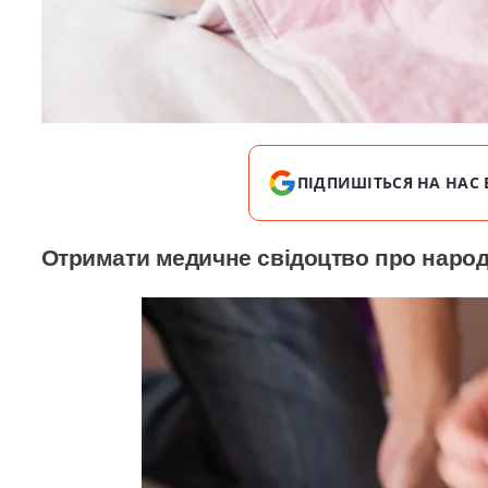
ПІДПИШІТЬСЯ НА НАС 
Отримати медичне свідоцтво про наро