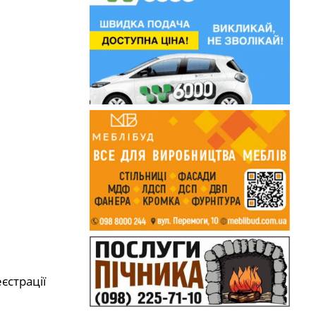
єстрації