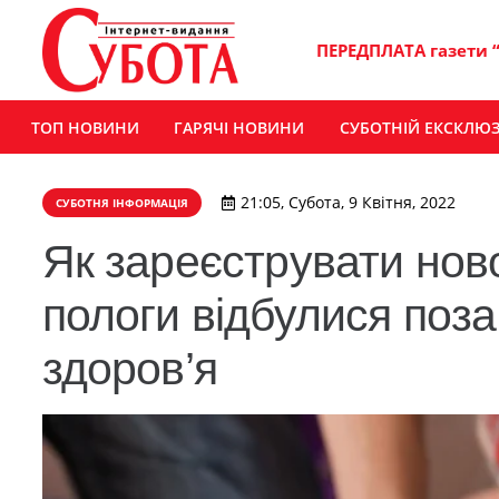
ПЕРЕДПЛАТА газети 
ТОП НОВИНИ
ГАРЯЧІ НОВИНИ
СУБОТНІЙ ЕКСКЛЮ
21:05, Субота, 9 Квітня, 2022
СУБОТНЯ ІНФОРМАЦІЯ
Як зареєструвати нов
пологи відбулися поз
здоров’я