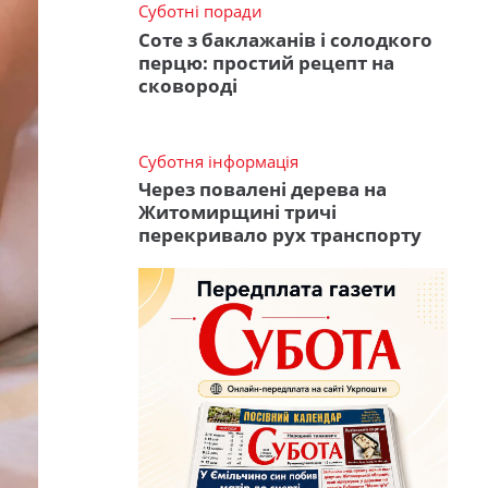
Суботні поради
Соте з баклажанів і солодкого
перцю: простий рецепт на
сковороді
Суботня інформація
Через повалені дерева на
Житомирщині тричі
перекривало рух транспорту