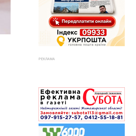
РЕКЛАМА