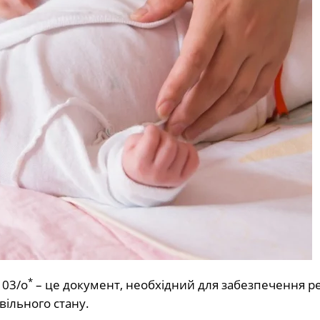
*
103/о
– це документ, необхідний для забезпечення ре
вільного стану.