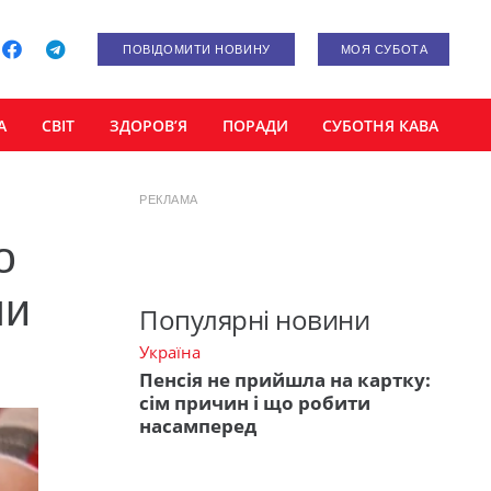
ПОВІДОМИТИ НОВИНУ
МОЯ СУБОТА
А
СВІТ
ЗДОРОВ’Я
ПОРАДИ
СУБОТНЯ КАВА
РЕКЛАМА
о
ни
Популярні новини
Україна
Пенсія не прийшла на картку:
сім причин і що робити
насамперед