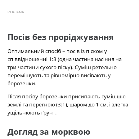
РЕКЛАМА
Посів без проріджування
Оптимальний спосіб – посів із піском у
співвідношенні 1:3 (одна частина насіння на
три частини сухого піску). Суміш ретельно
перемішують та рівномірно висівають у
борозенки.
Після посіву борозенки присипають сумішшю
землі та перегною (3:1), шаром до 1 см, і злегка
ущільнюють ґрунт.
Догляд за морквою