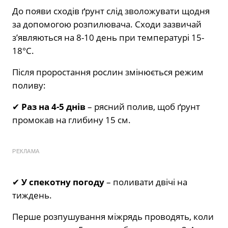
До появи сходів ґрунт слід зволожувати щодня
за допомогою розпилювача. Сходи зазвичай
з’являються на 8-10 день при температурі 15-
18°C.
Після проростання рослин змінюється режим
поливу:
✔
Раз на 4-5 днів
– рясний полив, щоб ґрунт
промокав на глибину 15 см.
РЕКЛАМА
✔
У спекотну погоду
– поливати двічі на
тиждень.
Перше розпушування міжрядь проводять, коли