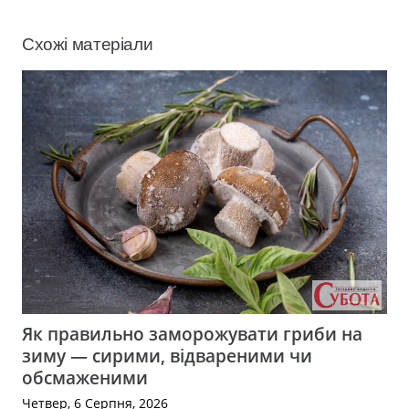
Схожі матеріали
Як правильно заморожувати гриби на
зиму — сирими, відвареними чи
обсмаженими
Четвер, 6 Серпня, 2026