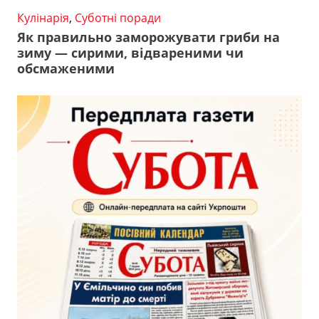
Кулінарія
,
Суботні поради
Як правильно заморожувати гриби на
зиму — сирими, відвареними чи
обсмаженими