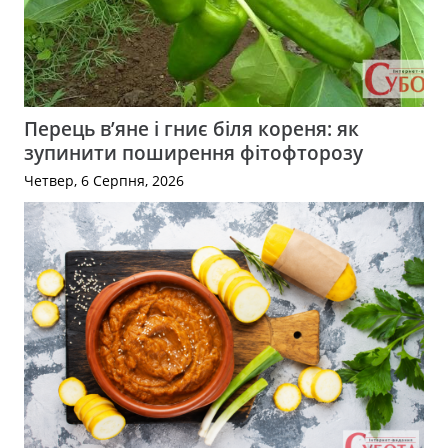
Перець в’яне і гниє біля кореня: як
зупинити поширення фітофторозу
Четвер, 6 Серпня, 2026