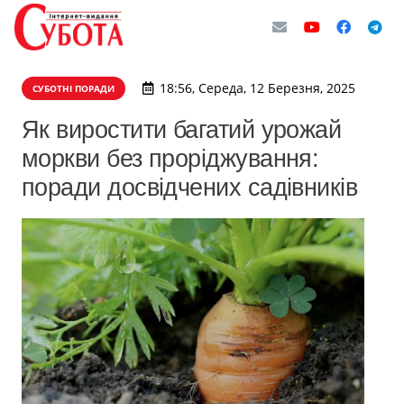
18:56, Середа, 12 Березня, 2025
СУБОТНІ ПОРАДИ
Як виростити багатий урожай
моркви без проріджування:
поради досвідчених садівників