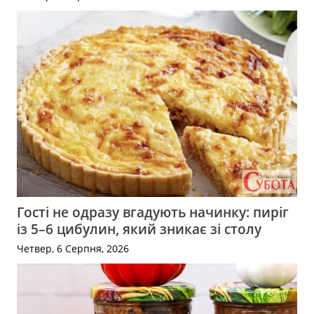
Гості не одразу вгадують начинку: пиріг
із 5–6 цибулин, який зникає зі столу
Четвер, 6 Серпня, 2026