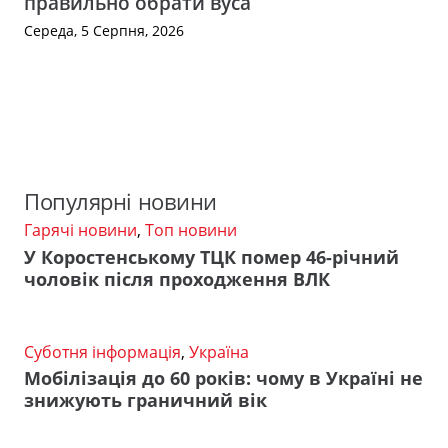
правильно обрати вуса
Середа, 5 Серпня, 2026
Популярні новини
Гарячі новини
,
Топ новини
У Коростенському ТЦК помер 46-річний
чоловік після проходження ВЛК
Суботня інформація
,
Україна
Мобілізація до 60 років: чому в Україні не
знижують граничний вік