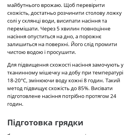
майбутнього врожаю. Щоб перевірити
схожість, достатньо розчинити столову ложку
солі у склянці води, висипати насіння та
перемішати. Через 5 хвилин повноцінне
насіння опуститься на дно, а порожнє
залишиться на поверхні. Його слід промити
чистою водою і просушити.
Для підвищення схожості насіння замочують у
тканинному мішечку на добу при температурі
18-20°C, змінюючи воду кожні 8 годин. Такий
метод підвищує схожість до 85%. Висівати
підготовлене насіння потрібно протягом 24
годин.
Підготовка грядки