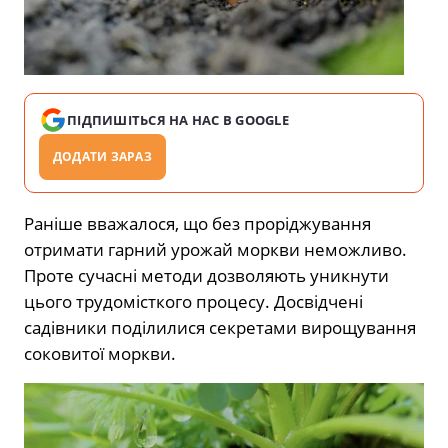
ПІДПИШІТЬСЯ НА НАС В GOOGLE
ДОДАТИ ЗАРАЗ
Раніше вважалося, що без проріджування
отримати гарний урожай моркви неможливо.
Проте сучасні методи дозволяють уникнути
цього трудомісткого процесу. Досвідчені
садівники поділилися секретами вирощування
соковитої моркви.