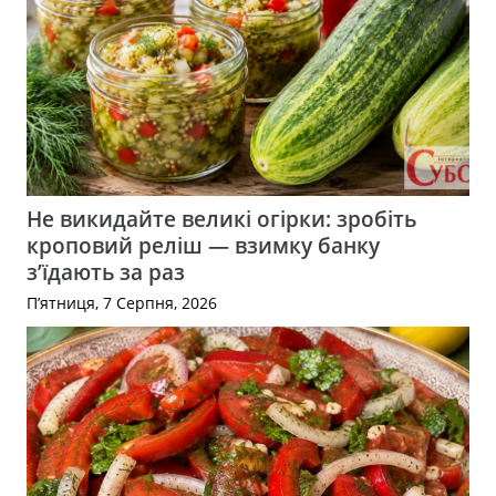
Не викидайте великі огірки: зробіть
кроповий реліш — взимку банку
з’їдають за раз
П’ятниця, 7 Серпня, 2026