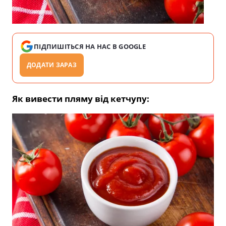
ПІДПИШІТЬСЯ НА НАС В GOOGLE
ДОДАТИ ЗАРАЗ
Як вивести пляму від кетчупу: