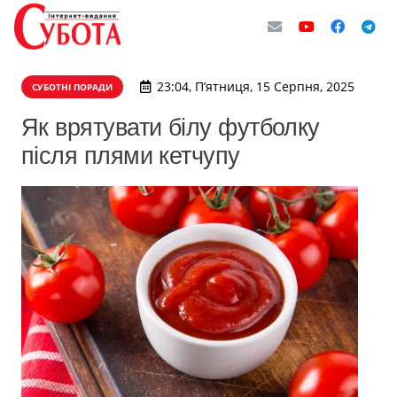
23:04, П’ятниця, 15 Серпня, 2025
СУБОТНІ ПОРАДИ
Як врятувати білу футболку
після плями кетчупу