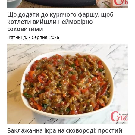
Що додати до курячого фаршу, щоб
котлети вийшли неймовірно
соковитими
П’ятниця, 7 Серпня, 2026
Баклажанна ікра на сковороді: простий