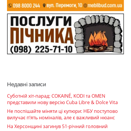
Недавні записи
Суботній хіт-парад: COKAINÉ, KODI та OMEN
представили нову версію Cuba Libre & Dolce Vita
Не поспішайте міняти ці купюри: НБУ поступово
вилучає п’ять номіналів, але є важливий нюанс
На Херсонщині загинув 51-річний головний