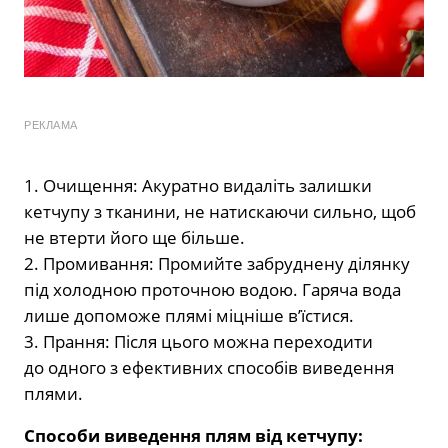
РЕКЛАМА
1. Очищення: Акуратно видаліть залишки
кетчупу з тканини, не натискаючи сильно, щоб
не втерти його ще більше.
2. Промивання: Промийте забруднену ділянку
під холодною проточною водою. Гаряча вода
лише допоможе плямі міцніше в’їстися.
3. Прання: Після цього можна переходити
до одного з ефективних способів виведення
плями.
Способи виведення плям від кетчупу: