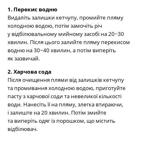
1. Перекис водню
Видаліть залишки кетчупу, промийте пляму
холодною водою, потім замочіть річ
у відбілювальному мийному засобі на 20−30
хвилин. Після цього залийте пляму перекисом
водню на 30−40 хвилин, а потім виперіть
як зазвичай.
2. Харчова сода
Після очищення плями від залишків кетчупу
та промивання холодною водою, приготуйте
пасту з харчової соди та невеликої кількості
води. Нанесіть її на пляму, злегка втираючи,
і залиште на 20 хвилин. Потім змийте
та виперіть одяг із порошком, що містить
відбілювач.