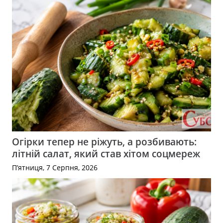
Огірки тепер не ріжуть, а розбивають:
літній салат, який став хітом соцмереж
П’ятниця, 7 Серпня, 2026