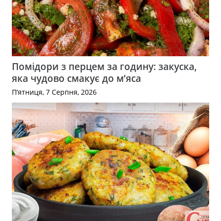
Помідори з перцем за годину: закуска,
яка чудово смакує до м’яса
П’ятниця, 7 Серпня, 2026