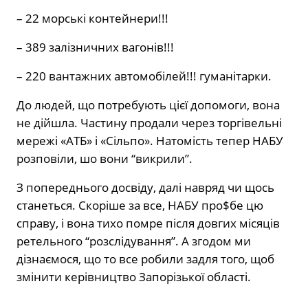
– 22 морські контейнери!!!
– 389 залізничних вагонів!!!
– 220 вантажних автомобілей!!! гуманітарки.
До людей, що потребують цієї допомоги, вона
не дійшла. Частину продали через торгівельні
мережі «АТБ» і «Сільпо». Натомість тепер НАБУ
розповіли, шо вони “викрили”.
З попереднього досвіду, далі навряд чи щось
станеться. Скоріше за все, НАБУ про$бе цю
справу, і вона тихо помре після довгих місяців
ретельного “розслідування”. А згодом ми
дізнаємося, що то все робили задля того, щоб
змінити керівництво Запорізької області.