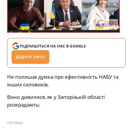
ПІДПИШІТЬСЯ НА НАС В GOOGLE
ДОДАТИ ЗАРАЗ
Не полишає думка про ефективність НАБУ та
інших силовиків.
Вони дивилися, як у Запорізькій області
розкрадають:
РЕКЛАМА