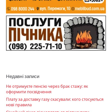
Недавні записи
Не отримуєте пенсію через брак стажу: як
оформити посвідчення
Плату за доставку газу скасували: кого стосуються
нові правила