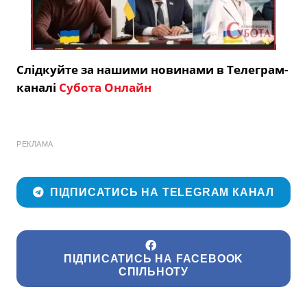
Слідкуйте за нашими новинами в Телеграм-
каналі
Субота Онлайн
РЕКЛАМА
ПІДПИСАТИСЬ НА TELEGRAM КАНАЛ
ПІДПИСАТИСЬ НА FACEBOOK
СПІЛЬНОТУ