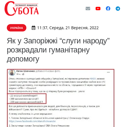
11:37, Середа, 21 Вересня, 2022
УКРАЇНА
Як у Запоріжжі “слуги народу”
розкрадали гуманітарну
допомогу