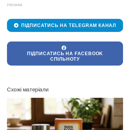
РЕКЛАМА
ПІДПИСАТИСЬ НА TELEGRAM КАНАЛ
ПІДПИСАТИСЬ НА FACEBOOK
СПІЛЬНОТУ
Схожі матеріали