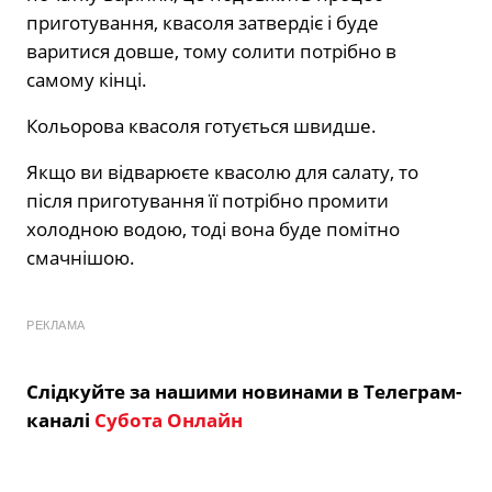
приготування, квасоля затвердіє і буде
варитися довше, тому солити потрібно в
самому кінці.
Кольорова квасоля готується швидше.
Якщо ви відварюєте квасолю для салату, то
після приготування її потрібно промити
холодною водою, тоді вона буде помітно
смачнішою.
РЕКЛАМА
Слідкуйте за нашими новинами в Телеграм-
каналі
Субота Онлайн