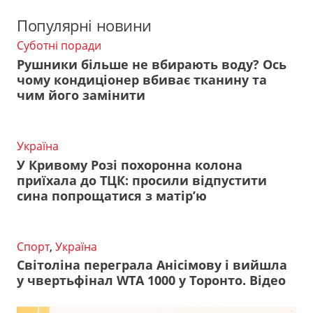
Популярні новини
Суботні поради
Рушники більше не вбирають воду? Ось
чому кондиціонер вбиває тканину та
чим його замінити
Україна
У Кривому Розі похоронна колона
приїхала до ТЦК: просили відпустити
сина попрощатися з матір’ю
Спорт
,
Україна
Світоліна переграла Анісімову і вийшла
у чвертьфінал WTA 1000 у Торонто. Відео