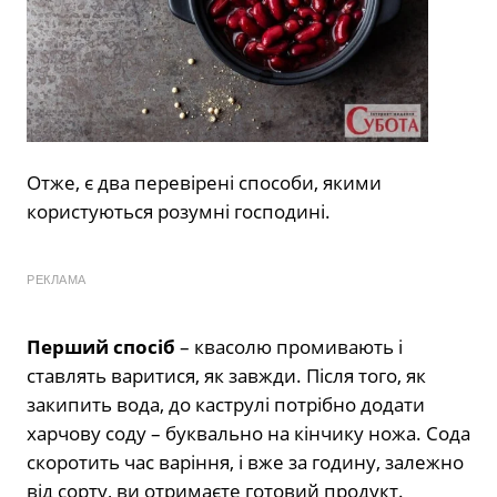
Отже, є два перевірені способи, якими
користуються розумні господині.
РЕКЛАМА
Перший спосіб
– квасолю промивають і
ставлять варитися, як завжди. Після того, як
закипить вода, до каструлі потрібно додати
харчову соду – буквально на кінчику ножа. Сода
скоротить час варіння, і вже за годину, залежно
від сорту, ви отримаєте готовий продукт.