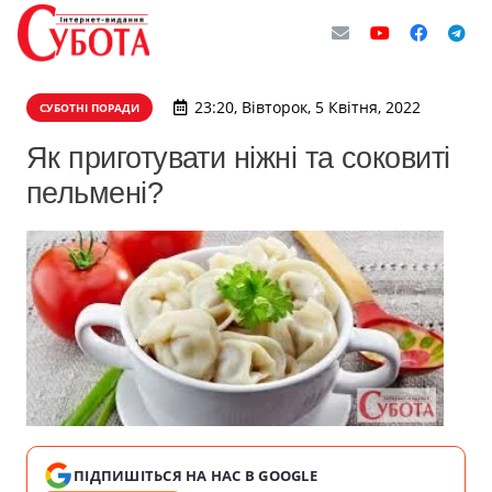
23:20, Вівторок, 5 Квітня, 2022
СУБОТНІ ПОРАДИ
Як приготувати ніжні та соковиті
пельмені?
ПІДПИШІТЬСЯ НА НАС В GOOGLE