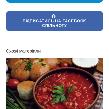
ПІДПИСАТИСЬ НА FACEBOOK
СПІЛЬНОТУ
Схожі матеріали