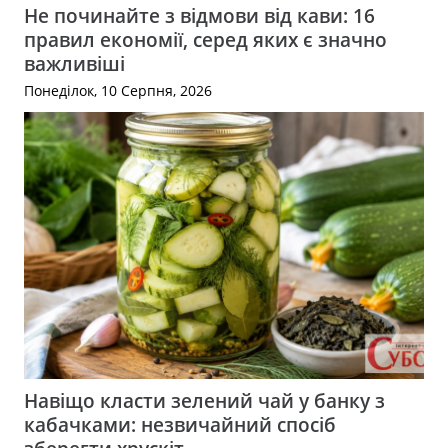
Не починайте з відмови від кави: 16
правил економії, серед яких є значно
важливіші
Понеділок, 10 Серпня, 2026
Навіщо класти зелений чай у банку з
кабачками: незвичайний спосіб