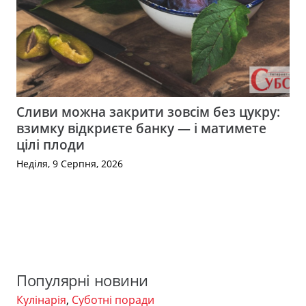
Сливи можна закрити зовсім без цукру:
взимку відкриєте банку — і матимете
цілі плоди
Неділя, 9 Серпня, 2026
Популярні новини
Кулінарія
,
Суботні поради