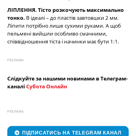
ЛІПЛЕННЯ. Тісто розкочують максимально
тонко.
В ідеалі – до пластів завтовшки 2 мм.
Ліпити потрібно лише сухими руками. А щоб
пельмені вийшли особливо смачними,
співвідношення тіста і начинки має бути 1:1.
РЕКЛАМА
Слідкуйте за нашими новинами в Телеграм-
каналі
Субота Онлайн
РЕКЛАМА
ПІДПИСАТИСЬ НА TELEGRAM КАНАЛ