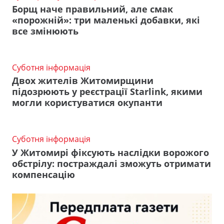
Борщ наче правильний, але смак
«порожній»: три маленькі добавки, які
все змінюють
Суботня інформація
Двох жителів Житомирщини
підозрюють у реєстрації Starlink, якими
могли користуватися окупанти
Суботня інформація
У Житомирі фіксують наслідки ворожого
обстрілу: постраждалі зможуть отримати
компенсацію