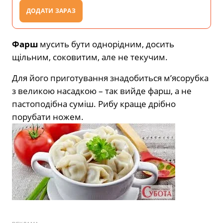
ДОДАТИ ЗАРАЗ
Фарш
мусить бути однорідним, досить
щільним, соковитим, але не текучим.
Для його приготування знадобиться м’ясорубка
з великою насадкою – так вийде фарш, а не
пастоподібна суміш. Рибу краще дрібно
порубати ножем.