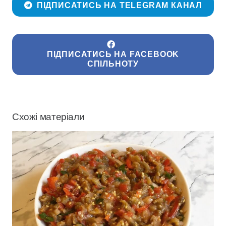
ПІДПИСАТИСЬ НА TELEGRAM КАНАЛ
ПІДПИСАТИСЬ НА FACEBOOK
СПІЛЬНОТУ
Схожі матеріали