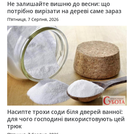
Не залишайте вишню до весни: що
потрібно вирізати на дереві саме зараз
П’ятниця, 7 Серпня, 2026
Насипте трохи соди біля дверей ванної:
для чого господині використовують цей
трюк