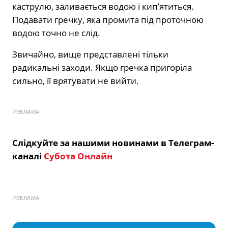
каструлю, заливається водою і кип’ятиться.
Подавати гречку, яка промита під проточною
водою точно не слід.
Звичайно, вище представлені тільки
радикальні заходи. Якщо гречка пригоріла
сильно, її врятувати не вийти.
РЕКЛАМА
Слідкуйте за нашими новинами в Телеграм-
каналі
Субота Онлайн
РЕКЛАМА