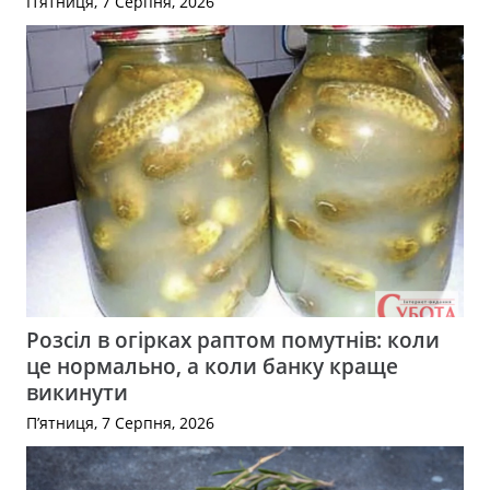
П’ятниця, 7 Серпня, 2026
Розсіл в огірках раптом помутнів: коли
це нормально, а коли банку краще
викинути
П’ятниця, 7 Серпня, 2026