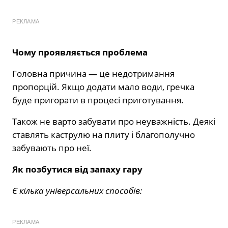
РЕКЛАМА
Чому проявляється проблема
Головна причина — це недотримання
пропорцій. Якщо додати мало води, гречка
буде пригорати в процесі приготування.
Також не варто забувати про неуважність. Деякі
ставлять каструлю на плиту і благополучно
забувають про неї.
Як позбутися від запаху гару
Є кілька універсальних способів:
РЕКЛАМА