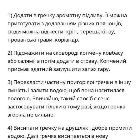
1) Додати в гречку ароматну підливу. Її можна
приготувати з додаванням різних прянощів,
сюди можна віднести: кріп, перець, кінзу,
прованські трави, коріандр.
2) Підсмажити на сковороді копчену ковбасу
або салямі, а потім додати в страву. Копчений
присмак здатний заглушити запах гару.
3) Перекласти частину пригорілої гречки в іншу
ємність і залити водою, щоб вона наситилася
вологою. Звичайно, такий спосіб є сенс
застосовувати тільки в тому разі, якщо гречка
згоріла не сильно.
4) Висипати гречку на друшляк і добре промити
водою. Далі гречка висипається в нову