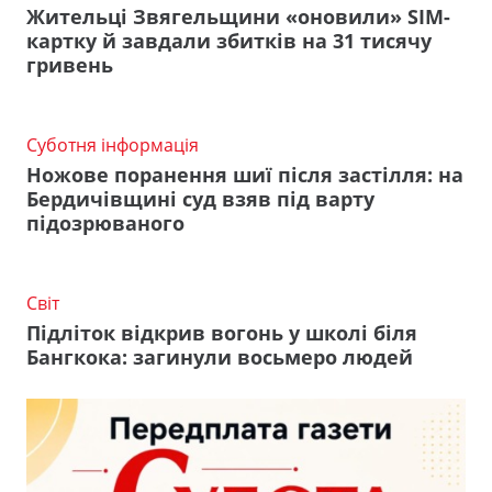
Жительці Звягельщини «оновили» SIM-
картку й завдали збитків на 31 тисячу
гривень
Суботня інформація
Ножове поранення шиї після застілля: на
Бердичівщині суд взяв під варту
підозрюваного
Світ
Підліток відкрив вогонь у школі біля
Бангкока: загинули восьмеро людей