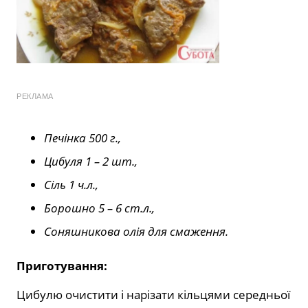
РЕКЛАМА
Печінка 500 г.,
Цибуля 1 – 2 шт.,
Сіль 1 ч.л.,
Борошно 5 – 6 ст.л.,
Соняшникова олія для смаження.
Приготування:
Цибулю очистити і нарізати кільцями середньої