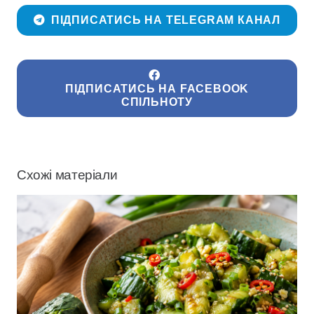
ПІДПИСАТИСЬ НА TELEGRAM КАНАЛ
ПІДПИСАТИСЬ НА FACEBOOK
СПІЛЬНОТУ
Схожі матеріали