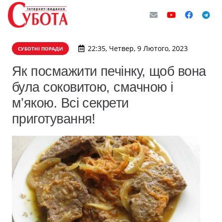
22:35, Четвер, 9 Лютого, 2023
СУБОТНІ ПОРАДИ
Як посмажити печінку, щоб вона
була соковитою, смачною і
м’якою. Всі секрети
приготування!