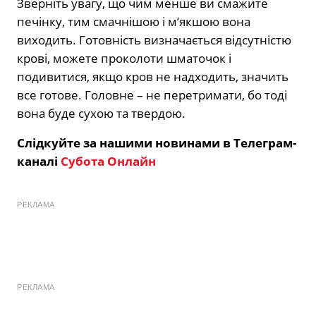
Зверніть увагу, що чим менше ви смажите
печінку, тим смачнішою і м’якшою вона
виходить. Готовність визначається відсутністю
крові, можете проколоти шматочок і
подивитися, якщо кров не надходить, значить
все готове. Головне – не перетримати, бо тоді
вона буде сухою та твердою.
Слідкуйте за нашими новинами в Телеграм-
каналі
Субота Онлайн
РЕКЛАМА
РЕКЛАМА