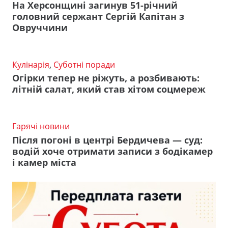
На Херсонщині загинув 51-річний
головний сержант Сергій Капітан з
Овруччини
Кулінарія
,
Суботні поради
Огірки тепер не ріжуть, а розбивають:
літній салат, який став хітом соцмереж
Гарячі новини
Після погоні в центрі Бердичева — суд:
водій хоче отримати записи з бодікамер
і камер міста