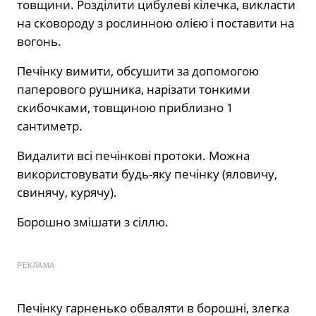
товщини. Розділити цибулеві кілечка, викласти
на сковороду з рослинною олією і поставити на
вогонь.
Печінку вимити, обсушити за допомогою
паперового рушника, нарізати тонкими
скибочками, товщиною приблизно 1
сантиметр.
Видалити всі печінкові протоки. Можна
використовувати будь-яку печінку (яловичу,
свинячу, курячу).
Борошно змішати з сіллю.
РЕКЛАМА
Печінку гарненько обваляти в борошні, злегка