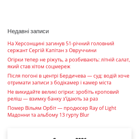
Недавні записи
На Херсонщині загинув 51-річний головний
сержант Сергій Капітан з Овруччини
Огірки тепер не ріжуть, а розбивають: літній салат,
який став хітом соцмереж
Після погоні в центрі Бердичева — суд: водій хоче
отримати записи з бодікамер і камер міста
Не викидайте великі огірки: зробіть кроповий
реліш — взимку банку з’їдають за раз
Помер Вільям Орбіт — продюсер Ray of Light
Мадонни та альбому 13 гурту Blur