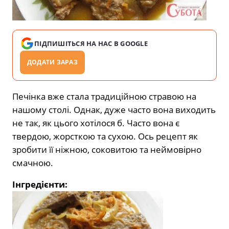
ПІДПИШІТЬСЯ НА НАС В GOOGLE
ДОДАТИ ЗАРАЗ
Печінка вже стала традиційною стравою на
нашому столі. Однак, дуже часто вона виходить
не так, як цього хотілося б. Часто вона є
твердою, жорсткою та сухою. Ось рецепт як
зробити її ніжною, соковитою та неймовірно
смачною.
Інгредієнти: