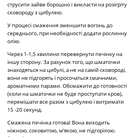
струсити зайве борошно і викласти на розігріту
сковороду з цибулею.
У процесі смаження зменшити вогонь до
середнього, при необхідності додати рослинну
олію.
Через 1-1,5 хвилини перевернути печінку на
іншу сторону. За рахунок того, що шматочки
знаходяться на цибулі, а не на самій сковороді,
вони не підгорять і просочаться смачними,
ароматними парами. Обсмажити до готовності
(коли на шматочки не буде проступати кров),
перемішати все разом з цибулею і витримати
15 -20 секунд.
Смажена печінка готова! Вона виходить
ніжною, соковитою, м’якою, не підгорілою.