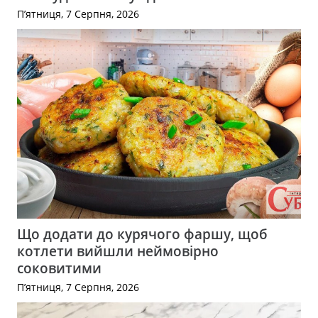
П’ятниця, 7 Серпня, 2026
Що додати до курячого фаршу, щоб
котлети вийшли неймовірно
соковитими
П’ятниця, 7 Серпня, 2026