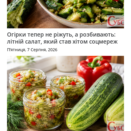
Огірки тепер не ріжуть, а розбивають:
літній салат, який став хітом соцмереж
П’ятниця, 7 Серпня, 2026