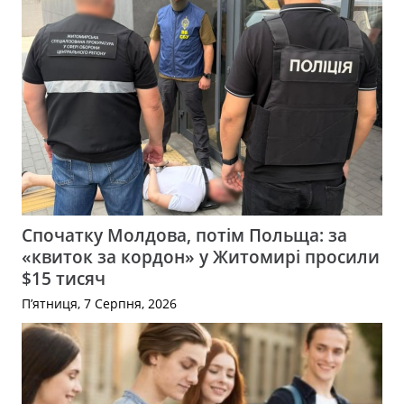
Спочатку Молдова, потім Польща: за
«квиток за кордон» у Житомирі просили
$15 тисяч
П’ятниця, 7 Серпня, 2026