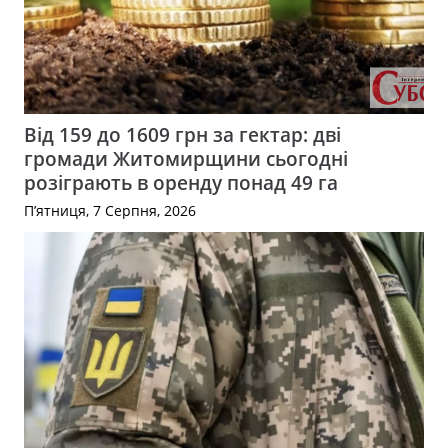
Від 159 до 1609 грн за гектар: дві
громади Житомирщини сьогодні
розіграють в оренду понад 49 га
П’ятниця, 7 Серпня, 2026