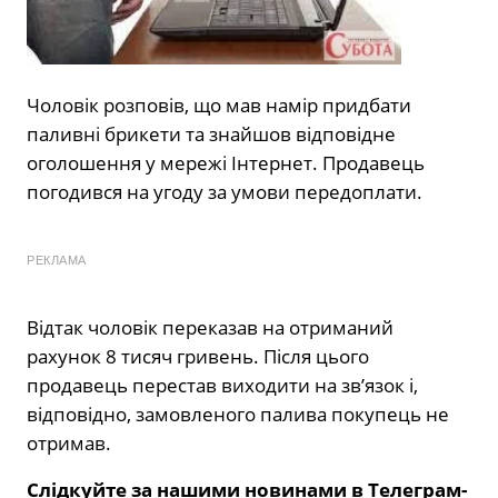
Чоловік розповів, що мав намір придбати
паливні брикети та знайшов відповідне
оголошення у мережі Інтернет. Продавець
погодився на угоду за умови передоплати.
РЕКЛАМА
Відтак чоловік переказав на отриманий
рахунок 8 тисяч гривень. Після цього
продавець перестав виходити на зв’язок і,
відповідно, замовленого палива покупець не
отримав.
Слідкуйте за нашими новинами в Телеграм-