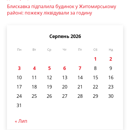
Блискавка підпалила будинок у Житомирському
районі: пожежу ліквідували за годину
Серпень 2026
Пн
Вт
Ср
Чт
Пт
Сб
Нд
1
2
3
4
5
6
7
8
9
10
11
12
13
14
15
16
17
18
19
20
21
22
23
24
25
26
27
28
29
30
31
« Лип