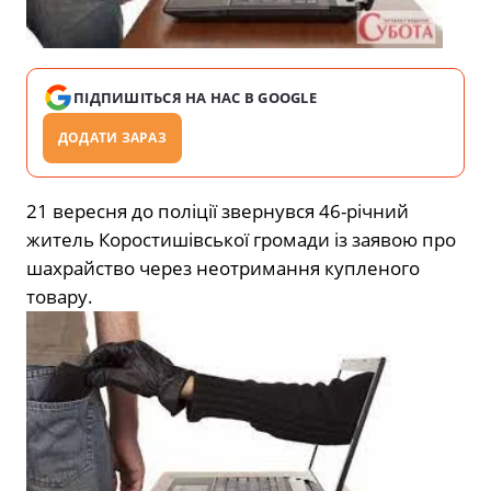
ПІДПИШІТЬСЯ НА НАС В GOOGLE
ДОДАТИ ЗАРАЗ
21 вересня до поліції звернувся 46-річний
житель Коростишівської громади із заявою про
шахрайство через неотримання купленого
товару.