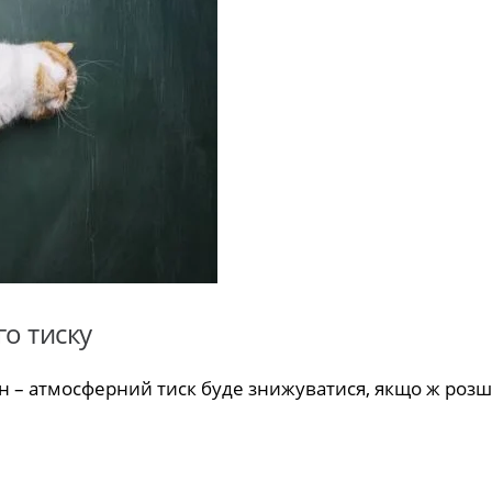
о тиску
ин – атмосферний тиск буде знижуватися, якщо ж роз