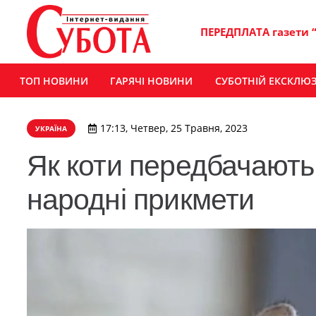
ПЕРЕДПЛАТА газети 
ТОП НОВИНИ
ГАРЯЧІ НОВИНИ
СУБОТНІЙ ЕКСКЛЮ
17:13, Четвер, 25 Травня, 2023
УКРАЇНА
Як коти передбачають 
народні прикмети