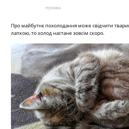
РЕКЛАМА
Про майбутнє похолодання може свідчити тварина
лапкою, то холод настане зовсім скоро.