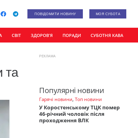
ПОВІДОМИТИ НОВИНУ
МОЯ СУБОТА
А
СВІТ
ЗДОРОВ’Я
ПОРАДИ
СУБОТНЯ КАВА
РЕКЛАМА
и та
Популярні новини
Гарячі новини
,
Топ новини
У Коростенському ТЦК помер
46-річний чоловік після
проходження ВЛК