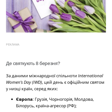
РЕКЛАМА
Де святкують 8 березня?
За даними міжнародної спільноти
International
Women’s Day (IWD)
, цей день є офіційним святом
у низці країн, серед яких:
Європа
: Грузія, Чорногорія, Молдова,
Білорусь, країна-агресор (РФ);