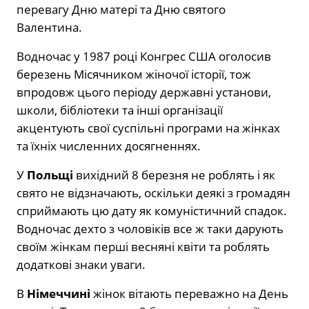
перевагу Дню матері та Дню святого
Валентина.
Водночас у 1987 році Конгрес США оголосив
березень Місячником жіночої історії, тож
впродовж цього періоду державні установи,
школи, бібліотеки та інші організації
акцентують свої суспільні програми на жінках
та їхніх численних досягненнях.
У
Польщі
вихідний 8 березня не роблять і як
свято не відзначають, оскільки деякі з громадян
сприймають цю дату як комуністичний спадок.
Водночас дехто з чоловіків все ж таки дарують
своїм жінкам перші весняні квіти та роблять
додаткові знаки уваги.
В
Німеччині
жінок вітають переважно на День