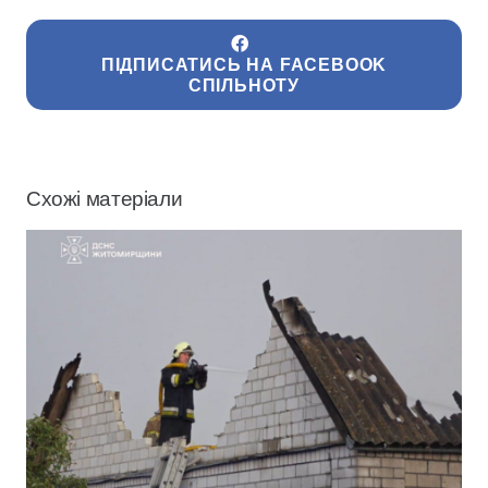
ПІДПИСАТИСЬ НА FACEBOOK
СПІЛЬНОТУ
Схожі матеріали