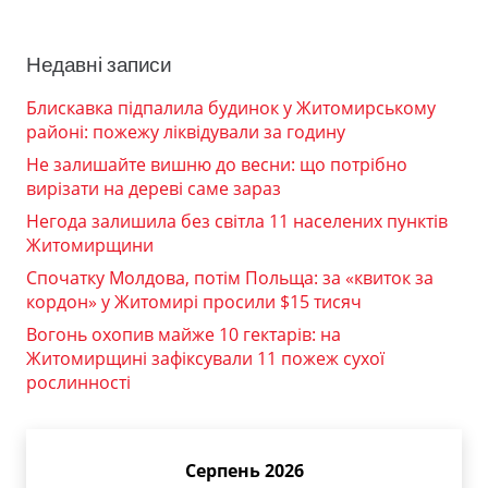
Недавні записи
Блискавка підпалила будинок у Житомирському
районі: пожежу ліквідували за годину
Не залишайте вишню до весни: що потрібно
вирізати на дереві саме зараз
Негода залишила без світла 11 населених пунктів
Житомирщини
Спочатку Молдова, потім Польща: за «квиток за
кордон» у Житомирі просили $15 тисяч
Вогонь охопив майже 10 гектарів: на
Житомирщині зафіксували 11 пожеж сухої
рослинності
Серпень 2026