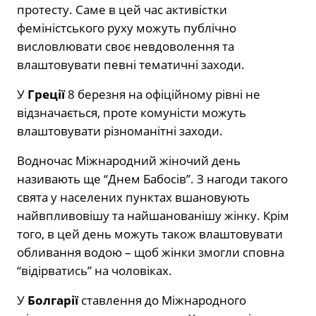
протесту. Саме в цей час активістки
феміністського руху можуть публічно
висловлювати своє невдоволення та
влаштовувати певні тематичні заходи.
У
Греції
8 березня на офіційному рівні не
відзначається, проте комуністи можуть
влаштовувати різноманітні заходи.
Водночас Міжнародний жіночий день
називають ще “Днем Бабосів”. З нагоди такого
свята у населених пунктах вшановують
найвпливовішу та найшанованішу жінку. Крім
того, в цей день можуть також влаштовувати
обливання водою – щоб жінки змогли сповна
“відірватись” на чоловіках.
У
Болгарії
ставлення до Міжнародного