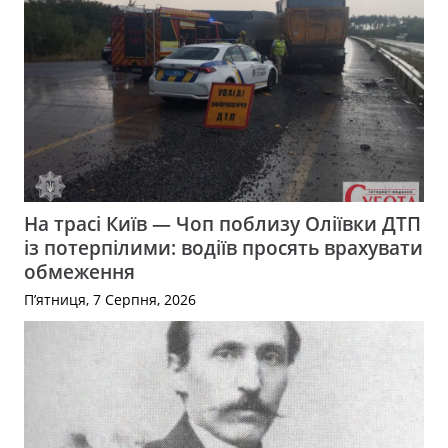
На трасі Київ — Чоп поблизу Оліївки ДТП
із потерпілими: водіїв просять врахувати
обмеження
П’ятниця, 7 Серпня, 2026