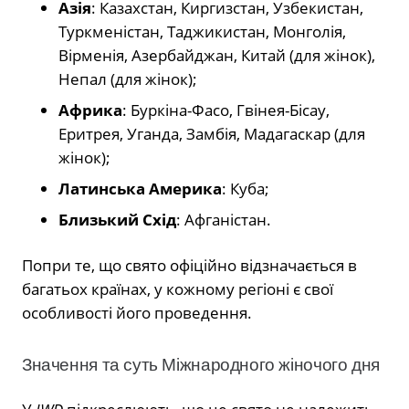
Азія
: Казахстан, Киргизстан, Узбекистан,
Туркменістан, Таджикистан, Монголія,
Вірменія, Азербайджан, Китай (для жінок),
Непал (для жінок);
Африка
: Буркіна-Фасо, Гвінея-Бісау,
Еритрея, Уганда, Замбія, Мадагаскар (для
жінок);
Латинська Америка
: Куба;
Близький Схід
: Афганістан.
Попри те, що свято офіційно відзначається в
багатьох країнах, у кожному регіоні є свої
особливості його проведення.
Значення та суть Міжнародного жіночого дня