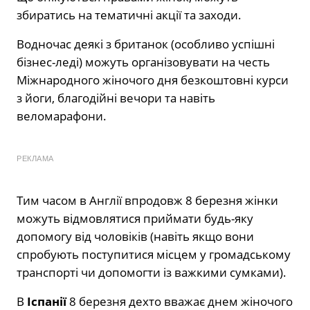
збиратись на тематичні акції та заходи.
Водночас деякі з британок (особливо успішні
бізнес-леді) можуть організовувати на честь
Міжнародного жіночого дня безкоштовні курси
з йоги, благодійні вечори та навіть
веломарафони.
РЕКЛАМА
Тим часом в Англії впродовж 8 березня жінки
можуть відмовлятися приймати будь-яку
допомогу від чоловіків (навіть якщо вони
спробують поступитися місцем у громадському
транспорті чи допомогти із важкими сумками).
В
Іспанії
8 березня дехто вважає днем жіночого