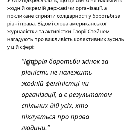
У
IWD
підкреслюють, що це свято не належить
жодній окремій державі чи організації, а
покликане сприяти солідарності у боротьбі за
рівні права. Відомі слова американської
журналістки та активістки Глорії Стейнем
нагадують про важливість колективних зусиль
у цій сфері:
“Історія боротьби жінок за
рівність не належить
жодній феміністці чи
організації, а є результатом
спільних дій усіх, хто
піклується про права
людини.”