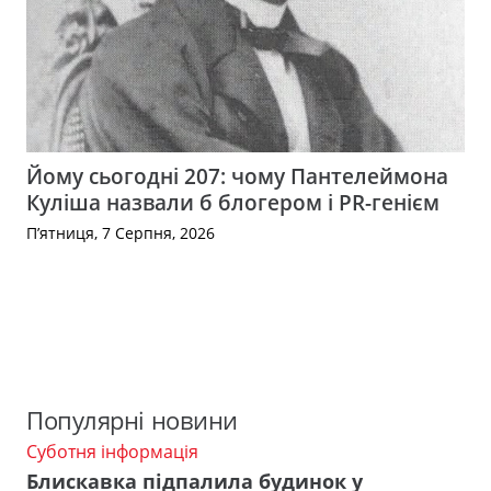
Йому сьогодні 207: чому Пантелеймона
Куліша назвали б блогером і PR-генієм
П’ятниця, 7 Серпня, 2026
Популярні новини
Суботня інформація
Блискавка підпалила будинок у