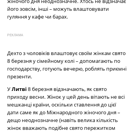
жіночого дня неоднозначне. Хтось не відзначає
його зовсім, інші – можуть влаштовувати
гуляння у кафе чи барах.
РЕКЛАМА
Дехто з чоловіків влаштовує своїм жінкам свято
8 березня у сімейному колі – допомагають по
господарству, готують вечерю, роблять приємні
презенти.
У
Литві
8 березня відзначають, як свято
приходу весни. Жінок у цей день вітають не всі
мешканці країни, оскільки ставлення до цієї
дати саме як до Міжнародного жіночого дня –
дещо неоднозначне (навіть велика кількість
жінок вважають подібне свято пережитком