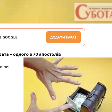
В GOOGLE
ДОДАТИ ЗАРАЗ
ата – одного з 70 апостолів
ляли