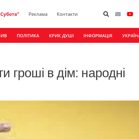
“Субота”
Реклама
Контакти
ЗИВ
ПОЛІТИКА
КРИК ДУШІ
ІНФОРМАЦІЯ
УКРАЇН
и гроші в дім: народні