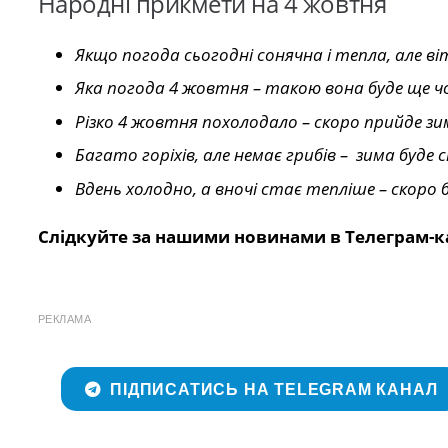
Народні прикмети на 4 жовтня
Якщо погода сьогодні сонячна і тепла, але віт
Яка погода 4 жовтня – такою вона буде ще 
Різко 4 жовтня похолодало – скоро прийде зи
Багато горіхів, але немає грибів – зима буде 
Вдень холодно, а вночі стає тепліше – скоро 
Слідкуйте за нашими новинами в Телеграм-к
РЕКЛАМА
ПІДПИСАТИСЬ НА TELEGRAM КАНАЛ