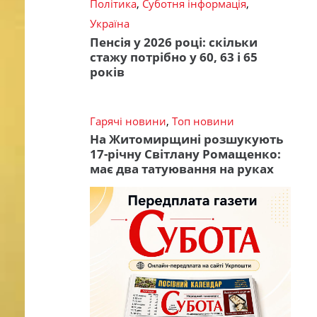
Політика
,
Суботня інформація
,
Україна
Пенсія у 2026 році: скільки
стажу потрібно у 60, 63 і 65
років
Гарячі новини
,
Топ новини
На Житомирщині розшукують
17-річну Світлану Ромащенко:
має два татуювання на руках