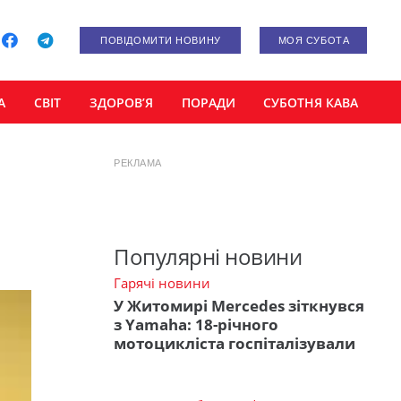
ПОВІДОМИТИ НОВИНУ
МОЯ СУБОТА
А
СВІТ
ЗДОРОВ’Я
ПОРАДИ
СУБОТНЯ КАВА
РЕКЛАМА
Популярні новини
Гарячі новини
У Житомирі Mercedes зіткнувся
з Yamaha: 18-річного
мотоцикліста госпіталізували