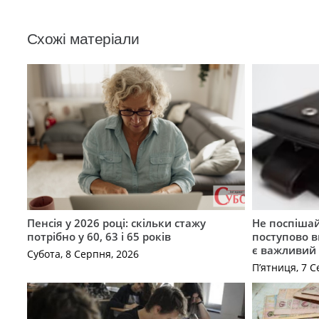
Схожі матеріали
Пенсія у 2026 році: скільки стажу
Не поспішай
потрібно у 60, 63 і 65 років
поступово в
є важливий
Субота, 8 Серпня, 2026
П’ятниця, 7 С