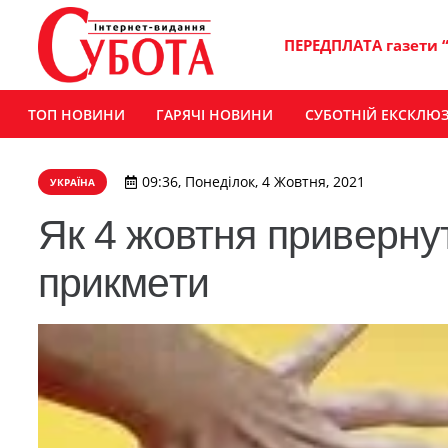
ПЕРЕДПЛАТА газети 
ТОП НОВИНИ
ГАРЯЧІ НОВИНИ
СУБОТНІЙ ЕКСКЛЮ
09:36, Понеділок, 4 Жовтня, 2021
УКРАЇНА
Як 4 жовтня привернут
прикмети