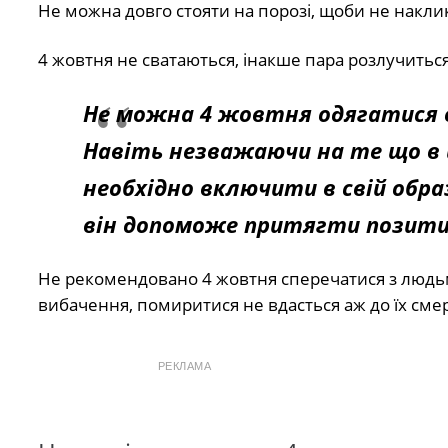
Не можна довго стояти на порозі, щоби не наклика
4 жовтня не сватаються, інакше пара розлучитьс
Не можна 4 жовтня одягатися в 
Навіть незважаючи на те що в ц
необхідно включити в свій обра
він допоможе притягти позити
Не рекомендовано 4 жовтня сперечатися з людьми
вибачення, помиритися не вдасться аж до їх сме
РЕКЛАМА