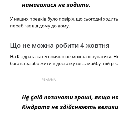
намагалися не ходити.
У наших предків було повір’я, що сьогодні ходит
перебігає від дому до дому.
Що не можна робити 4 жовтня
На Кіндрата категорично не можна лінуватися. 
багатства або жити в достатку весь майбутній рік
РЕКЛАМА
Не слід позичати гроші, якщо н
Кіндрата не здійснюють велики