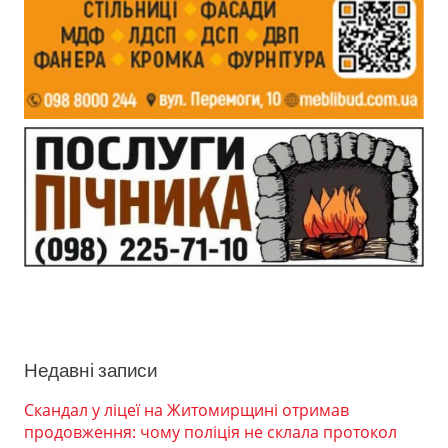
Недавні записи
Скандал у ліцеї на Житомирщині отримав
продовження: чому поліція не склала протокол