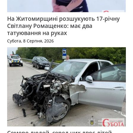
На Житомирщині розшукують 17-річну
Світлану Ромащенко: має два
татуювання на руках
Субота, 8 Серпня, 2026
Семеро людей, серед них двоє дітей,