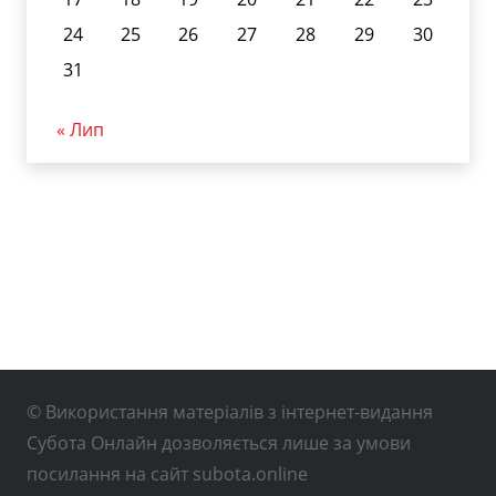
24
25
26
27
28
29
30
31
« Лип
© Використання матеріалів з інтернет-видання
Субота Онлайн дозволяється лише за умови
посилання на сайт subota.online