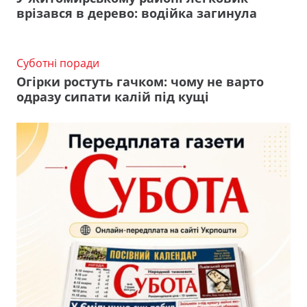
врізався в дерево: водійка загинула
Суботні поради
Огірки ростуть гачком: чому не варто
одразу сипати калій під кущі