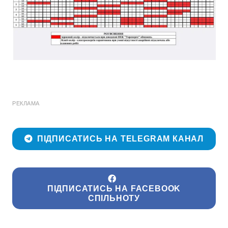
РЕКЛАМА
ПІДПИСАТИСЬ НА TELEGRAM КАНАЛ
ПІДПИСАТИСЬ НА FACEBOOK
СПІЛЬНОТУ