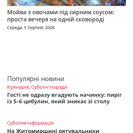
Мойва з овочами під сирним соусом:
проста вечеря на одній сковороді
Середа, 5 Серпня, 2026
Популярні новини
Кулінарія
,
Суботні поради
Гості не одразу вгадують начинку: пиріг
із 5–6 цибулин, який зникає зі столу
Суботня інформація
На Житомирщині рятувальники