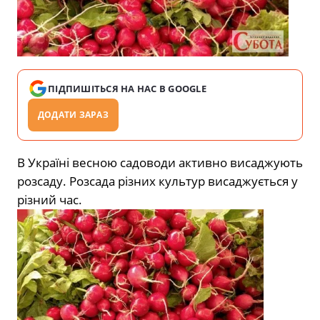
ПІДПИШІТЬСЯ НА НАС В GOOGLE
ДОДАТИ ЗАРАЗ
В Україні весною садоводи активно висаджують
розсаду. Розсада різних культур висаджується у
різний час.