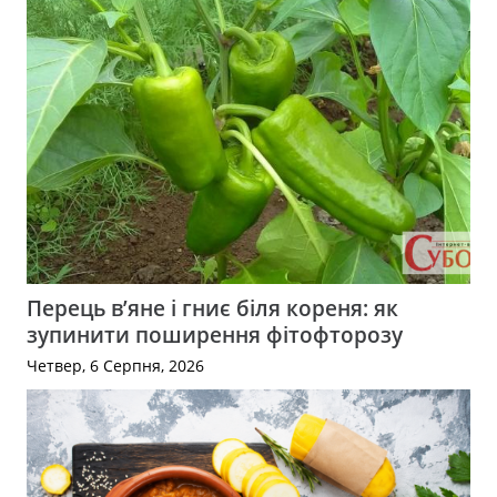
Перець в’яне і гниє біля кореня: як
зупинити поширення фітофторозу
Четвер, 6 Серпня, 2026