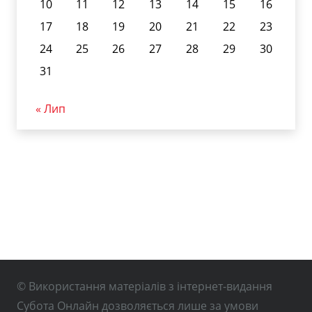
10
11
12
13
14
15
16
17
18
19
20
21
22
23
24
25
26
27
28
29
30
31
« Лип
© Використання матеріалів з інтернет-видання
Субота Онлайн дозволяється лише за умови