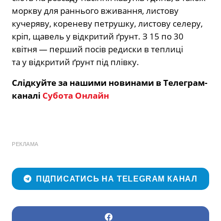
моркву для раннього вживання, листову
кучеряву, кореневу петрушку, листову селеру,
кріп, щавель у відкритий ґрунт. З 15 по 30
квітня — перший посів редиски в теплиці
та у відкритий ґрунт під плівку.
Слідкуйте за нашими новинами в Телеграм-
каналі
Субота Онлайн
РЕКЛАМА
ПІДПИСАТИСЬ НА TELEGRAM КАНАЛ