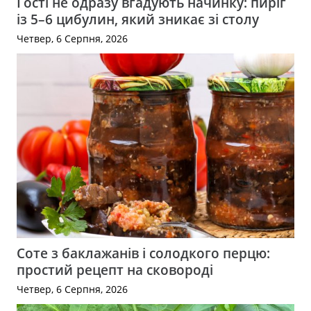
Гості не одразу вгадують начинку: пиріг
із 5–6 цибулин, який зникає зі столу
Четвер, 6 Серпня, 2026
Соте з баклажанів і солодкого перцю:
простий рецепт на сковороді
Четвер, 6 Серпня, 2026