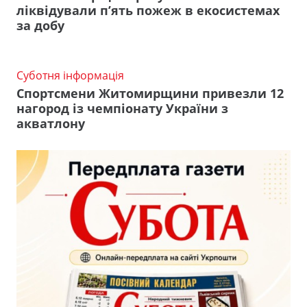
ліквідували п’ять пожеж в екосистемах
за добу
Суботня інформація
Спортсмени Житомирщини привезли 12
нагород із чемпіонату України з
акватлону