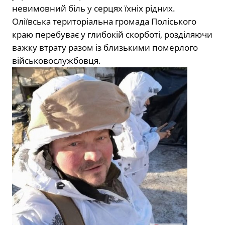
невимовний біль у серцях їхніх рідних.
Оліївська територіальна громада Поліського
краю перебуває у глибокій скорботі, розділяючи
важку втрату разом із близькими померлого
військовослужбовця.