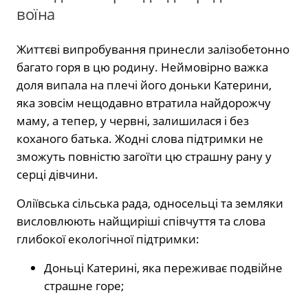
воїна
Життєві випробування принесли залізобетонно
багато горя в цю родину. Неймовірно важка
доля випала на плечі його доньки Катерини,
яка зовсім нещодавно втратила найдорожчу
маму, а тепер, у червні, залишилася і без
коханого батька. Жодні слова підтримки не
зможуть повністю загоїти цю страшну рану у
серці дівчини.
Оліївська сільська рада, односельці та земляки
висловлюють найщиріші співчуття та слова
глибокої екологічної підтримки:
Доньці Катерині, яка переживає подвійне
страшне горе;