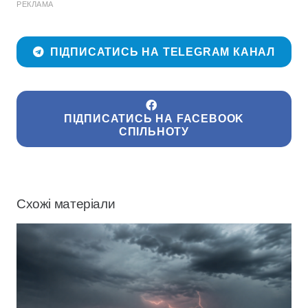
РЕКЛАМА
ПІДПИСАТИСЬ НА TELEGRAM КАНАЛ
ПІДПИСАТИСЬ НА FACEBOOK
СПІЛЬНОТУ
Схожі матеріали