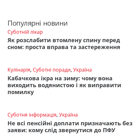
Популярні новини
Суботній лікар
Як розслабити втомлену спину перед
сном: проста вправа та застереження
Кулінарія
,
Суботні поради
,
Україна
Кабачкова ікра на зиму: чому вона
виходить водянистою і як виправити
помилку
Суботня інформація
,
Україна
Не всі пенсійні доплати призначають без
заяви: кому слід звернутися до ПФУ