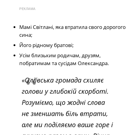
РЕКЛАМА
Мамі Світлані, яка втратила свого дорогого
сина;
Його рідному братові;
Усім близьким родичам, друзям,
побратимам та сусідам Олександра.
«Оліївська громада схиляє
голови у глибокій скорботі.
Розуміємо, що жодні слова
не зменшать біль втрати,
але ми поділяємо ваше горе і