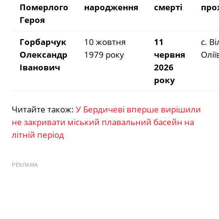
Померлого
народження
смерті
про
Героя
Горбарчук
10 жовтня
11
с. В
Олександр
1979 року
червня
Олії
Іванович
2026
року
Читайте також:
У Бердичеві вперше вирішили
не закривати міський плавальний басейн на
літній період
РЕКЛАМА