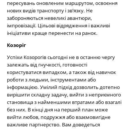
пересувань оновленим маршрутом, освоєння
нових видів транспорту і зв’язку. Не
забороняються невеликі авантюри,
імпровізації. Цільові відрядження і важливі
ініціативи краще перенести на ранок.
Козоріг
Успіхи Козорогів сьогодні не в останню чергу
залежать від гнучкості, готовності
користуватися випадком, а також від навичок
роботи з людьми, інструментами або
інформацією. Умілий підхід дозволить дотепно
вирішити складну задачу, вийти з неприємного
становища з найменшими втратами або взагалі
без них. В кінці дня на перший план може
вийти любов, подружжя або взаємовигідне
важливе партнерство. Вам доведеться