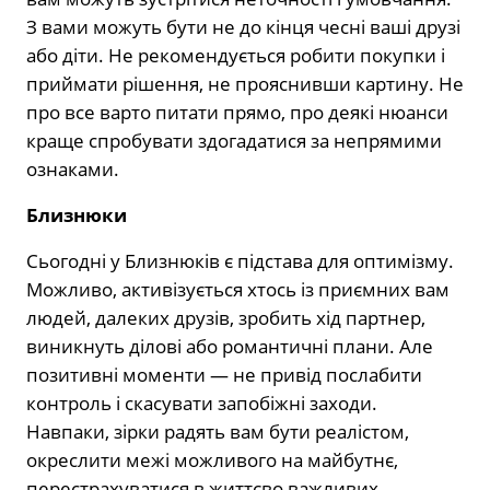
З вами можуть бути не до кінця чесні ваші друзі
або діти. Не рекомендується робити покупки і
приймати рішення, не прояснивши картину. Не
про все варто питати прямо, про деякі нюанси
краще спробувати здогадатися за непрямими
ознаками.
Близнюки
Сьогодні у Близнюків є підстава для оптимізму.
Можливо, активізується хтось із приємних вам
людей, далеких друзів, зробить хід партнер,
виникнуть ділові або романтичні плани. Але
позитивні моменти — не привід послабити
контроль і скасувати запобіжні заходи.
Навпаки, зірки радять вам бути реалістом,
окреслити межі можливого на майбутнє,
перестрахуватися в життєво важливих