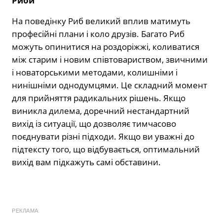
Риби
На поведінку Риб великий вплив матимуть
професійні плани і коло друзів. Багато Риб
можуть опинитися на роздоріжжі, коливатися
між старим і новим співтовариством, звичними
і новаторськими методами, колишніми і
нинішніми однодумцями. Це складний момент
для прийняття радикальних рішень. Якщо
виникла дилема, доречний нестандартний
вихід із ситуації, що дозволяє тимчасово
поєднувати різні підходи. Якщо ви уважні до
підтексту того, що відбувається, оптимальний
вихід вам підкажуть самі обставини.
РЕКЛАМА