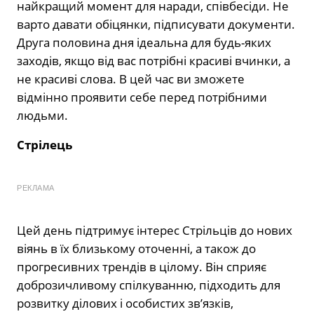
найкращий момент для наради, співбесіди. Не
варто давати обіцянки, підписувати документи.
Друга половина дня ідеальна для будь-яких
заходів, якщо від вас потрібні красиві вчинки, а
не красиві слова. В цей час ви зможете
відмінно проявити себе перед потрібними
людьми.
Стрілець
РЕКЛАМА
Цей день підтримує інтерес Стрільців до нових
віянь в їх близькому оточенні, а також до
прогресивних трендів в цілому. Він сприяє
доброзичливому спілкуванню, підходить для
розвитку ділових і особистих зв’язків,