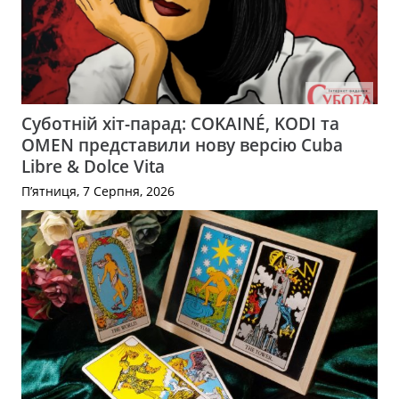
Суботній хіт-парад: COKAINÉ, KODI та
OMEN представили нову версію Cuba
Libre & Dolce Vita
П’ятниця, 7 Серпня, 2026