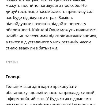
можуть постійно нагадувати про себе. Не
дивуйтеся, якщо часом замість припливу сил
вас буде відвідувати страх. Замість
відчайдушних вчинків віддайте перевагу
обережності. Квітневі Овни можуть виявитися
найбільш залежними від своїх дитячих звичок,
а також від усталеного у них останнім часом
стилю взаємин з батьками.
РЕКЛАМА
Телець
Тельцям сьогодні варто враховувати
обстановку, що змінилася, наприклад, хиткий
інформаційний фон. У будь-яких відомостях
вам можуть зустрітися неточності і умовчання.