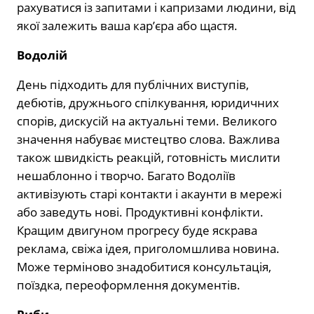
рахуватися із запитами і капризами людини, від
якої залежить ваша кар’єра або щастя.
Водолій
День підходить для публічних виступів,
дебютів, дружнього спілкування, юридичних
спорів, дискусій на актуальні теми. Великого
значення набуває мистецтво слова. Важлива
також швидкість реакцій, готовність мислити
нешаблонно і творчо. Багато Водоліїв
активізують старі контакти і акаунти в мережі
або заведуть нові. Продуктивні конфлікти.
Кращим двигуном прогресу буде яскрава
реклама, свіжа ідея, приголомшлива новина.
Може терміново знадобитися консультація,
поїздка, переоформлення документів.