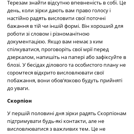
Терезам знайти відсутню впевненість в собі. Це
день, коли зірки дають вам право голосу і
настійно радять висловити свої поточні
бажання в тій чи іншій формі. Він хороший для
роботи зі словом і різноманітною
документацією. Якщо вам немає з ким
спілкуватися, проговоріть свої мрії перед
дзеркалом, напишіть на папері або зафіксуйте в
блозі. У бесідах ділового та особистого плану не
соромтеся відкрито висловлювати свої
побажання, вони обов’язково будуть прийняті
до уваги.
Скорпіон
У першій половині дня зірки радять Скорпіонам
підтримувати будь-які контакти, але не
висловлюватися з важливих тем. Це не