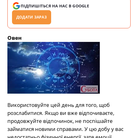
ПІДПИШІТЬСЯ НА НАС В GOOGLE
ДОДАТИ ЗАРАЗ
Овен
Використовуйте цей день для того, щоб
розслабитися. Якщо ви вже відпочиваєте,
продовжуйте відпочинок, не поспішайте
займатися новими справами. У цю добу у вас
недостатньо фізичної енергії, зате емоції