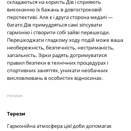
складаються на користь Дів і сприяють
виконанню їх бажань в довгостроковій
перспективі. Але є і друга сторона медалі —
багато Дів примудряться самі зіпсувати
гармонію і створити собі зайві перешкоди.
Перешкоджати гладкому ходу подій може ваша
необережність, безпечність, нестриманість,
запальність. Зірки радять дотримуватися
правил безпеки в технічних процедурах і
спортивних заняттях, уникати необачних
висловлювань в особистих відносинах.
РЕКЛАМА
Терези
Гармонійна атмосфера цієї доби допомагає