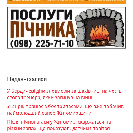
Недавні записи
У Бердичеві діти знову сіли за шахівниці на честь
свого тренера, який загинув на війні
У 21 рік працює з боєприпасами: що вже побачив
наймолодший сапер Житомирщини
Після нічної атаки у Житомирі скаржаться на
різкий запах: що показують датчики повітря