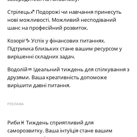
Стрілець♐️ Подорожі чи навчання принесуть
нові можливості. Можливий несподіваний
шанс на професійний розвиток.
Козоріг♑️ Успіх у фінансових питаннях.
Підтримка близьких стане вашим ресурсом у
вирішенні складних задач.
Водолій♒️ Ідеальний тиждень для спілкування з
друзями. Ваша креативність допоможе
вирішити давні питання.
РЕКЛАМА
Риби♓️ Тиждень сприятливий для
саморозвитку. Ваша інтуїція стане вашим