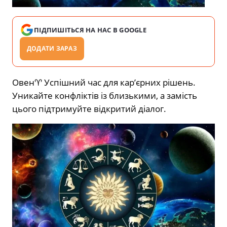
ПІДПИШІТЬСЯ НА НАС В GOOGLE
ДОДАТИ ЗАРАЗ
Овен♈️ Успішний час для кар’єрних рішень.
Уникайте конфліктів із близькими, а замість
цього підтримуйте відкритий діалог.