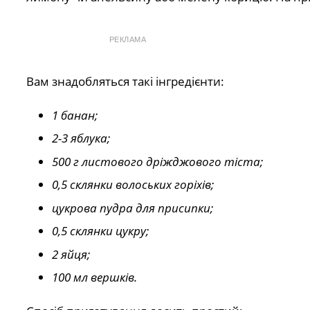
РЕКЛАМА
Вам знадобляться такі інгредієнти:
1 банан;
2-3 яблука;
500 г листового дріжджового тіста;
0,5 склянки волоських горіхів;
цукрова пудра для присипки;
0,5 склянки цукру;
2 яйця;
100 мл вершків.