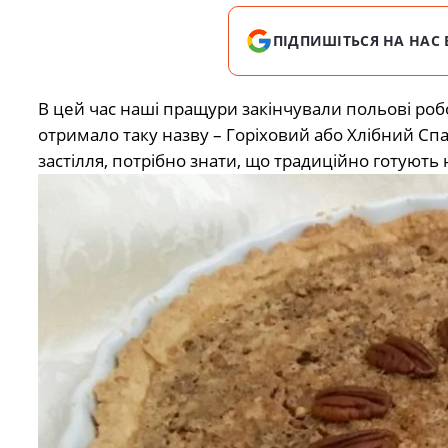
ПІДПИШІТЬСЯ НА НАС 
В цей час наші пращури закінчували польові роб
отримало таку назву – Горіховий або Хлібний Сп
застілля, потрібно знати, що традиційно готують 