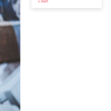
« Лип