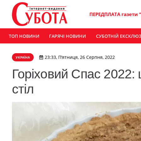
ПЕРЕДПЛАТА газети 
ТОП НОВИНИ
ГАРЯЧІ НОВИНИ
СУБОТНІЙ ЕКСКЛЮ
23:33, П’ятниця, 26 Серпня, 2022
УКРАЇНА
Горіховий Спас 2022: 
стіл