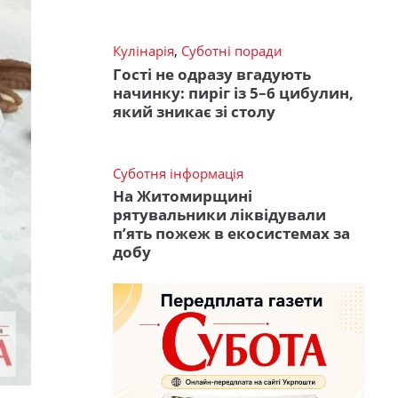
Кулінарія
,
Суботні поради
Гості не одразу вгадують
начинку: пиріг із 5–6 цибулин,
який зникає зі столу
Суботня інформація
На Житомирщині
рятувальники ліквідували
п’ять пожеж в екосистемах за
добу