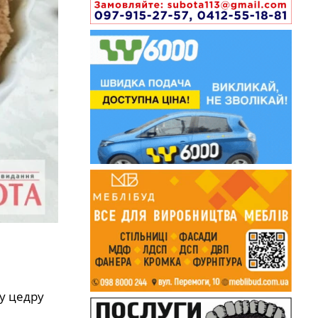
у цедру