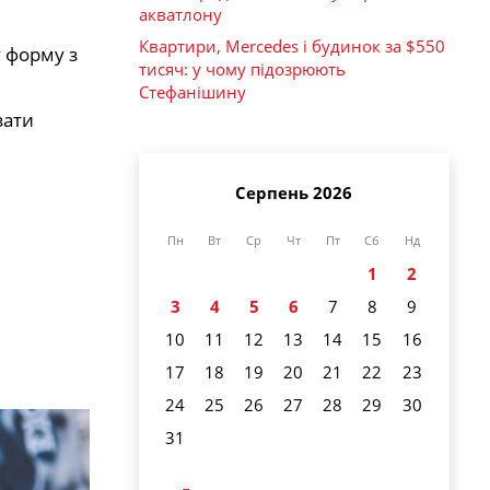
акватлону
Квартири, Mercedes і будинок за $550
у форму з
тисяч: у чому підозрюють
Стефанішину
зати
Серпень 2026
Пн
Вт
Ср
Чт
Пт
Сб
Нд
1
2
3
4
5
6
7
8
9
10
11
12
13
14
15
16
17
18
19
20
21
22
23
24
25
26
27
28
29
30
31