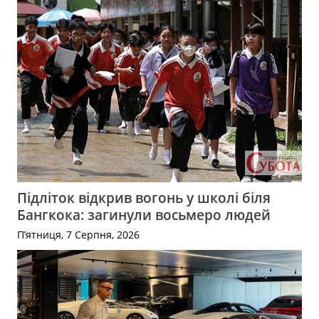
Підліток відкрив вогонь у школі біля
Бангкока: загинули восьмеро людей
П’ятниця, 7 Серпня, 2026