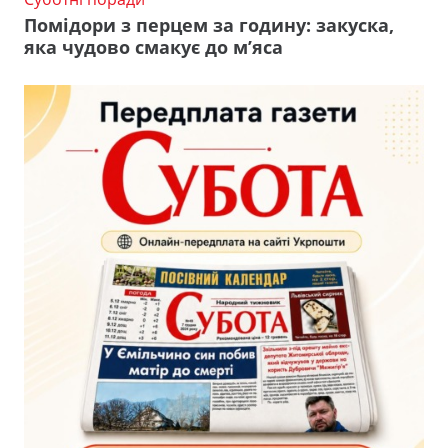
Помідори з перцем за годину: закуска,
яка чудово смакує до м’яса