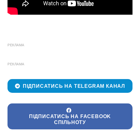
РЕКЛАМА
РЕКЛАМА
ПІДПИСАТИСЬ НА TELEGRAM КАНАЛ
ПІДПИСАТИСЬ НА FACEBOOK
СПІЛЬНОТУ