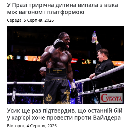
У Празі трирічна дитина випала з візка
між вагоном і платформою
Середа, 5 Серпня, 2026
Усик ще раз підтвердив, що останній бій
у кар’єрі хоче провести проти Вайлдера
Вівторок, 4 Серпня, 2026