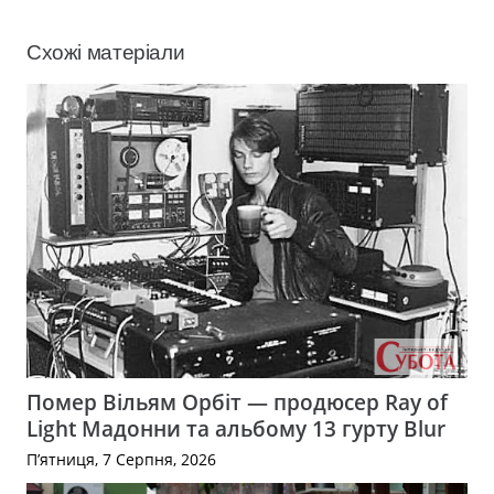
Схожі матеріали
Помер Вільям Орбіт — продюсер Ray of
Light Мадонни та альбому 13 гурту Blur
П’ятниця, 7 Серпня, 2026