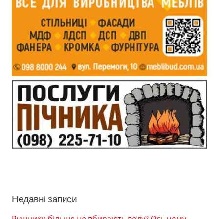
Недавні записи
Рушники більше не вбирають воду? Ось чому