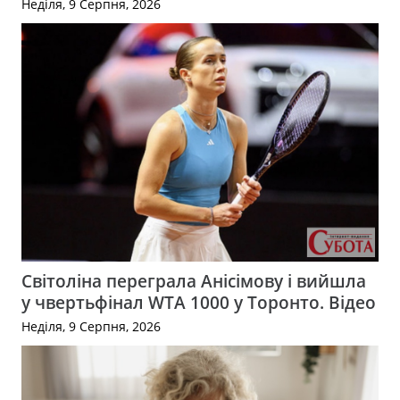
Неділя, 9 Серпня, 2026
Світоліна переграла Анісімову і вийшла
у чвертьфінал WTA 1000 у Торонто. Відео
Неділя, 9 Серпня, 2026