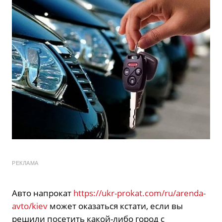
РЕКЛАМА
Авто напрокат
https://ukr-prokat.com/ru/arenda-
avto/kiev
может оказаться кстати, если вы
решили посетить какой-либо город с