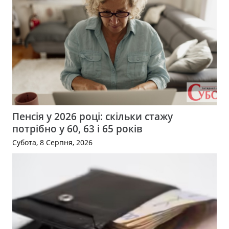
Пенсія у 2026 році: скільки стажу
потрібно у 60, 63 і 65 років
Субота, 8 Серпня, 2026