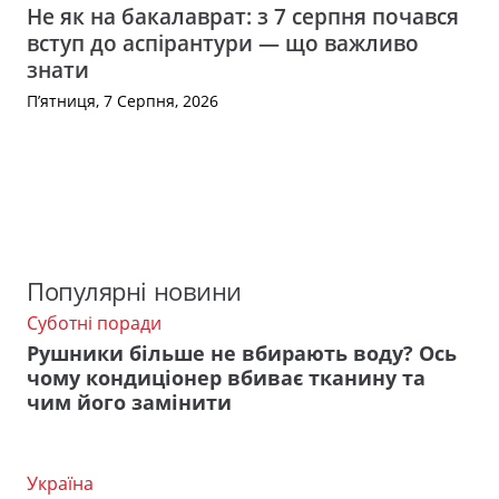
Не як на бакалаврат: з 7 серпня почався
вступ до аспірантури — що важливо
знати
П’ятниця, 7 Серпня, 2026
Популярні новини
Суботні поради
Рушники більше не вбирають воду? Ось
чому кондиціонер вбиває тканину та
чим його замінити
Україна