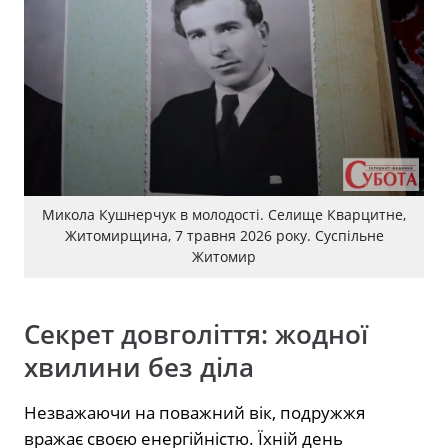
Микола Кушнерчук в молодості. Селище Кварцитне,
Житомирщина, 7 травня 2026 року. Суспільне
Житомир
Секрет довголіття: жодної
хвилини без діла
Незважаючи на поважний вік, подружжя
вражає своєю енергійністю. Їхній день