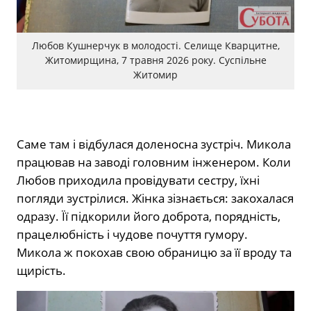
Любов Кушнерчук в молодості. Селище Кварцитне,
Житомирщина, 7 травня 2026 року. Суспільне
Житомир
Саме там і відбулася доленосна зустріч. Микола
працював на заводі головним інженером. Коли
Любов приходила провідувати сестру, їхні
погляди зустрілися. Жінка зізнається: закохалася
одразу. Її підкорили його доброта, порядність,
працелюбність і чудове почуття гумору.
Микола ж покохав свою обраницю за її вроду та
щирість.