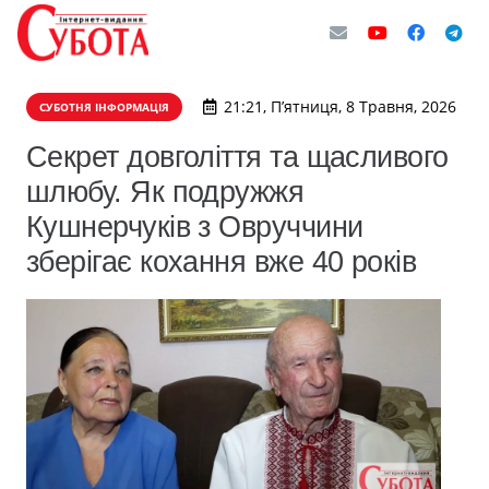
21:21, П’ятниця, 8 Травня, 2026
СУБОТНЯ ІНФОРМАЦІЯ
Секрет довголіття та щасливого
шлюбу. Як подружжя
Кушнерчуків з Овруччини
зберігає кохання вже 40 років