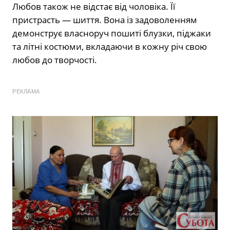
Любов також не відстає від чоловіка. Її
пристрасть — шиття. Вона із задоволенням
демонструє власноруч пошиті блузки, піджаки
та літні костюми, вкладаючи в кожну річ свою
любов до творчості.
РЕКЛАМА