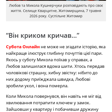
Любов та Микола Кушнерчуки розповідають про своє
життя. Селище Кварцитне, Житомирщина, 7 травня
2026 року. Суспільне Житомир
“Він криком кричав…”
Субота Онлайн
не може не згадати історію, яка
найкраще ілюструє глибину почуттів цієї пари.
Якось у суботу Микола поїхав у справах, а
Любов залишилася вдома шити. Хтось передав
чоловікові страшну, хибну звістку: нібито до
них додому приїжджала швидка, Любові
зробили укол, і вона померла.
Коли Микола повернувся, він навіть не міг від
хвилювання потрапити ключем у замок.
Зайшовши у квартиру і побачивши дружину