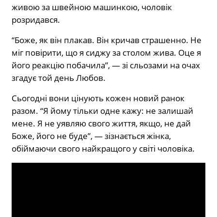
живою за швейною машинкою, чоловік
розридався.
“Боже, як він плакав. Він кричав страшенно. Не
міг повірити, що я сиджу за столом жива. Оце я
його реакцію побачила”, — зі сльозами на очах
згадує той день Любов.
Сьогодні вони цінують кожен новий ранок
разом. “Я йому тільки одне кажу: не залишай
мене. Я не уявляю свого життя, якщо, не дай
Боже, його не буде”, — зізнається жінка,
обіймаючи свого найкращого у світі чоловіка.