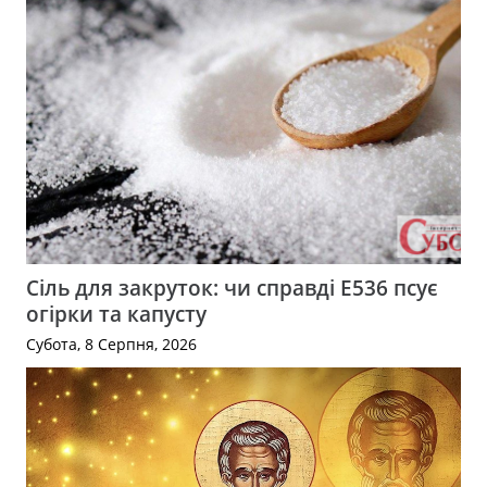
Сіль для закруток: чи справді Е536 псує
огірки та капусту
Субота, 8 Серпня, 2026