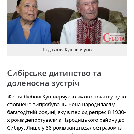
Подружжя Кушнерчуків
Сибірське дитинство та
доленосна зустріч
Життя Любові Кушнерчук з самого початку було
сповнене випробувань. Вона народилася у
багатодітній родині, яку в період репресій 1930-
х років депортували з Народицького району до
Сибіру. Лише у 38 років жінці вдалося разом із