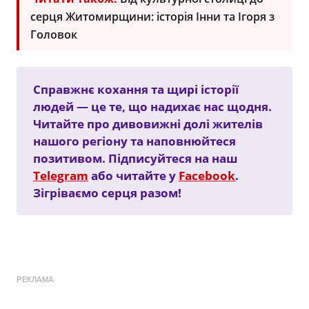
серця Житомирщини: історія Інни та Ігоря з
Головок
Справжнє кохання та щирі історії
людей — це те, що надихає нас щодня.
Читайте про дивовижні долі жителів
нашого регіону та наповнюйтеся
позитивом. Підписуйтеся на наш
Telegram
або читайте у
Facebook
.
Зігріваємо серця разом!
РЕКЛАМА