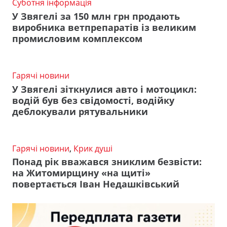
Суботня інформація
У Звягелі за 150 млн грн продають
виробника ветпрепаратів із великим
промисловим комплексом
Гарячі новини
У Звягелі зіткнулися авто і мотоцикл:
водій був без свідомості, водійку
деблокували рятувальники
Гарячі новини
,
Крик душі
Понад рік вважався зниклим безвісти:
на Житомирщину «на щиті»
повертається Іван Недашківський