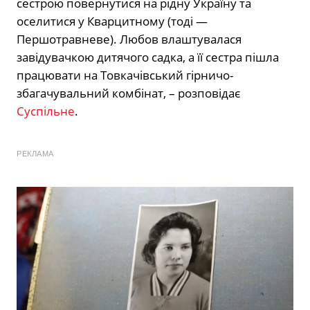
сестрою повернутися на рідну Україну та
оселитися у Кварцитному (тоді —
Першотравневе). Любов влаштувалася
завідувачкою дитячого садка, а її сестра пішла
працювати на Товкачівський гірничо-
збагачувальний комбінат, – розповідає
Суспільне
.
РЕКЛАМА