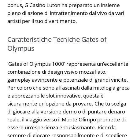
bonus, G Casino Luton ha preparato un insieme
pieno di azione di intrattenimento dal vivo da vari
artisti per il tuo divertimento.
Caratteristiche Tecniche Gates of
Olympus
‘Gates of Olympus 1000’ rappresenta un’eccellente
combinazione di design visivo mozzafiato,
gameplay avvincente e potenziale di grandi vincite.
Per coloro che sono affascinati dalla mitologia greca
e apprezzano le slot innovative, questa è
sicuramente un’opzione da provare. Che tu scelga
di giocare alla versione demo o di puntare denaro
reale, il viaggio verso il Monte Olimpo promette di
essere un’esperienza entusiasmante. Ricorda
sempre di giocare responsabilmente e di scegliere