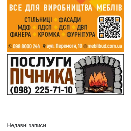
Недавні записи