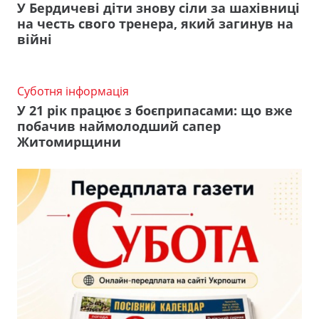
У Бердичеві діти знову сіли за шахівниці
на честь свого тренера, який загинув на
війні
Суботня інформація
У 21 рік працює з боєприпасами: що вже
побачив наймолодший сапер
Житомирщини