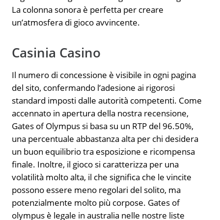
La colonna sonora è perfetta per creare
un’atmosfera di gioco avvincente.
Casinia Casino
Il numero di concessione è visibile in ogni pagina
del sito, confermando l’adesione ai rigorosi
standard imposti dalle autorità competenti. Come
accennato in apertura della nostra recensione,
Gates of Olympus si basa su un RTP del 96.50%,
una percentuale abbastanza alta per chi desidera
un buon equilibrio tra esposizione e ricompensa
finale. Inoltre, il gioco si caratterizza per una
volatilità molto alta, il che significa che le vincite
possono essere meno regolari del solito, ma
potenzialmente molto più corpose. Gates of
olympus è legale in australia nelle nostre liste