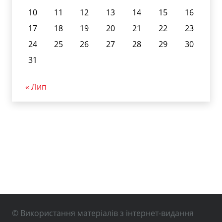
10
11
12
13
14
15
16
17
18
19
20
21
22
23
24
25
26
27
28
29
30
31
« Лип
© Використання матеріалів з інтернет-видання