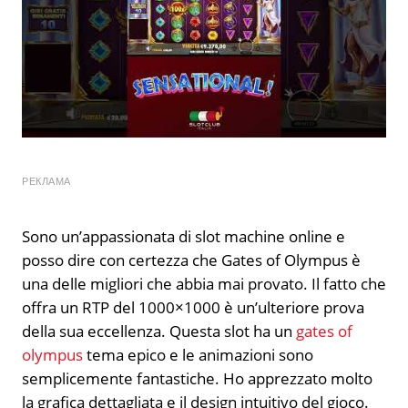
РЕКЛАМА
Sono un’appassionata di slot machine online e
posso dire con certezza che Gates of Olympus è
una delle migliori che abbia mai provato. Il fatto che
offra un RTP del 1000×1000 è un’ulteriore prova
della sua eccellenza. Questa slot ha un
gates of
olympus
tema epico e le animazioni sono
semplicemente fantastiche. Ho apprezzato molto
la grafica dettagliata e il design intuitivo del gioco.