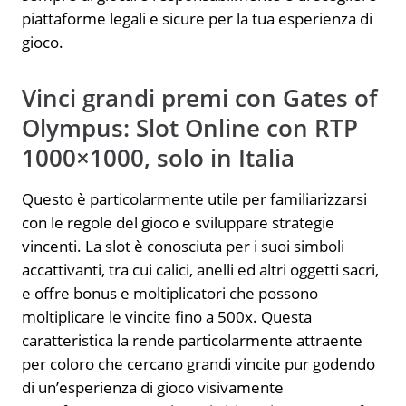
piattaforme legali e sicure per la tua esperienza di
gioco.
Vinci grandi premi con Gates of
Olympus: Slot Online con RTP
1000×1000, solo in Italia
Questo è particolarmente utile per familiarizzarsi
con le regole del gioco e sviluppare strategie
vincenti. La slot è conosciuta per i suoi simboli
accattivanti, tra cui calici, anelli ed altri oggetti sacri,
e offre bonus e moltiplicatori che possono
moltiplicare le vincite fino a 500x. Questa
caratteristica la rende particolarmente attraente
per coloro che cercano grandi vincite pur godendo
di un’esperienza di gioco visivamente