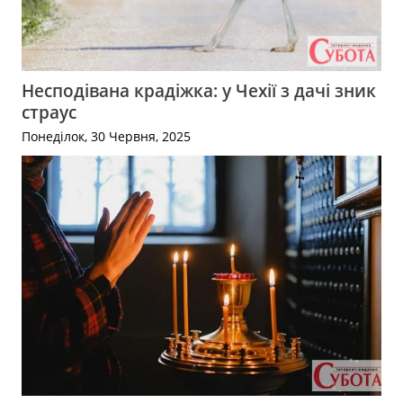
Несподівана крадіжка: у Чехії з дачі зник
страус
Понеділок, 30 Червня, 2025