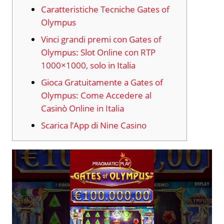
Caratteristiche Tecniche Gates of
Olympus
Vinci grandi premi con Gates of
Olympus: Slot Online con RTP
1000×1000, solo in Italia
Gioca Gratuitamente a Gates of
Olympus: Come Accedere al
Casinò Online in Italia
Scarica l’App di Nine Casino