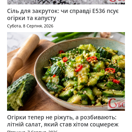
Сіль для закруток: чи справді Е536 псує
огірки та капусту
Субота, 8 Серпня, 2026
Огірки тепер не ріжуть, а розбивають:
літній салат, який став хітом соцмереж