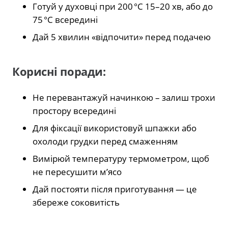
Готуй у духовці при 200 °C 15–20 хв, або до
75 °C всередині
Дай 5 хвилин «відпочити» перед подачею
Корисні поради:
Не перевантажуй начинкою – залиш трохи
простору всередині
Для фіксації використовуй шпажки або
охолоди грудки перед смаженням
Вимірюй температуру термометром, щоб
не пересушити м’ясо
Дай постояти після приготування — це
збереже соковитість