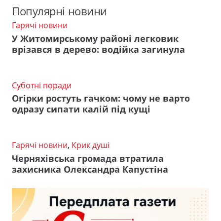
Популярні новини
Гарячі новини
У Житомирському районі легковик
врізався в дерево: водійка загинула
Суботні поради
Огірки ростуть гачком: чому не варто
одразу сипати калій під кущі
Гарячі новини
,
Крик душі
Черняхівська громада втратила
захисника Олександра Капустіна