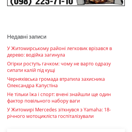
Недавні записи
У Житомирському районі легковик врізався в
дерево: водійка загинула
Огірки ростуть гачком: чому не варто одразу
сипати калій під кущі
Черняхівська громада втратила захисника
Олександра Капустіна
Не тільки їжа і спорт: вчені знайшли ще один
фактор повільного набору ваги
У Житомирі Mercedes зіткнувся з Yamaha: 18-
річного мотоцикліста госпіталізували