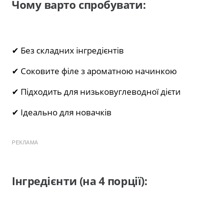
Чому варто спробувати:
✔ Без складних інгредієнтів
✔ Соковите філе з ароматною начинкою
✔ Підходить для низьковуглеводної дієти
✔ Ідеально для новачків
РЕКЛАМА
Інгредієнти (на 4 порції):