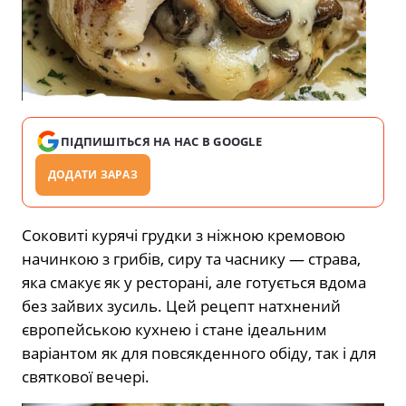
ПІДПИШІТЬСЯ НА НАС В GOOGLE
ДОДАТИ ЗАРАЗ
Соковиті курячі грудки з ніжною кремовою
начинкою з грибів, сиру та часнику — страва,
яка смакує як у ресторані, але готується вдома
без зайвих зусиль. Цей рецепт натхнений
європейською кухнею і стане ідеальним
варіантом як для повсякденного обіду, так і для
святкової вечері.