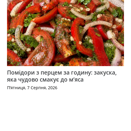
Помідори з перцем за годину: закуска,
яка чудово смакує до м’яса
П’ятниця, 7 Серпня, 2026