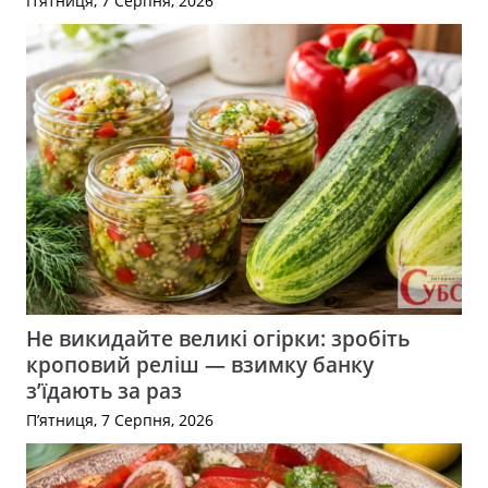
П’ятниця, 7 Серпня, 2026
Не викидайте великі огірки: зробіть
кроповий реліш — взимку банку
з’їдають за раз
П’ятниця, 7 Серпня, 2026