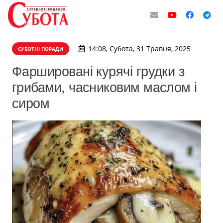
14:08, Субота, 31 Травня, 2025
СУБОТНІ ПОРАДИ
Фаршировані курячі грудки з
грибами, часниковим маслом і
сиром