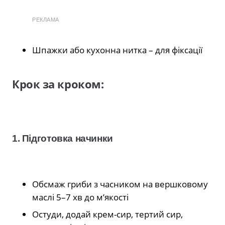
РЕКЛАМА
Шпажки або кухонна нитка – для фіксації
Крок за кроком:
1. Підготовка начинки
Обсмаж гриби з часником на вершковому
маслі 5–7 хв до м’якості
Остуди, додай крем-сир, тертий сир,