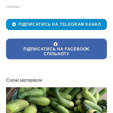
РЕКЛАМА
ПІДПИСАТИСЬ НА TELEGRAM КАНАЛ
ПІДПИСАТИСЬ НА FACEBOOK
СПІЛЬНОТУ
Схожі матеріали