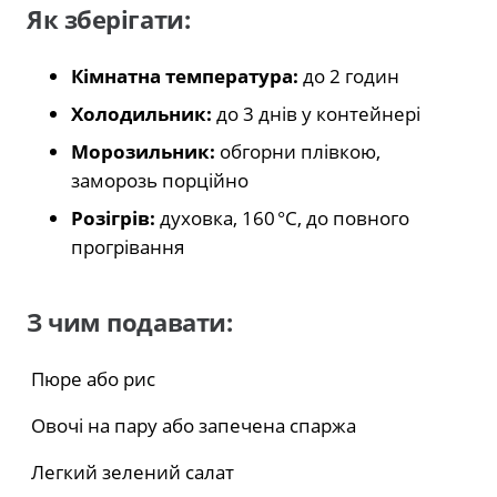
Як зберігати:
Кімнатна температура:
до 2 годин
Холодильник:
до 3 днів у контейнері
Морозильник:
обгорни плівкою,
заморозь порційно
Розігрів:
духовка, 160 °C, до повного
прогрівання
З чим подавати:
Пюре або рис
Овочі на пару або запечена спаржа
Легкий зелений салат