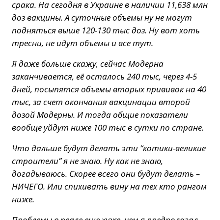
срака. На сегодня в Украине в наличии 11,638 млн
доз вакцины. А суточные объемы ну не могут
подняться выше 120-130 тыс доз. Ну вот хоть
тресни, не идут объемы и все тут.
Я даже больше скажу, сейчас Модерна
заканчивается, её осталось 240 тыс, через 4-5
дней, посыпятся объемы вторых прививок на 40
тыс, за счет окончания вакцинации второй
дозой Модерны. И тогда общие показатели
вообще уйдут ниже 100 тыс в сутки по стране.
Что дальше будут делать эти “котики-великие
строители” я не знаю. Ну как не знаю,
догадываюсь. Скорее всего они будут делать –
НИЧЕГО. Или спихивать вину на тех кто рангом
ниже.
Проблемы в реале еще хуже, чем я предполагал.