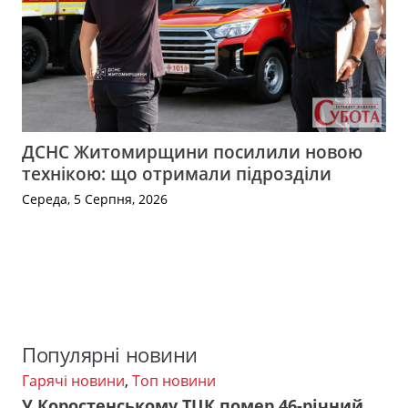
ДСНС Житомирщини посилили новою
технікою: що отримали підрозділи
Середа, 5 Серпня, 2026
Популярні новини
Гарячі новини
,
Топ новини
У Коростенському ТЦК помер 46-річний