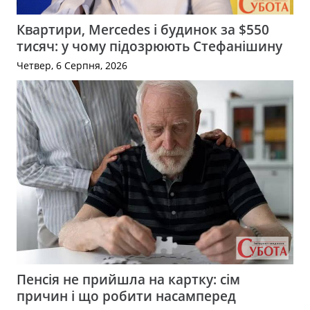
Квартири, Mercedes і будинок за $550
тисяч: у чому підозрюють Стефанішину
Четвер, 6 Серпня, 2026
Пенсія не прийшла на картку: сім
причин і що робити насамперед