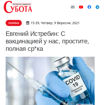
15:39, Четвер, 9 Вересня, 2021
УКРАЇНА
Евгений Истребин: С
вакцинацией у нас, простите,
полная ср*ка