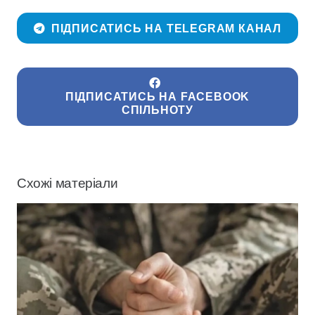
ПІДПИСАТИСЬ НА TELEGRAM КАНАЛ
ПІДПИСАТИСЬ НА FACEBOOK
СПІЛЬНОТУ
Схожі матеріали