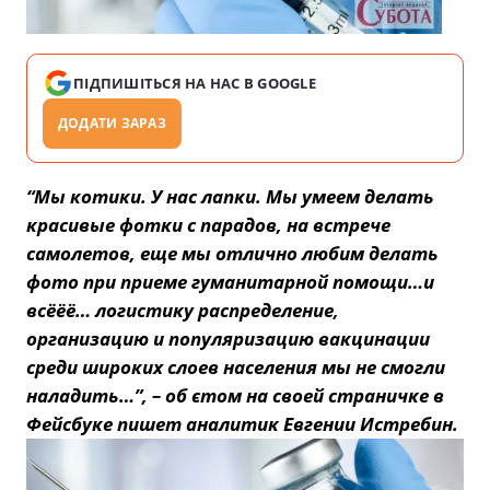
ПІДПИШІТЬСЯ НА НАС В GOOGLE
ДОДАТИ ЗАРАЗ
“Мы котики. У нас лапки. Мы умеем делать
красивые фотки с парадов, на встрече
самолетов, еще мы отлично любим делать
фото при приеме гуманитарной помощи…и
всёёё… логистику распределение,
организацию и популяризацию вакцинации
среди широких слоев населения мы не смогли
наладить…”, – об єтом на своей страничке в
Фейсбуке пишет аналитик Евгении Истребин.