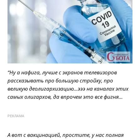
“Ну а нафига, лучше с экранов телевизоров
рассказывать про большую стройку, про
великую деолигархизацию…эээ на каналах этих
самых олигархов, да впрочем это все фигня…
РЕКЛАМА
А вот с вакцинацией, простите, у нас полная