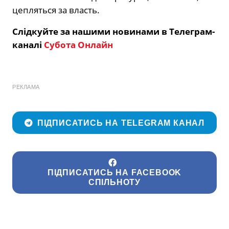
цепляться за власть.
Слідкуйте за нашими новинами в Телеграм-
каналі
Субота Онлайн
РЕКЛАМА
ПІДПИСАТИСЬ НА TELEGRAM КАНАЛ
ПІДПИСАТИСЬ НА FACEBOOK
СПІЛЬНОТУ