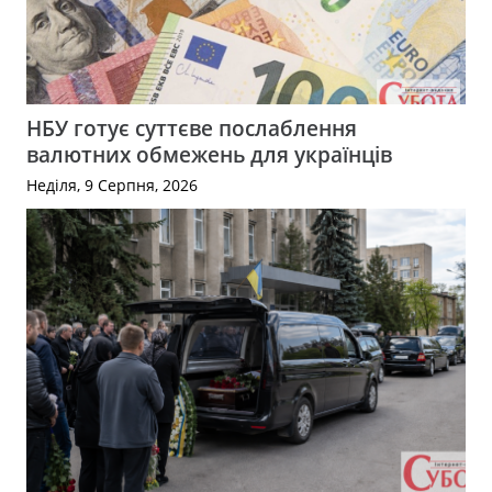
НБУ готує суттєве послаблення
валютних обмежень для українців
Неділя, 9 Серпня, 2026