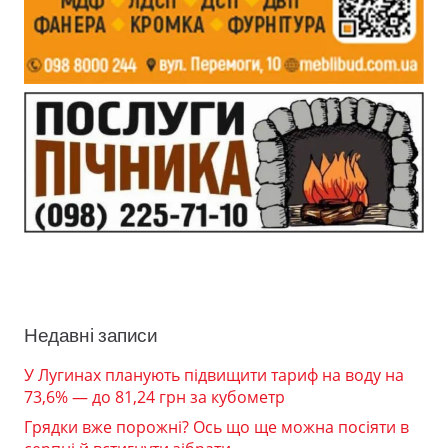
Недавні записи
У Лугинах планують підвищити тариф на воду на
73,6% — до 81,24 грн за кубометр
Грядки вже порожні? Ось що ще можна посіяти в