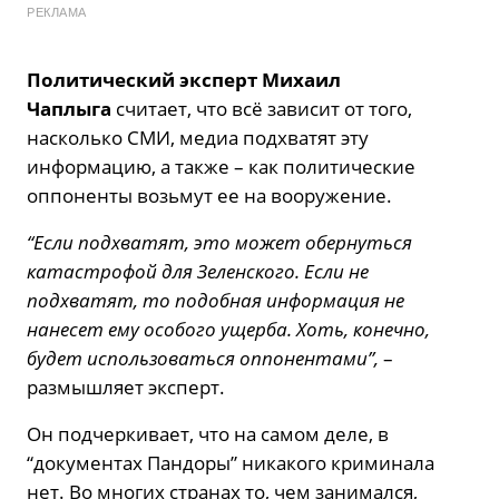
РЕКЛАМА
Политический эксперт Михаил
Чаплыга
считает, что всё зависит от того,
насколько СМИ, медиа подхватят эту
информацию, а также – как политические
оппоненты возьмут ее на вооружение.
“Если подхватят, это может обернуться
катастрофой для Зеленского. Если не
подхватят, то подобная информация не
нанесет ему особого ущерба. Хоть, конечно,
будет использоваться оппонентами”,
–
размышляет эксперт.
Он подчеркивает, что на самом деле, в
“документах Пандоры” никакого криминала
нет. Во многих странах то, чем занимался,