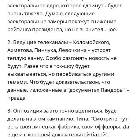
электоральное ядро, которое сдвинуть будет
очень тяжело. Думаю, следующие
электоральные замеры покажут снижение
рейтинга президента, но не значительное.
2. Ведущие телеканалы – Коломойского,
Ахметова, Пинчука, Левочкина – устроят
теплую ванну. Особо разгонять новость не
будут. Разве что в ток-шоу будет
выхватываться, но перебиваться другими
темами. Что будет доказательством, что
данные, изложенные в “документах Пандоры” –
правда.
3. Оппозиция за это точно вцепиться. Будет
делать на этом кампанию. Типа: “Смотрите, тут
есть своя липецкая фабрика, свои оффшоры. Да
еще и с хорошей доказательной базой”.