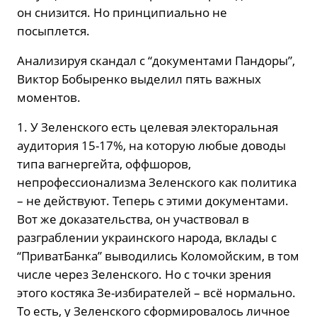
он снизится. Но принципиально не
посыплется.
Анализируя скандал с “документами Пандоры”,
Виктор Бобыренко выделил пять важных
моментов.
1. У Зеленского есть целевая электоральная
аудитория 15-17%, на которую любые доводы
типа вагнергейта, оффшоров,
непрофессионализма Зеленского как политика
– не действуют. Теперь с этими документами.
Вот же доказательства, он участвовал в
разграблении украинского народа, вклады с
“ПриватБанка” выводились Коломойским, в том
числе через Зеленского. Но с точки зрения
этого костяка Зе-избирателей – всё нормально.
То есть, у Зеленского сформировалось личное