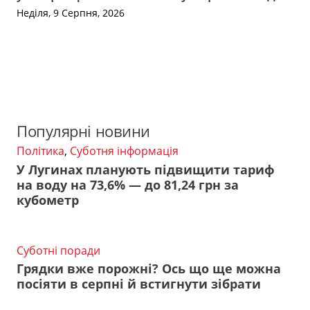
Неділя, 9 Серпня, 2026
Популярні новини
Політика
,
Суботня інформація
У Лугинах планують підвищити тариф
на воду на 73,6% — до 81,24 грн за
кубометр
Суботні поради
Грядки вже порожні? Ось що ще можна
посіяти в серпні й встигнути зібрати