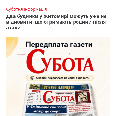
Суботня інформація
Два будинки у Житомирі можуть уже не
відновити: що отримають родини після
атаки