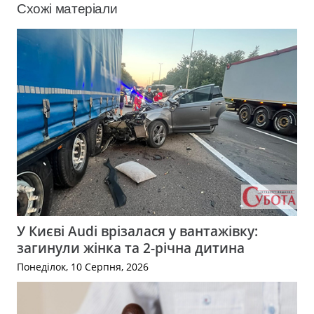
Схожі матеріали
У Києві Audi врізалася у вантажівку:
загинули жінка та 2-річна дитина
Понеділок, 10 Серпня, 2026