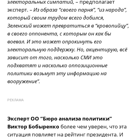
электоральных симпатий,
– предполагает
эксперт.
– Из образа “своего парня”, “из народа”,
который своим трудом всего добился,
Зеленский может превратиться в “кровопийцу”,
в своего оппонента, с которым он как бы
воевал. И это может опрокинуть его
электоральную поддержку. Но, акцентирую, всё
зависит от того, насколько СМИ это
подхватят и насколько оппозиционные
политики возьмут эту информацию на
вооружение”.
РЕКЛАМА
Эксперт ОО “Бюро анализа политики”
Виктор Бобыренко
более чем уверен, что эта
ситуация повлияет на рейтинг президента. И