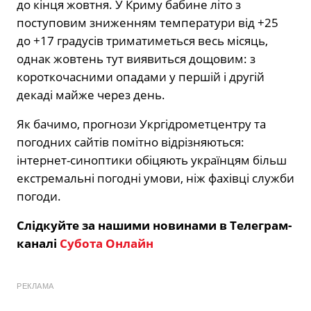
до кінця жовтня. У Криму бабине літо з
поступовим зниженням температури від +25
до +17 градусів триматиметься весь місяць,
однак жовтень тут виявиться дощовим: з
короткочасними опадами у першій і другій
декаді майже через день.
Як бачимо, прогнози Укргідрометцентру та
погодних сайтів помітно відрізняються:
інтернет-синоптики обіцяють українцям більш
екстремальні погодні умови, ніж фахівці служби
погоди.
Слідкуйте за нашими новинами в Телеграм-
каналі
Субота Онлайн
РЕКЛАМА