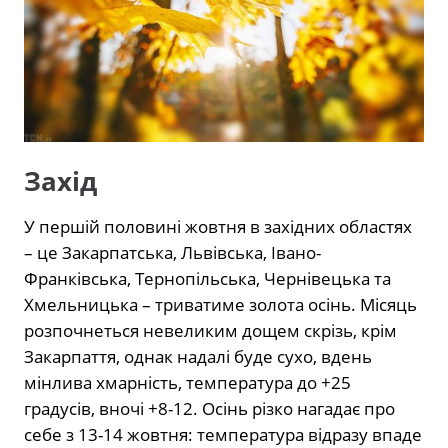
Захід
У першій половині жовтня в західних областях
– це Закарпатська, Львівська, Івано-
Франківська, Тернопільська, Чернівецька та
Хмельницька – триватиме золота осінь. Місяць
розпочнеться невеликим дощем скрізь, крім
Закарпаття, однак надалі буде сухо, вдень
мінлива хмарність, температура до +25
градусів, вночі +8-12. Осінь різко нагадає про
себе з 13-14 жовтня: температура відразу впаде