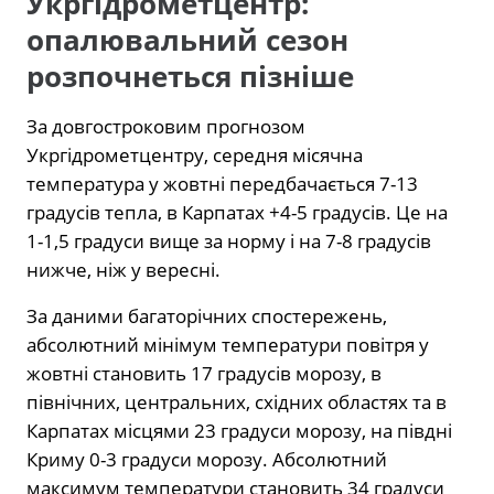
Укргідрометцентр:
опалювальний сезон
розпочнеться пізніше
За довгостроковим прогнозом
Укргідрометцентру, середня місячна
температура у жовтні передбачається 7-13
градусів тепла, в Карпатах +4-5 градусів. Це на
1-1,5 градуси вище за норму і на 7-8 градусів
нижче, ніж у вересні.
За даними багаторічних спостережень,
абсолютний мінімум температури повітря у
жовтні становить 17 градусів морозу, в
північних, центральних, східних областях та в
Карпатах місцями 23 градуси морозу, на півдні
Криму 0-3 градуси морозу. Абсолютний
максимум температури становить 34 градуси