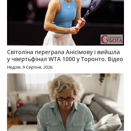
Світоліна переграла Анісімову і вийшла
у чвертьфінал WTA 1000 у Торонто. Відео
Неділя, 9 Серпня, 2026