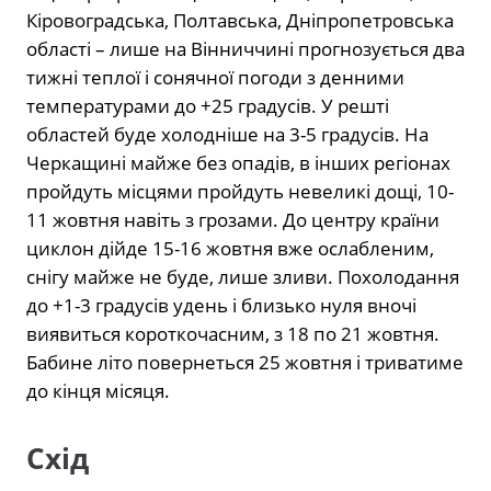
Кіровоградська, Полтавська, Дніпропетровська
області – лише на Вінниччині прогнозується два
тижні теплої і сонячної погоди з денними
температурами до +25 градусів. У решті
областей буде холодніше на 3-5 градусів. На
Черкащині майже без опадів, в інших регіонах
пройдуть місцями пройдуть невеликі дощі, 10-
11 жовтня навіть з грозами. До центру країни
циклон дійде 15-16 жовтня вже ослабленим,
снігу майже не буде, лише зливи. Похолодання
до +1-3 градусів удень і близько нуля вночі
виявиться короткочасним, з 18 по 21 жовтня.
Бабине літо повернеться 25 жовтня і триватиме
до кінця місяця.
Схід