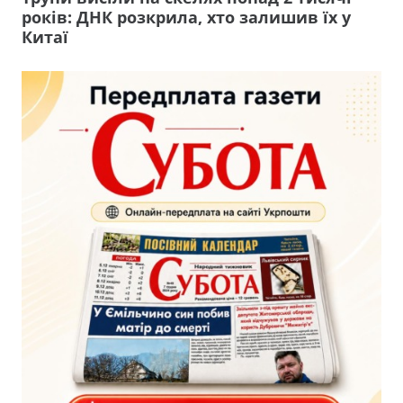
років: ДНК розкрила, хто залишив їх у
Китаї