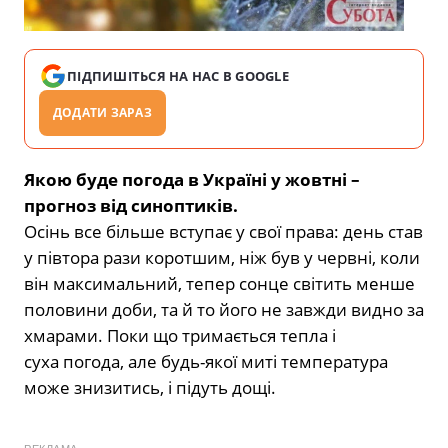
ПІДПИШІТЬСЯ НА НАС В GOOGLE
ДОДАТИ ЗАРАЗ
Якою буде погода в Україні у жовтні –
прогноз від синоптиків.
Осінь все більше вступає у свої права: день став
у півтора рази коротшим, ніж був у червні, коли
він максимальний, тепер сонце світить менше
половини доби, та й то його не завжди видно за
хмарами. Поки що тримається тепла і
суха погода, але будь-якої миті температура
може знизитись, і підуть дощі.