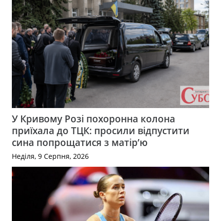
У Кривому Розі похоронна колона
приїхала до ТЦК: просили відпустити
сина попрощатися з матір’ю
Неділя, 9 Серпня, 2026