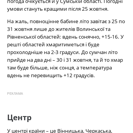
погода очікується й у Сумській області. Погодні
умови стануть кращими після 25 жовтня.
На жаль, повноцінне бабине літо завітає з 25 по
31 жовтня лише до жителів Волинської та
Рівненської областей: вдень сонячно, +15-16. У
решті областей хмаритиметься і буде
прохолодніше на 2-3 градуси. До сумчан літо
прийде на два дні – 30 і 31 жовтня, та й то хмар
там буде більше, ніж сонця, а температура
вдень не перевищить +12 градусів.
РЕКЛАМА
Центр
У центрі країни – це Вінницька, Черкаська,