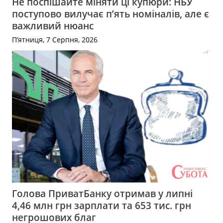
Не поспішайте міняти ці купюри: НБУ
поступово вилучає п’ять номіналів, але є
важливий нюанс
П’ятниця, 7 Серпня, 2026
Голова ПриватБанку отримав у липні
4,46 млн грн зарплати та 653 тис. грн
негрошових благ