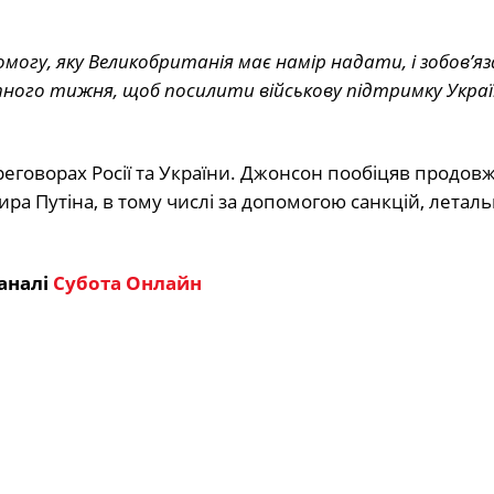
могу, яку Великобританія має намір надати, і зобов’яз
ного тижня, щоб посилити військову підтримку Украї
говорах Росії та України. Джонсон пообіцяв продовж
а Путіна, в тому числі за допомогою санкцій, леталь
аналі
Субота Онлайн