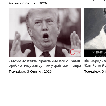
Четвер, 6 Серпня, 2026
«Можемо взяти практично все»: Трамп
Він народив
зробив нову заяву про українські надра
Жан Рено йш
Понеділок, 3 Серпня, 2026
Понеділок, 3 