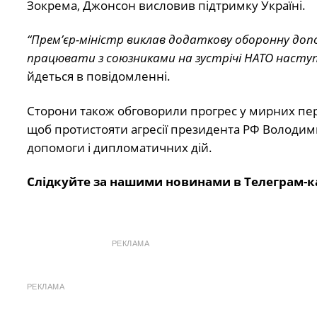
Зокрема, Джонсон висловив підтримку Україні.
“Прем’єр-міністр виклав додаткову оборонну допо
працювати з союзниками на зустрічі НАТО наступ
йдеться в повідомленні.
Сторони також обговорили прогрес у мирних пере
щоб протистояти агресії президента РФ Володимир
допомоги і дипломатичних дій.
Слідкуйте за нашими новинами в Телеграм-к
РЕКЛАМА
РЕКЛАМА