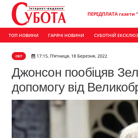
ПЕРЕДПЛАТА газети 
ТОП НОВИНИ
ГАРЯЧІ НОВИНИ
СУБОТНІЙ ЕКСКЛЮ
17:15, П’ятниця, 18 Березня, 2022
СВІТ
Джонсон пообіцяв Зел
допомогу від Великобр