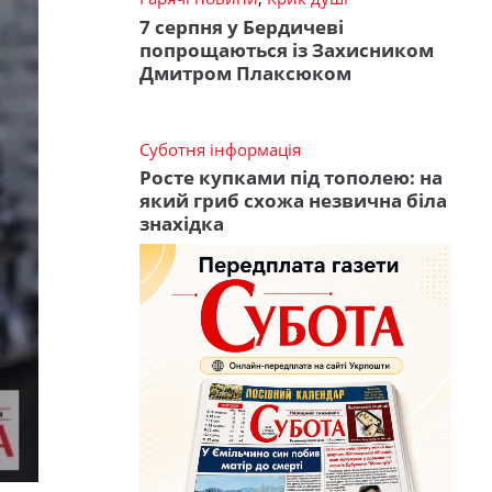
7 серпня у Бердичеві
попрощаються із Захисником
Дмитром Плаксюком
Суботня інформація
Росте купками під тополею: на
який гриб схожа незвична біла
знахідка