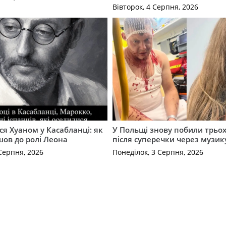
Вівторок, 4 Серпня, 2026
ся Хуаном у Касабланці: як
У Польщі знову побили трьох
ов до ролі Леона
після суперечки через музик
Серпня, 2026
Понеділок, 3 Серпня, 2026