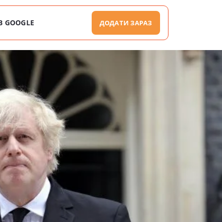
В GOOGLE
ДОДАТИ ЗАРАЗ