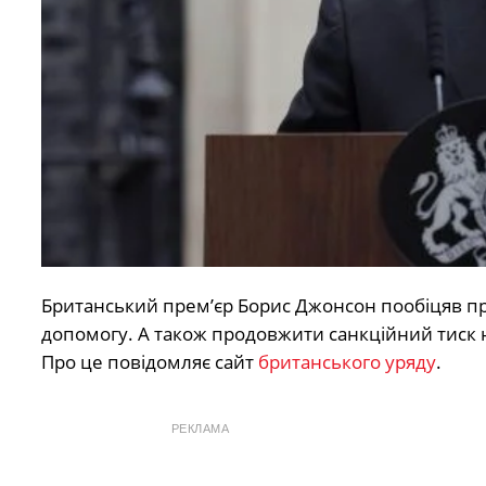
Британський прем’єр Борис Джонсон пообіцяв п
допомогу. А також продовжити санкційний тиск н
Про це повідомляє сайт
британського уряду
.
РЕКЛАМА